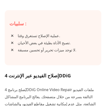
سلبيات :
عملية الإصلاح تستغرق وقتا.
تصبح الأداة بطيئة في بعض الأحيان.
لا توجد ميزات تحرير أو تحسين مسبقة.
إصلاح الفيديو عبر الإنترنت 4DDiG
يُصلح برنامج 4DDiG Online Video Repair ملفات الفيديو
التالفة بسرعة من خلال متصفحك. يعالج البرنامج المشاكل
الشائعة، مثل عدم إمكانية تشغيل مقاطع الفيديو، والشاشات