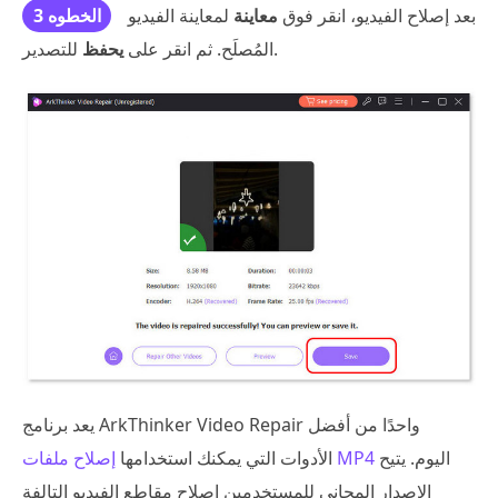
بعد إصلاح الفيديو، انقر فوق
معاينة
لمعاينة الفيديو
الخطوه 3
للتصدير.
المُصلَح. ثم انقر على
يحفظ
يعد برنامج ArkThinker Video Repair واحدًا من أفضل
اليوم. يتيح
إصلاح ملفات MP4
الأدوات التي يمكنك استخدامها
الإصدار المجاني للمستخدمين إصلاح مقاطع الفيديو التالفة