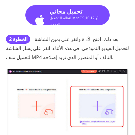
تحميل مجاني
لنظام التشغيل MacOS 10.12 أو
الأحدث
بعد ذلك، افتح الأداة وانقر على يمين الشاشة
الخطوة 2
لتحميل الفيديو النموذجي. في هذه الأثناء، انقر على يسار الشاشة
لتحميل ملف MP4 التالف أو المتضرر الذي تريد إصلاحه.