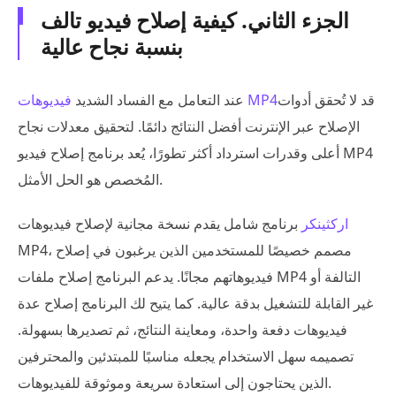
الجزء الثاني. كيفية إصلاح فيديو تالف
بنسبة نجاح عالية
قد لا تُحقق أدوات
فيديوهات MP4
عند التعامل مع الفساد الشديد
الإصلاح عبر الإنترنت أفضل النتائج دائمًا. لتحقيق معدلات نجاح
أعلى وقدرات استرداد أكثر تطورًا، يُعد برنامج إصلاح فيديو MP4
المُخصص هو الحل الأمثل.
اركثينكر
برنامج شامل يقدم نسخة مجانية لإصلاح فيديوهات
MP4، مصمم خصيصًا للمستخدمين الذين يرغبون في إصلاح
فيديوهاتهم مجانًا. يدعم البرنامج إصلاح ملفات MP4 التالفة أو
غير القابلة للتشغيل بدقة عالية. كما يتيح لك البرنامج إصلاح عدة
فيديوهات دفعة واحدة، ومعاينة النتائج، ثم تصديرها بسهولة.
تصميمه سهل الاستخدام يجعله مناسبًا للمبتدئين والمحترفين
الذين يحتاجون إلى استعادة سريعة وموثوقة للفيديوهات.