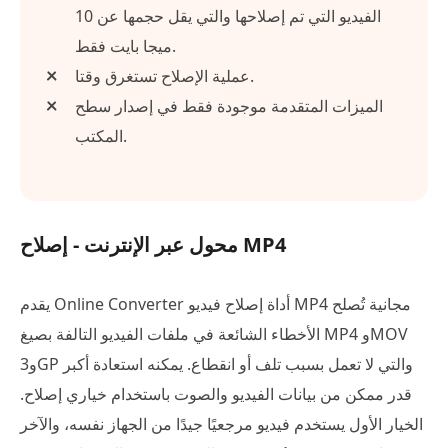
الفيديو التي تم إصلاحها والتي يقل حجمها عن 10
ميجا بايت فقط.
عملية الإصلاح تستغرق وقتا.
الميزات المتقدمة موجودة فقط في إصدار سطح
المكتب.
محول عبر الإنترنت - إصلاح MP4
يقدم Online Converter أداة إصلاح فيديو MP4 مجانية تُصلح
الأخطاء الشائعة في ملفات الفيديو التالفة بصيغ MP4 وMOV
و3GP والتي لا تعمل بسبب تلف أو انقطاع. يمكنه استعادة أكبر
قدر ممكن من بيانات الفيديو والصوت باستخدام خياري إصلاح.
الخيار الأول يستخدم فيديو مرجعيًا جيدًا من الجهاز نفسه، والآخر