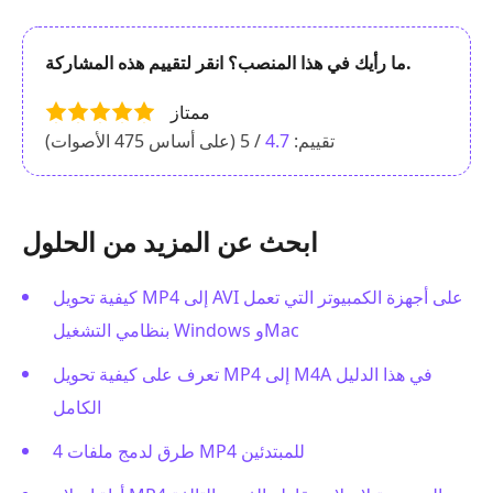
ما رأيك في هذا المنصب؟ انقر لتقييم هذه المشاركة.
ممتاز
تقييم:
4.7
/ 5 (على أساس
475
الأصوات)
ابحث عن المزيد من الحلول
كيفية تحويل MP4 إلى AVI على أجهزة الكمبيوتر التي تعمل
بنظامي التشغيل Windows وMac
تعرف على كيفية تحويل MP4 إلى M4A في هذا الدليل
الكامل
4 طرق لدمج ملفات MP4 للمبتدئين