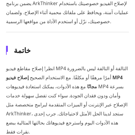
يضمن برنامج ArkThinker لإصلاح الفيديو خصوصيتك باستخدام
عمليات آمنة، ويحافظ على ملفاتك محمية أثناء الإصلاح. ولضمان
خصوصيتك، نزّل أو استخدم الأداة من مواقعها الرسمية.
خاتمة
انظر! إصلاح مقاطع فيديو MP4 التالفة أو التالفة ليس بالضرورة
أمرًا مرهقًا أو مكلفًا. مع الاستخدام الصحيح
إصلاح فيديو MP4
مجانًا
مع هذه الأدوات، يمكنك استعادة فيديوهات MP4 بسرعة
وأمان ودون فقدان الجودة. سواء كنت تفضل سهولة خدمات
الإصلاح عبر الإنترنت أو الميزات المتقدمة لبرامج متخصصة مثل
ArkThinker، ستجد لدينا الحل الأمثل لاحتياجاتك. جرب إحدى
هذه الأدوات اليوم واسترجع فيديوهاتك بحالتها المثالية ببضع
نقرات فقط.