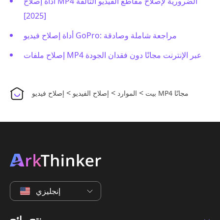
أداة إصلاح MP4 الضرورية لإصلاح مقاطع الفيديو التالفة
[2025]
أداة إصلاح فيديو GoPro: مراجعة شاملة وصادقة
إصلاح ملفات MP4 عبر الإنترنت مجانًا دون فقدان الجودة
>
>
>
إصلاح فيديو MP4 مجانًا
بيت
الموارد
إصلاح الفيديو
إنجليزي
منتج رائج