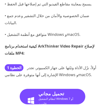
• يسمح بمعاينة مقاطع الفيديو التي تم إصلاحها قبل الحفظ.
• ضمان الخصوصية والأمان من خلال التشفير وعدم جمع
البيانات.
• متوافق مع أنظمة التشغيل Windows وmacOS.
كيفية استخدام برنامج ArkThinker Video Repair لإصلاح
ملفات MP4:
أولاً، نزّل الأداة وثبّتها على جهاز الكمبيوتر. تجدر
الخطوة 1
الإشارة إلى أنها متوفرة على نظامي Windows وmacOS.
تحميل مجاني
لنظام التشغيل Windows 7 أو
الأحدث