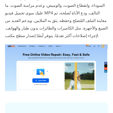
السوداء، وانقطاع الصوت، والوميض، وعدم مزامنة الصوت. ما
عليك سوى تحميل فيديو MP4 التالف، ودع الأداة تُصلحه، ثم
معاينة الملف المُصلح وحفظه. يثق به الملايين، ويدعم العديد من
الصيغ والأجهزة، مثل الكاميرات والطائرات بدون طيار والهواتف.
لإجراء إصلاحات أكثر تقدمًا، يتوفر أيضًا إصدار سطح مكتب.