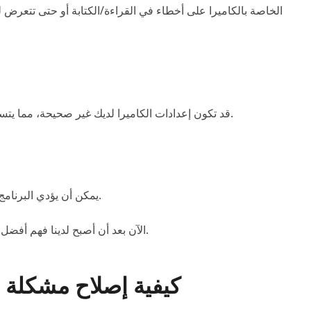
قد تكون إعدادات الكاميرا لديك غير صحيحة، مما يتسبب في حدوث أخطاء عند محاولة عرض المحتوى أو عرضه.
يمكن أن يؤدي البرنامج الثابت القديم أو الفاسد أيضًا إلى حدوث أخطاء غير متوقعة.
الآن بعد أن أصبح لدينا فهم أفضل لسبب حدوث هذه المشكلة، دعنا نتحدث عن كيفية إصلاحها.
2. كيفية إصلاح مشكل