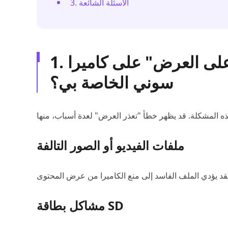
3. الأسئلة الشائعة
1. لماذا تظهر رسالة "غير قادر على العرض" على كاميرا
سوني الخاصة بي؟
ملفات الفيديو أو الصور التالفة
مشاكل بطاقة SD