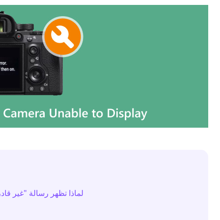
1. لماذا تظهر رسالة "غير 