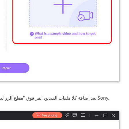
'الزر لبدء إصلاح ملف تسجيل الفيديو الخاص بكاميرا Sony.
بعد إضافة كلا ملفات الفيديو، انقر فوق "
بصلح