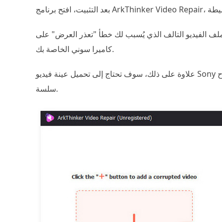
د ملف الفيديو التالف الذي يُسبب لك خطأ "تعذر العرض" على
كاميرا سوني الخاصة بك.
علاوة على ذلك، سوف تحتاج إلى تحميل عينة فيديو Sony التي تأتي من نفس مصدر ملف الفيديو التالف لضمان عملية إصلاح
سلسة.