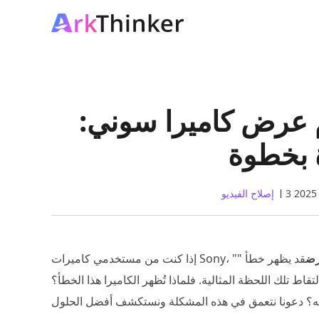
 عرض كاميرا سوني:
 بخطوة
2
إصلاح الفيديو
رض
قد يظهر خطأ ""
قاط تلك اللحظة المثالية. فلماذا تُظهر الكاميرا هذا الخطأ؟