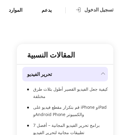
تسجيل الدخول
يدعم
الموارد
المقالات النسبية
تحرير الفيديو
كيفية جعل الفيديو القصير أطول بثلاث طرق
مختلفة
قم بتكرار مقطع فيديو على iPhone وiPad
وAndroid Phone والكمبيوتر
برامج تحرير الفيديو المجانية – أفضل 7
تطبيقات مجانية لتحرير الفيديو