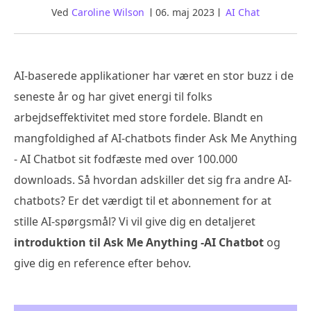
Ved
Caroline Wilson
06. maj 2023
AI Chat
AI-baserede applikationer har været en stor buzz i de
seneste år og har givet energi til folks
arbejdseffektivitet med store fordele. Blandt en
mangfoldighed af AI-chatbots finder Ask Me Anything
- AI Chatbot sit fodfæste med over 100.000
downloads. Så hvordan adskiller det sig fra andre AI-
chatbots? Er det værdigt til et abonnement for at
stille AI-spørgsmål? Vi vil give dig en detaljeret
introduktion til Ask Me Anything -AI Chatbot
og
give dig en reference efter behov.