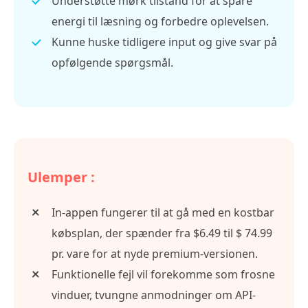
Understøtte mørk tilstand for at spare
energi til læsning og forbedre oplevelsen.
Kunne huske tidligere input og give svar på
opfølgende spørgsmål.
Ulemper :
In-appen fungerer til at gå med en kostbar
købsplan, der spænder fra $6.49 til $ 74.99
pr. vare for at nyde premium-versionen.
Funktionelle fejl vil forekomme som frosne
vinduer, tvungne anmodninger om API-