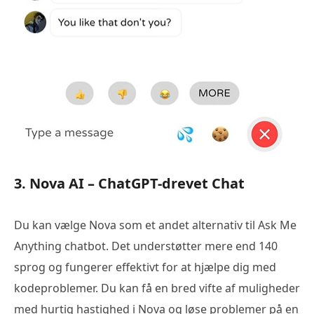
3. Nova AI – ChatGPT-drevet Chat
Du kan vælge Nova som et andet alternativ til Ask Me
Anything chatbot. Det understøtter mere end 140
sprog og fungerer effektivt for at hjælpe dig med
kodeproblemer. Du kan få en bred vifte af muligheder
med hurtig hastighed i Nova og løse problemer på en