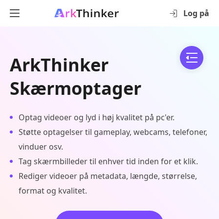
Log på
ArkThinker
Skærmoptager
Optag videoer og lyd i høj kvalitet på pc'er.
Støtte optagelser til gameplay, webcams, telefoner,
vinduer osv.
Tag skærmbilleder til enhver tid inden for et klik.
Rediger videoer på metadata, længde, størrelse,
format og kvalitet.