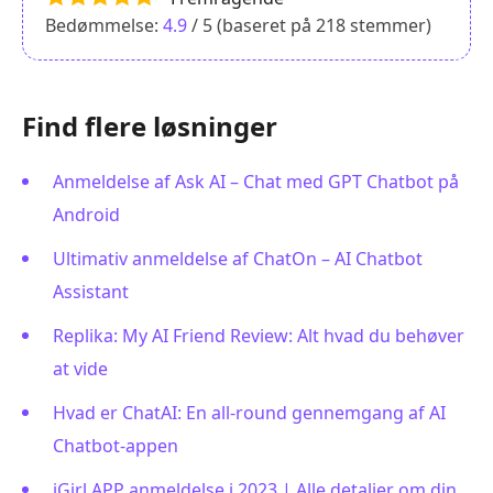
Bedømmelse:
4.9
/ 5 (baseret på
218
stemmer)
Find flere løsninger
Anmeldelse af Ask AI – Chat med GPT Chatbot på
Android
Ultimativ anmeldelse af ChatOn – AI Chatbot
Assistant
Replika: My AI Friend Review: Alt hvad du behøver
at vide
Hvad er ChatAI: En all-round gennemgang af AI
Chatbot-appen
iGirl APP anmeldelse i 2023 | Alle detaljer om din