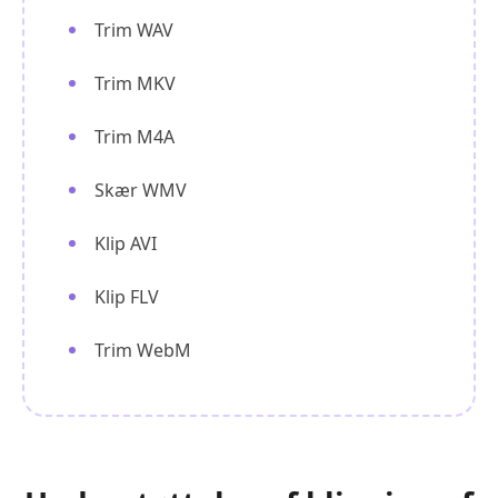
Trim WAV
Trim MKV
Trim M4A
Skær WMV
Klip AVI
Klip FLV
Trim WebM