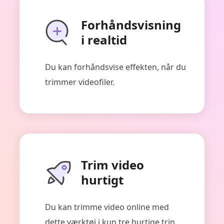
Forhåndsvisning
i realtid
Du kan forhåndsvise effekten, når du
trimmer videofiler.
Trim video
hurtigt
Du kan trimme video online med
dette værktøj i kun tre hurtige trin.