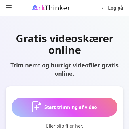
Log på
Gratis videoskærer
online
Trim nemt og hurtigt videofiler gratis
online.
Start trimning af video
Eller slip filer her.