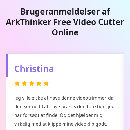
Brugeranmeldelser af
ArkThinker Free Video Cutter
Online
Edwin
ArkThinker Free Video Cutter Online er et
gratis onlineværktøj til trimning af video. Og
det er et letanvendeligt værktøj, som
inkluderer en trækknap til at vælge start- og