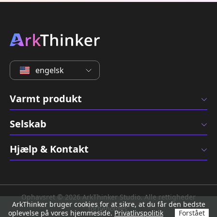
engelsk
Varmt produkt
Selskab
Hjælp & Kontakt
Ophavsret © 2026 ArkThinker Studio. Alle rettigheder
ArkThinker bruger cookies for at sikre, at du får den bedste
forbeholdes.
oplevelse på vores hjemmeside.
Privatlivspolitik
Forstået