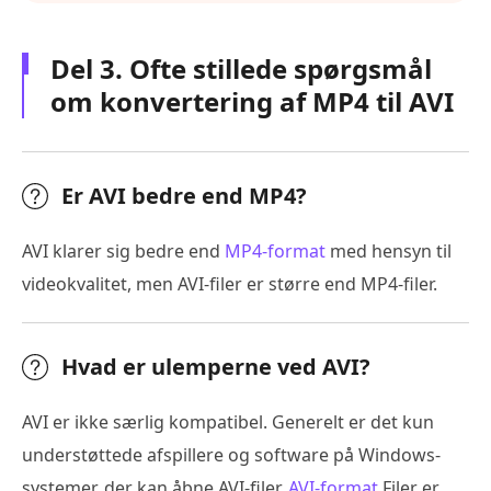
Del 3. Ofte stillede spørgsmål
om konvertering af MP4 til AVI
Er AVI bedre end MP4?
AVI klarer sig bedre end
MP4-format
med hensyn til
videokvalitet, men AVI-filer er større end MP4-filer.
Hvad er ulemperne ved AVI?
AVI er ikke særlig kompatibel. Generelt er det kun
understøttede afspillere og software på Windows-
systemer, der kan åbne AVI-filer.
AVI-format
Filer er