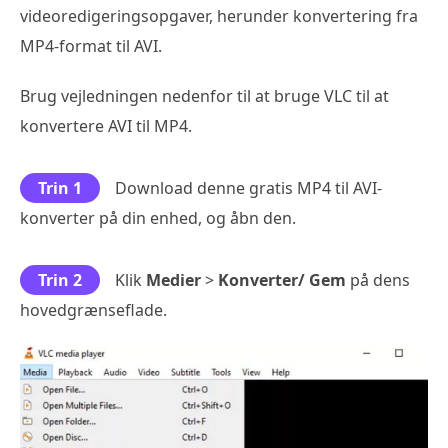
videoredigeringsopgaver, herunder konvertering fra
MP4-format til AVI.
Brug vejledningen nedenfor til at bruge VLC til at
konvertere AVI til MP4.
Trin 1
Download denne gratis MP4 til AVI-
konverter på din enhed, og åbn den.
Trin 2
Klik
Medier
>
Konverter/ Gem
på dens
hovedgrænseflade.