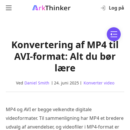
Log på
Konvertering af MP4 til
AVI-format: Alt du bør
lære
Ved
Daniel Smith
24. juni 2025
Konverter video
MP4 og AVI er begge velkendte digitale
videoformater. Til sammenligning har MP4 et bredere
udvalg af anvendelser, og videofiler i MP4-format er