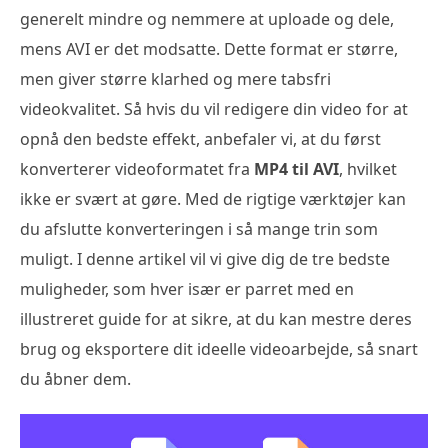
generelt mindre og nemmere at uploade og dele,
mens AVI er det modsatte. Dette format er større,
men giver større klarhed og mere tabsfri
videokvalitet. Så hvis du vil redigere din video for at
opnå den bedste effekt, anbefaler vi, at du først
konverterer videoformatet fra
MP4 til AVI
, hvilket
ikke er svært at gøre. Med de rigtige værktøjer kan
du afslutte konverteringen i så mange trin som
muligt. I denne artikel vil vi give dig de tre bedste
muligheder, som hver især er parret med en
illustreret guide for at sikre, at du kan mestre deres
brug og eksportere dit ideelle videoarbejde, så snart
du åbner dem.