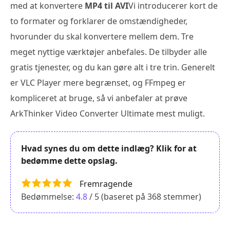
med at konvertere
MP4 til AVI
Vi introducerer kort de
to formater og forklarer de omstændigheder,
hvorunder du skal konvertere mellem dem. Tre
meget nyttige værktøjer anbefales. De tilbyder alle
gratis tjenester, og du kan gøre alt i tre trin. Generelt
er VLC Player mere begrænset, og FFmpeg er
kompliceret at bruge, så vi anbefaler at prøve
ArkThinker Video Converter Ultimate mest muligt.
Hvad synes du om dette indlæg? Klik for at
bedømme dette opslag.
Fremragende
Bedømmelse:
4.8
/ 5 (baseret på
368
stemmer)