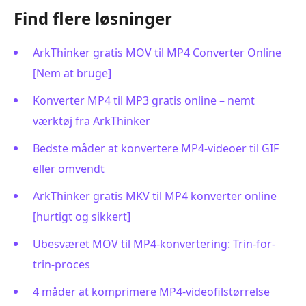
Find flere løsninger
ArkThinker gratis MOV til MP4 Converter Online
[Nem at bruge]
Konverter MP4 til MP3 gratis online – nemt
værktøj fra ArkThinker
Bedste måder at konvertere MP4-videoer til GIF
eller omvendt
ArkThinker gratis MKV til MP4 konverter online
[hurtigt og sikkert]
Ubesværet MOV til MP4-konvertering: Trin-for-
trin-proces
4 måder at komprimere MP4-videofilstørrelse