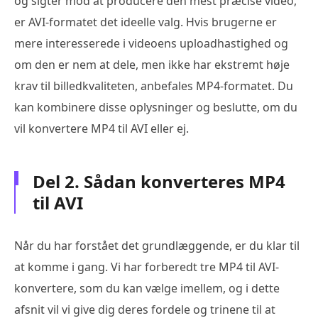
og sigter mod at producere den mest præcise video,
er AVI-formatet det ideelle valg. Hvis brugerne er
mere interesserede i videoens uploadhastighed og
om den er nem at dele, men ikke har ekstremt høje
krav til billedkvaliteten, anbefales MP4-formatet. Du
kan kombinere disse oplysninger og beslutte, om du
vil konvertere MP4 til AVI eller ej.
Del 2. Sådan konverteres MP4
til AVI
Når du har forstået det grundlæggende, er du klar til
at komme i gang. Vi har forberedt tre MP4 til AVI-
konvertere, som du kan vælge imellem, og i dette
afsnit vil vi give dig deres fordele og trinene til at