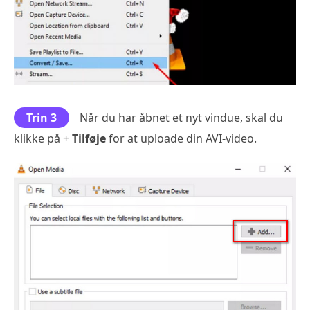
Trin 3
Når du har åbnet et nyt vindue, skal du
klikke på +
Tilføje
for at uploade din AVI-video.