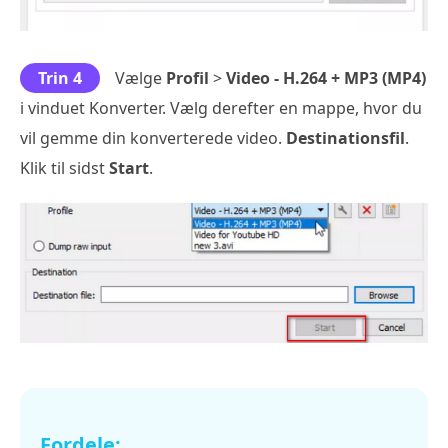
Trin 4
Vælge
Profil
>
Video - H.264 + MP3 (MP4)
i vinduet Konverter. Vælg derefter en mappe, hvor du
vil gemme din konverterede video.
Destinationsfil
.
Klik til sidst
Start
.
Fordele: