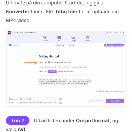
Ultimate på din computer. Start det, og gå til
Konverter
fanen. Klik
Tilføj filer
for at uploade din
MP4-video.
Trin 2
Udvid listen under
Outputformat
, og
vælg
AVI
.