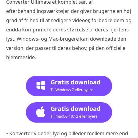
Converter Ultimate et komplet sæt af
efterbehandlingsværktøjer, der giver brugerne en høj
grad af frihed til at redigere videoer, forbedre dem og
endda komprimere deres størrelse til deres hjertens
lyst. Windows- og Mac-brugere kan downloade den
version, der passer til deres behov, på den officielle
hjemmeside.
Gratis download
Til Windows 7 eller nyere
Gratis download
Til macOS 10.12 eller nyere
• Konverter videoer, lyd og billeder mellem mere end