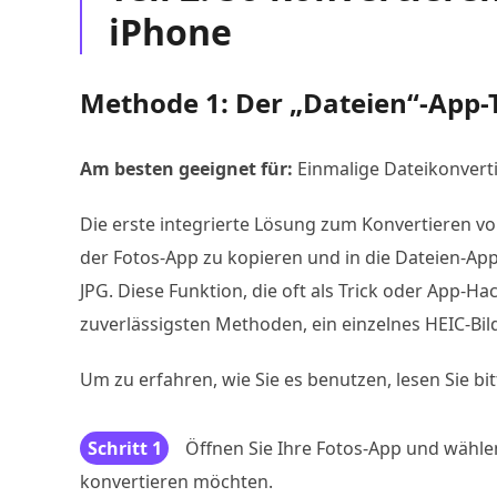
iPhone
Methode 1: Der „Dateien“-App-T
Am besten geeignet für:
Einmalige Dateikonvert
Die erste integrierte Lösung zum Konvertieren vo
der Fotos-App zu kopieren und in die Dateien-App
JPG. Diese Funktion, die oft als Trick oder App-Ha
zuverlässigsten Methoden, ein einzelnes HEIC-Bild
Um zu erfahren, wie Sie es benutzen, lesen Sie bi
Schritt 1
Öffnen Sie Ihre Fotos-App und wähle
konvertieren möchten.