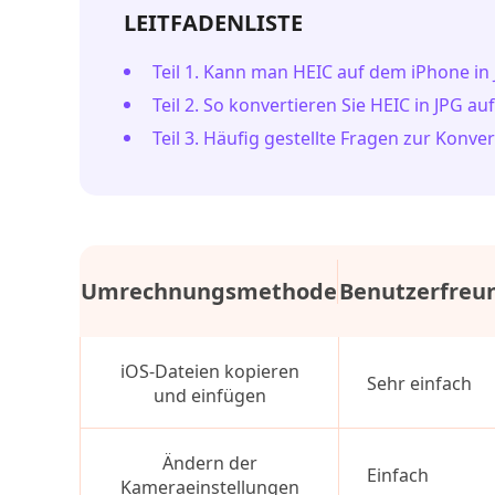
LEITFADENLISTE
Teil 1. Kann man HEIC auf dem iPhone in
Teil 2. So konvertieren Sie HEIC in JPG a
Teil 3. Häufig gestellte Fragen zur Konv
Umrechnungsmethode
Benutzerfreun
iOS-Dateien kopieren
Sehr einfach
und einfügen
Ändern der
Einfach
Kameraeinstellungen