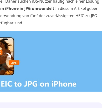
bel. Daher suchen iOS-Nutzer häufig nach einer Lösung
em iPhone in JPG umwandelt
In diesem Artikel geben
Verwendung von fünf der zuverlässigsten HEIC-zu-JPG-
fügbar sind.