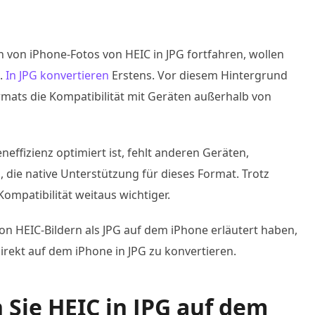
 von iPhone-Fotos von HEIC in JPG fortfahren, wollen
n.
In JPG konvertieren
Erstens. Vor diesem Hintergrund
rmats die Kompatibilität mit Geräten außerhalb von
effizienz optimiert ist, fehlt anderen Geräten,
ie native Unterstützung für dieses Format. Trotz
Kompatibilität weitaus wichtiger.
n HEIC-Bildern als JPG auf dem iPhone erläutert haben,
rekt auf dem iPhone in JPG zu konvertieren.
n Sie HEIC in JPG auf dem