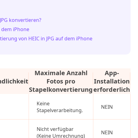
 JPG konvertieren?
uf dem iPhone
ertierung von HEIC in JPG auf dem iPhone
Maximale Anzahl
App-
dlichkeit
Fotos pro
Installation
Ei
Stapelkonvertierung
erforderlich
Keine
NEIN
Stapelverarbeitung.
Nicht verfügbar
NEIN
(Keine Umrechnung)