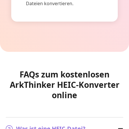
Dateien konvertieren.
FAQs zum kostenlosen
ArkThinker HEIC-Konverter
online
Was ist eine HEIC-Datei?