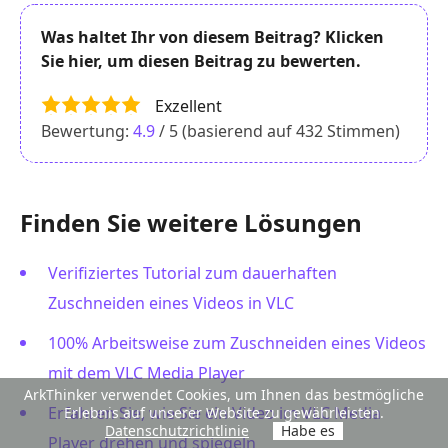
Was haltet Ihr von diesem Beitrag? Klicken
Sie hier, um diesen Beitrag zu bewerten.
Exzellent
Bewertung:
4.9
/ 5 (basierend auf
432
Stimmen)
Finden Sie weitere Lösungen
Verifiziertes Tutorial zum dauerhaften
Zuschneiden eines Videos in VLC
100% Arbeitsweise zum Zuschneiden eines Videos
mit dem VLC Media Player
ArkThinker verwendet Cookies, um Ihnen das bestmögliche
Erfahren Sie, wie Sie ein Video im VLC Media
Erlebnis auf unserer Website zu gewährleisten.
Datenschutzrichtlinie
Habe es
Player drehen und spiegeln