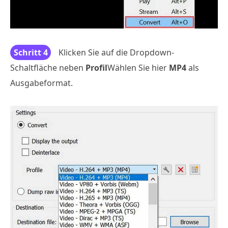
Schritt 4
Klicken Sie auf die Dropdown-
Schaltfläche neben
Profil
Wählen Sie hier
MP4
als
Ausgabeformat.