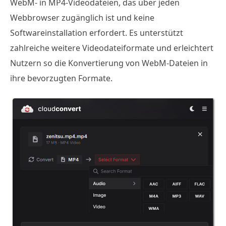
WebM- in MP4-Videodateien, das über jeden
Webbrowser zugänglich ist und keine
Softwareinstallation erfordert. Es unterstützt
zahlreiche weitere Videodateiformate und erleichtert
Nutzern so die Konvertierung von WebM-Dateien in
ihre bevorzugten Formate.