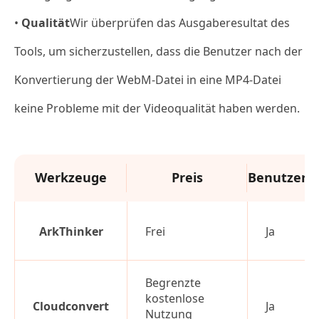
•
Qualität
Wir überprüfen das Ausgaberesultat des
Tools, um sicherzustellen, dass die Benutzer nach der
Konvertierung der WebM-Datei in eine MP4-Datei
keine Probleme mit der Videoqualität haben werden.
Werkzeuge
Preis
Benutzerfr
ArkThinker
Frei
Ja
Begrenzte
kostenlose
Cloudconvert
Ja
Nutzung