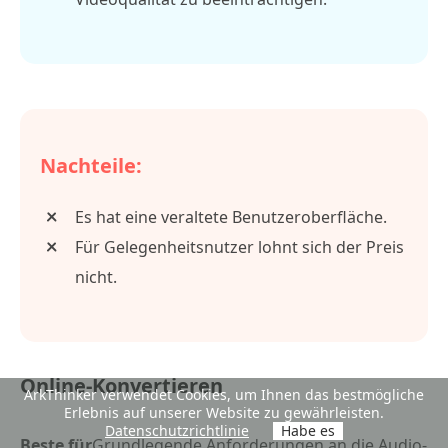
Nachteile:
Es hat eine veraltete Benutzeroberfläche.
Für Gelegenheitsnutzer lohnt sich der Preis
nicht.
Online-Konvertieren
ArkThinker verwendet Cookies, um Ihnen das bestmögliche
Erlebnis auf unserer Website zu gewährleisten.
Datenschutzrichtlinie
Habe es
Beste für
Grundlegende Anforderungen an die Audio-