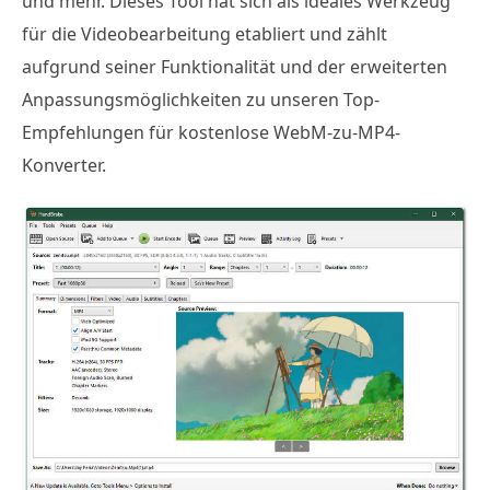
und mehr. Dieses Tool hat sich als ideales Werkzeug
für die Videobearbeitung etabliert und zählt
aufgrund seiner Funktionalität und der erweiterten
Anpassungsmöglichkeiten zu unseren Top-
Empfehlungen für kostenlose WebM-zu-MP4-
Konverter.