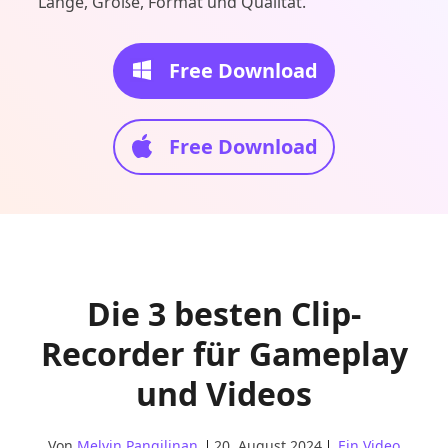
Länge, Größe, Format und Qualität.
Free Download
Free Download
Die 3 besten Clip-
Recorder für Gameplay
und Videos
Von
Melvin Pangilinan
20. August 2024
Ein Video