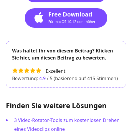
Free Download
Für macOS 10.12 oder höher
Was haltet Ihr von diesem Beitrag? Klicken
Sie hier, um diesen Beitrag zu bewerten.
Exzellent
Bewertung:
4.9
/ 5 (basierend auf
415
Stimmen)
Finden Sie weitere Lösungen
3 Video-Rotator-Tools zum kostenlosen Drehen
eines Videoclips online