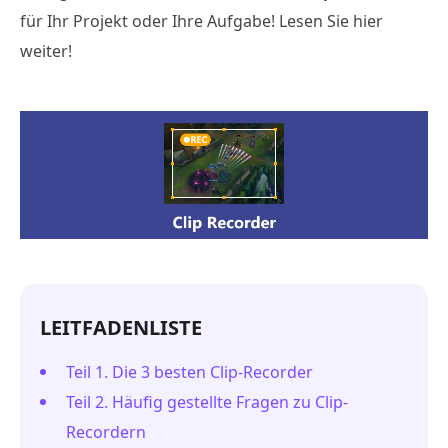
für Ihr Projekt oder Ihre Aufgabe! Lesen Sie hier
weiter!
LEITFADENLISTE
Teil 1. Die 3 besten Clip-Recorder
Teil 2. Häufig gestellte Fragen zu Clip-
Recordern