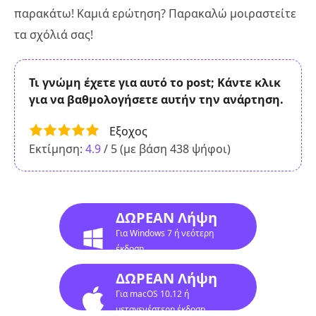
παρακάτω! Καμιά ερώτηση? Παρακαλώ μοιραστείτε
τα σχόλιά σας!
Τι γνώμη έχετε για αυτό το post; Κάντε κλικ
για να βαθμολογήσετε αυτήν την ανάρτηση.
Εξοχος
Εκτίμηση:
4.9
/ 5 (με βάση
438
ψήφοι)
ΔΩΡΕΑΝ Λήψη
Για Windows 7 ή νεότερη
έκδοση
ΔΩΡΕΑΝ Λήψη
Για macOS 10.12 ή
μεταγενέστερη έκδοση