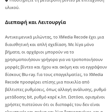
υλικού.
Διεπαφή και Λειτουργία
Αντικειμενικά μιλώντας, το XMedia Recode έχει μια
διαισθητική και απλή σχεδίαση. Με λίγα μόνο
βήματα, οι αρχάριοι μπορούν να το
χρησιμοποιήσουν γρήγορα για να τροποποιήσουν
μορφές βίντεο και ήχου και ακόμη και να εγγράψουν
δίσκους Blu-ray. Για τους επαγγελματίες, το XMedia
Recode προσφέρει επίσης μια ποικιλία από
βέλτιστες ρυθμίσεις, όπως αλλαγή ανάλυσης, ρυθμό
μετάδοσης bit, ρυθμό καρέ κ.λπ. Ωστόσο, ορισμένοι
χρήστες πιστεύουν ότι οι διεπαφές του δεν είναι
ελκυστικές και ακόμη και λίγο ξεπερασμένες, και η