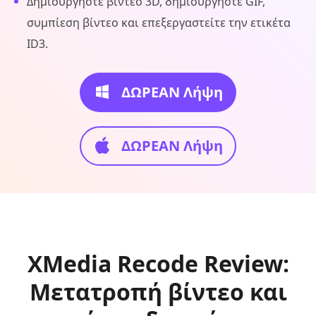
Δημιουργήστε βίντεο 3D, δημιουργήστε GIF,
συμπίεση βίντεο και επεξεργαστείτε την ετικέτα
ID3.
ΔΩΡΕΑΝ Λήψη
ΔΩΡΕΑΝ Λήψη
XMedia Recode Review:
Μετατροπή βίντεο και