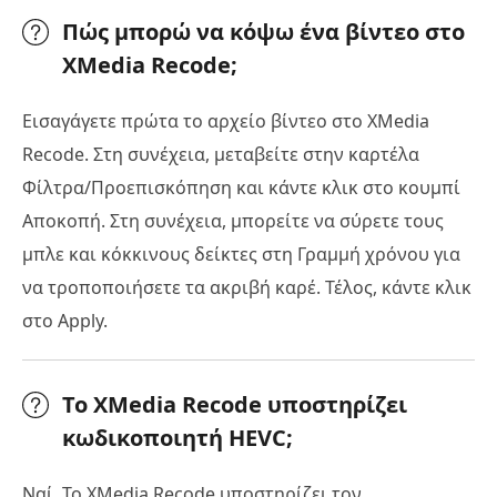
Πώς μπορώ να κόψω ένα βίντεο στο
XMedia Recode;
Εισαγάγετε πρώτα το αρχείο βίντεο στο XMedia
Recode. Στη συνέχεια, μεταβείτε στην καρτέλα
Φίλτρα/Προεπισκόπηση και κάντε κλικ στο κουμπί
Αποκοπή. Στη συνέχεια, μπορείτε να σύρετε τους
μπλε και κόκκινους δείκτες στη Γραμμή χρόνου για
να τροποποιήσετε τα ακριβή καρέ. Τέλος, κάντε κλικ
στο Apply.
Το XMedia Recode υποστηρίζει
κωδικοποιητή HEVC;
Ναί. Το XMedia Recode υποστηρίζει τον