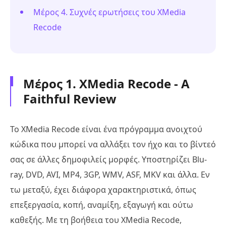
Μέρος 4. Συχνές ερωτήσεις του XMedia
Recode
Μέρος 1. XMedia Recode - A
Faithful Review
Το XMedia Recode είναι ένα πρόγραμμα ανοιχτού
κώδικα που μπορεί να αλλάξει τον ήχο και το βίντεό
σας σε άλλες δημοφιλείς μορφές. Υποστηρίζει Blu-
ray, DVD, AVI, MP4, 3GP, WMV, ASF, MKV και άλλα. Εν
τω μεταξύ, έχει διάφορα χαρακτηριστικά, όπως
επεξεργασία, κοπή, αναμίξη, εξαγωγή και ούτω
καθεξής. Με τη βοήθεια του XMedia Recode,