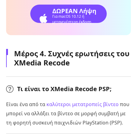
ΔΩΡΕΑΝ Λήψη
Για macOS 10.12 ή
μεταγενέστερη έκδοση
Μέρος 4. Συχνές ερωτήσεις του
XMedia Recode
Τι είναι το XMedia Recode PSP;
Είναι ένα από τα
καλύτεροι μετατροπείς βίντεο
που
μπορεί να αλλάξει τα βίντεο σε μορφή συμβατή με
τη φορητή συσκευή παιχνιδιών PlayStation (PSP).