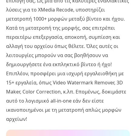
επιλογή σας. Ως μία από τις καλύτερες εναλλακτικές
λύσεις για το XMedia Recode, υποστηρίζει
μετατροπή 1000+ μορφών μεταξύ βίντεο και ήχου.
Κατά τη μετατροπή της μορφής, σας επιτρέπει
περαιτέρω επεξεργασία, αποκοπή, συμπίεση και
αλλαγή του αρχείου όπως θέλετε. Όλες αυτές οι
λειτουργίες μπορούν να σας βοηθήσουν να
δημιουργήσετε ένα εκπληκτικό βίντεο ή ήχο!
Επιπλέον, προσφέρει μια ισχυρή εργαλειοθήκη με
15+ εργαλεία, όπως Video Watermark Remover, 3D
Maker, Color Correction, κ.λπ. Επομένως, δοκιμάστε
αυτό το λογισμικό all-in-one εάν δεν είστε
ικανοποιημένοι με τη μετατροπή απλώς μορφών
αρχείων!