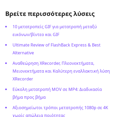
Βρείτε περισσότερες λύσεις
10 μετατροπείς GIF για μετατροπή μεταξύ
εικόνων/βίντεο και GIF
Ultimate Review of FlashBack Express & Best
Alternative
Αναθεώρηση XRecorder, Πλεονεκτήματα,
Μειονεκτήματα και Καλύτερη εναλλακτική λύση
XRecorder
Εύκολη μετατροπή MOV σε MP4: Διαδικασία
βήμα προς βήμα
Αξιοσημείωτοι τρόποι μετατροπής 1080p σε 4K
χωρίς απώλεια ποιότητας