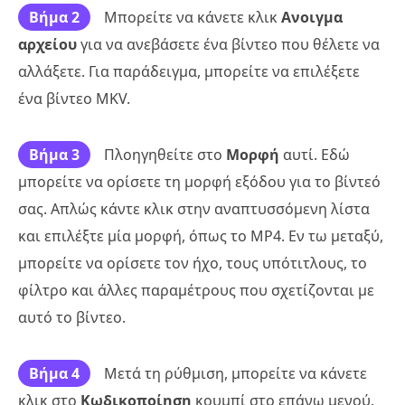
Βήμα 2
Μπορείτε να κάνετε κλικ
Ανοιγμα
αρχείου
για να ανεβάσετε ένα βίντεο που θέλετε να
αλλάξετε. Για παράδειγμα, μπορείτε να επιλέξετε
ένα βίντεο MKV.
Βήμα 3
Πλοηγηθείτε στο
Μορφή
αυτί. Εδώ
μπορείτε να ορίσετε τη μορφή εξόδου για το βίντεό
σας. Απλώς κάντε κλικ στην αναπτυσσόμενη λίστα
και επιλέξτε μία μορφή, όπως το MP4. Εν τω μεταξύ,
μπορείτε να ορίσετε τον ήχο, τους υπότιτλους, το
φίλτρο και άλλες παραμέτρους που σχετίζονται με
αυτό το βίντεο.
Βήμα 4
Μετά τη ρύθμιση, μπορείτε να κάνετε
κλικ στο
Κωδικοποίηση
κουμπί στο επάνω μενού.