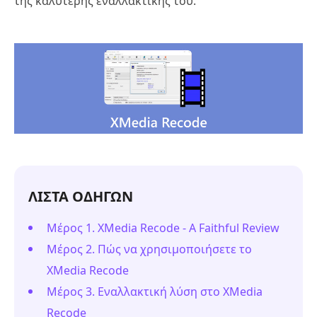
της καλύτερης εναλλακτικής του.
ΛΙΣΤΑ ΟΔΗΓΩΝ
Μέρος 1. XMedia Recode - A Faithful Review
Μέρος 2. Πώς να χρησιμοποιήσετε το
XMedia Recode
Μέρος 3. Εναλλακτική λύση στο XMedia
Recode