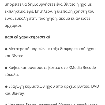
μπορείτε να δημιουργήσετε ένα βίντεο ή ήχο με
εκπληκτικά εφέ. Επιπλέον, η διεπαφή χρήστη του
είναι εύκολη στην πλοήγηση, ακόμα κι αν είστε
αρχάριοι.
Βασικά χαρακτηριστικά
◆ Μετατροπή μορφών μεταξύ διαφορετικού ήχου
και βίντεο.
◆ Κόψτε και συνδυάστε βίντεο στο XMedia Recode
εύκολα.
◆ Εξαγωγή κομματιών ήχου από αρχεία βίντεο, DVD
και Blu-ray.
◆ Υποστηρίξτε τη μετατροπή βίντεο με επιτάχυνση