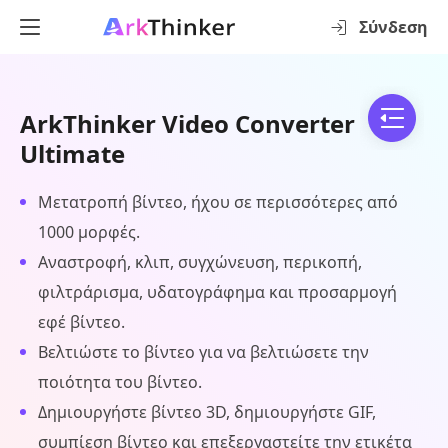
Σύνδεση
ArkThinker Video Converter
Ultimate
Μετατροπή βίντεο, ήχου σε περισσότερες από
1000 μορφές.
Αναστροφή, κλιπ, συγχώνευση, περικοπή,
φιλτράρισμα, υδατογράφημα και προσαρμογή
εφέ βίντεο.
Βελτιώστε το βίντεο για να βελτιώσετε την
ποιότητα του βίντεο.
Δημιουργήστε βίντεο 3D, δημιουργήστε GIF,
συμπίεση βίντεο και επεξεργαστείτε την ετικέτα