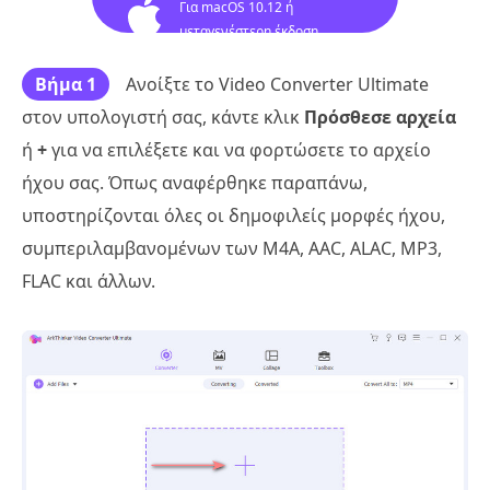
Για macOS 10.12 ή
μεταγενέστερη έκδοση
Βήμα 1
Ανοίξτε το Video Converter Ultimate
στον υπολογιστή σας, κάντε κλικ
Πρόσθεσε αρχεία
ή
+
για να επιλέξετε και να φορτώσετε το αρχείο
ήχου σας. Όπως αναφέρθηκε παραπάνω,
υποστηρίζονται όλες οι δημοφιλείς μορφές ήχου,
συμπεριλαμβανομένων των M4A, AAC, ALAC, MP3,
FLAC και άλλων.