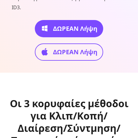
ID3.
ΔΩΡΕΑΝ Λήψη
ΔΩΡΕΑΝ Λήψη
Οι 3 κορυφαίες μέθοδοι
για Κλιπ/Κοπή/
Διαίρεση/Σύντμηση/