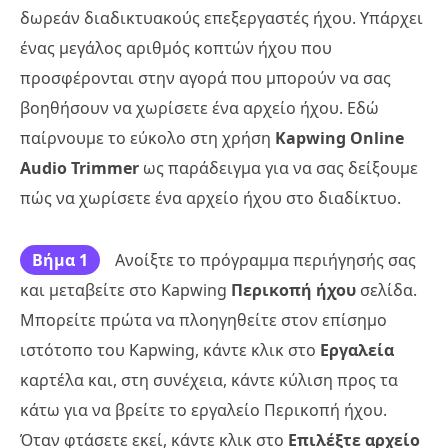
δωρεάν διαδικτυακούς επεξεργαστές ήχου. Υπάρχει
ένας μεγάλος αριθμός κοπτών ήχου που
προσφέρονται στην αγορά που μπορούν να σας
βοηθήσουν να χωρίσετε ένα αρχείο ήχου. Εδώ
παίρνουμε το εύκολο στη χρήση
Kapwing Online
Audio Trimmer
ως παράδειγμα για να σας δείξουμε
πώς να χωρίσετε ένα αρχείο ήχου στο διαδίκτυο.
Βήμα 1
Ανοίξτε το πρόγραμμα περιήγησής σας
και μεταβείτε στο Kapwing
Περικοπή ήχου
σελίδα.
Μπορείτε πρώτα να πλοηγηθείτε στον επίσημο
ιστότοπο του Kapwing, κάντε κλικ στο
Εργαλεία
καρτέλα και, στη συνέχεια, κάντε κύλιση προς τα
κάτω για να βρείτε το εργαλείο Περικοπή ήχου.
Όταν φτάσετε εκεί, κάντε κλικ στο
Επιλέξτε αρχείο