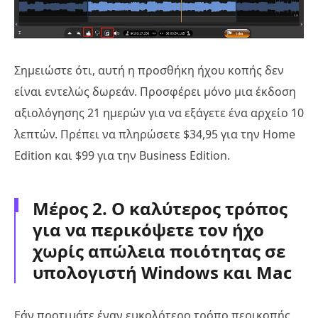
Σημειώστε ότι, αυτή η προσθήκη ήχου κοπής δεν
είναι εντελώς δωρεάν. Προσφέρει μόνο μια έκδοση
αξιολόγησης 21 ημερών για να εξάγετε ένα αρχείο 10
λεπτών. Πρέπει να πληρώσετε $34,95 για την Home
Edition και $99 για την Business Edition.
Μέρος 2. Ο καλύτερος τρόπος
για να περικόψετε τον ήχο
χωρίς απώλεια ποιότητας σε
υπολογιστή Windows και Mac
Εάν προτιμάτε έναν ευκολότερο τρόπο περικοπής