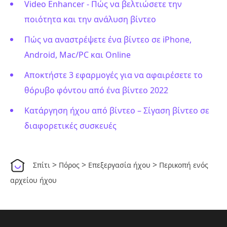
Video Enhancer - Πώς να βελτιώσετε την
ποιότητα και την ανάλυση βίντεο
Πώς να αναστρέψετε ένα βίντεο σε iPhone,
Android, Mac/PC και Online
Αποκτήστε 3 εφαρμογές για να αφαιρέσετε το
θόρυβο φόντου από ένα βίντεο 2022
Κατάργηση ήχου από βίντεο – Σίγαση βίντεο σε
διαφορετικές συσκευές
>
>
>
Σπίτι
Πόρος
Επεξεργασία ήχου
Περικοπή ενός
αρχείου ήχου