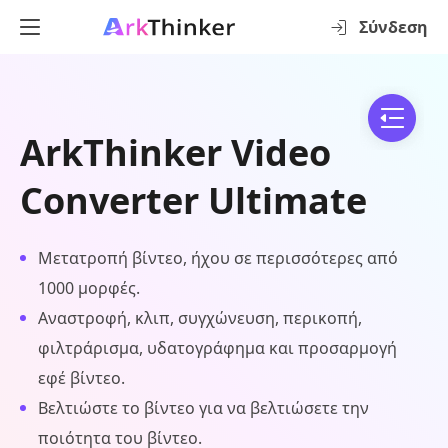
Σύνδεση
ArkThinker Video
Converter Ultimate
Μετατροπή βίντεο, ήχου σε περισσότερες από
1000 μορφές.
Αναστροφή, κλιπ, συγχώνευση, περικοπή,
φιλτράρισμα, υδατογράφημα και προσαρμογή
εφέ βίντεο.
Βελτιώστε το βίντεο για να βελτιώσετε την
ποιότητα του βίντεο.