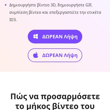
Δημιουργήστε βίντεο 3D, δημιουργήστε GIF,
συμπίεση βίντεο και επεξεργαστείτε την ετικέτα
ID3.
ΔΩΡΕΑΝ Λήψη
ΔΩΡΕΑΝ Λήψη
Πώς να προσαρμόσετε
το μήκος βίντεο του