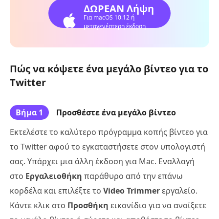
ΔΩΡΕΑΝ Λήψη
Για macOS 10.12 ή
μεταγενέστερη έκδοση
Πώς να κόψετε ένα μεγάλο βίντεο για το
Twitter
Βήμα 1
Προσθέστε ένα μεγάλο βίντεο
Εκτελέστε το καλύτερο πρόγραμμα κοπής βίντεο για
το Twitter αφού το εγκαταστήσετε στον υπολογιστή
σας. Υπάρχει μια άλλη έκδοση για Mac. Εναλλαγή
στο
Εργαλειοθήκη
παράθυρο από την επάνω
κορδέλα και επιλέξτε το
Video Trimmer
εργαλείο.
Κάντε κλικ στο
Προσθήκη
εικονίδιο για να ανοίξετε