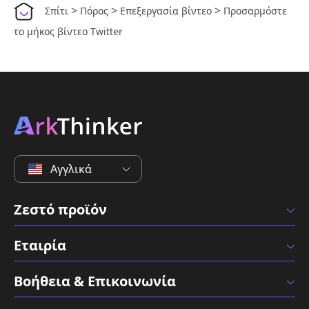
>
>
>
Σπίτι
Πόρος
Επεξεργασία βίντεο
Προσαρμόστε
το μήκος βίντεο Twitter
Αγγλικά
Ζεστό προϊόν
Εταιρία
Βοήθεια & Επικοινωνία