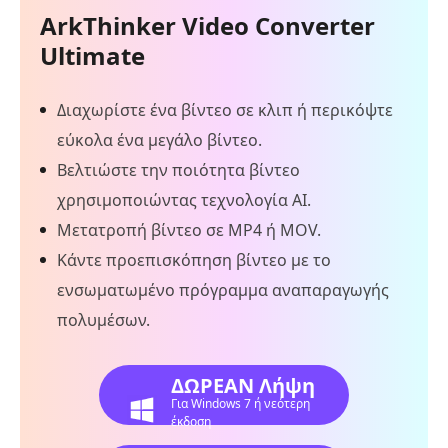
ArkThinker Video Converter
Ultimate
Διαχωρίστε ένα βίντεο σε κλιπ ή περικόψτε
εύκολα ένα μεγάλο βίντεο.
Βελτιώστε την ποιότητα βίντεο
χρησιμοποιώντας τεχνολογία AI.
Μετατροπή βίντεο σε MP4 ή MOV.
Κάντε προεπισκόπηση βίντεο με το
ενσωματωμένο πρόγραμμα αναπαραγωγής
πολυμέσων.
ΔΩΡΕΑΝ Λήψη
Για Windows 7 ή νεότερη
έκδοση