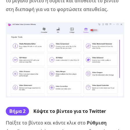
το μεγάλο βίντεο ή σύρετε και αποθέστε το βίντεο
στη διεπαφή για να το φορτώσετε απευθείας.
Βήμα 2
Κόψτε το βίντεο για το Twitter
Παίξτε το βίντεο και κάντε κλικ στο
Ρύθμιση