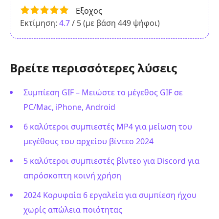
Εξοχος
Εκτίμηση:
4.7
/ 5 (με βάση
449
ψήφοι)
Βρείτε περισσότερες λύσεις
Συμπίεση GIF – Μειώστε το μέγεθος GIF σε
PC/Mac, iPhone, Android
6 καλύτεροι συμπιεστές MP4 για μείωση του
μεγέθους του αρχείου βίντεο 2024
5 καλύτεροι συμπιεστές βίντεο για Discord για
απρόσκοπτη κοινή χρήση
2024 Κορυφαία 6 εργαλεία για συμπίεση ήχου
χωρίς απώλεια ποιότητας