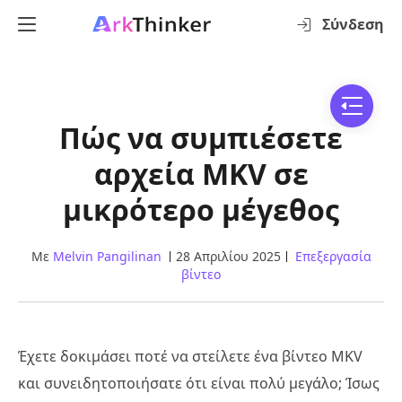
Σύνδεση
Πώς να συμπιέσετε
αρχεία MKV σε
μικρότερο μέγεθος
Με
Melvin Pangilinan
28 Απριλίου 2025
Επεξεργασία
βίντεο
Έχετε δοκιμάσει ποτέ να στείλετε ένα βίντεο MKV
και συνειδητοποιήσατε ότι είναι πολύ μεγάλο; Ίσως