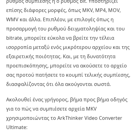
ρυθμός συμπίεσης ή ο ρυθμός bit. Υποστηρίζει
επίσης διάφορες μορφές, όπως MKV, MP4, MOV,
WMV και άλλα. Επιπλέον, με επιλογές όπως η
προσαρμογή του ρυθμού δειγματοληψίας και του
bitrate, μπορείτε εύκολα να βρείτε την τέλεια
ισορροπία μεταξύ ενός μικρότερου αρχείου και της
εξαιρετικής ποιότητας. Και, με τη δυνατότητα
προεπισκόπησης, μπορείτε να ακούσετε το αρχείο
σας προτού πατήσετε το κουμπί τελικής συμπίεσης,
διασφαλίζοντας ότι όλα ακούγονται σωστά.
Ακολουθεί ένας γρήγορος, βήμα προς βήμα οδηγός
για το πώς να συμπιέσετε αρχεία MKV
χρησιμοποιώντας το ArkThinker Video Converter
Ultimate: