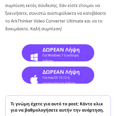
συμπίεση εκτός σύνδεσης. Εάν είστε έτοιμοι να
ξεκινήσετε, συνιστώ ανεπιφύλακτα να κατεβάσετε
το ArkThinker Video Converter Ultimate και να το
δοκιμάσετε. Καλή συμπίεση!
ΔΩΡΕΑΝ Λήψη
Για Windows 7 ή νεότερη
έκδοση
ΔΩΡΕΑΝ Λήψη
Για macOS 10.12 ή
μεταγενέστερη έκδοση
Τι γνώμη έχετε για αυτό το post; Κάντε κλικ
για να βαθμολογήσετε αυτήν την ανάρτηση.