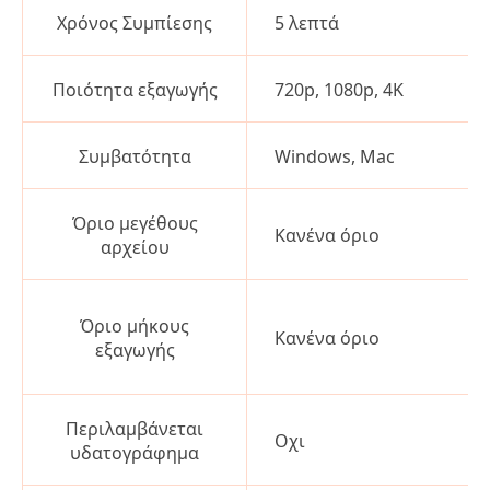
Χρόνος Συμπίεσης
5 λεπτά
Ποιότητα εξαγωγής
720p, 1080p, 4K
Συμβατότητα
Windows, Mac
Όριο μεγέθους
Κανένα όριο
αρχείου
Όριο μήκους
Κανένα όριο
εξαγωγής
Περιλαμβάνεται
Οχι
υδατογράφημα