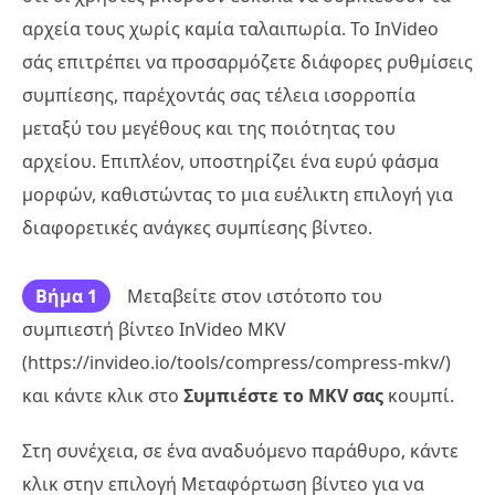
αρχεία τους χωρίς καμία ταλαιπωρία. Το InVideo
σάς επιτρέπει να προσαρμόζετε διάφορες ρυθμίσεις
συμπίεσης, παρέχοντάς σας τέλεια ισορροπία
μεταξύ του μεγέθους και της ποιότητας του
αρχείου. Επιπλέον, υποστηρίζει ένα ευρύ φάσμα
μορφών, καθιστώντας το μια ευέλικτη επιλογή για
διαφορετικές ανάγκες συμπίεσης βίντεο.
Βήμα 1
Μεταβείτε στον ιστότοπο του
συμπιεστή βίντεο InVideo MKV
(https://invideo.io/tools/compress/compress-mkv/)
και κάντε κλικ στο
Συμπιέστε το MKV σας
κουμπί.
Στη συνέχεια, σε ένα αναδυόμενο παράθυρο, κάντε
κλικ στην επιλογή Μεταφόρτωση βίντεο για να