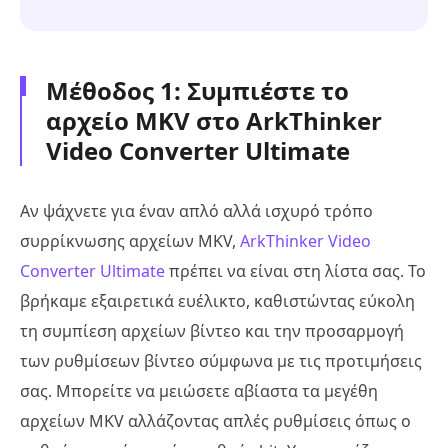
Μέθοδος 1: Συμπιέστε το
αρχείο MKV στο ArkThinker
Video Converter Ultimate
Αν ψάχνετε για έναν απλό αλλά ισχυρό τρόπο
συρρίκνωσης αρχείων MKV,
ArkThinker Video
Converter Ultimate
πρέπει να είναι στη λίστα σας. Το
βρήκαμε εξαιρετικά ευέλικτο, καθιστώντας εύκολη
τη συμπίεση αρχείων βίντεο και την προσαρμογή
των ρυθμίσεων βίντεο σύμφωνα με τις προτιμήσεις
σας. Μπορείτε να μειώσετε αβίαστα τα μεγέθη
αρχείων MKV αλλάζοντας απλές ρυθμίσεις όπως ο