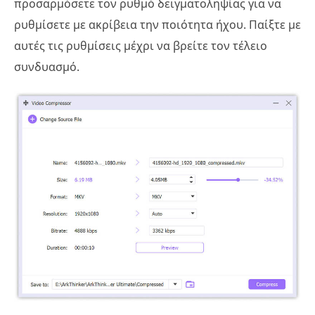
προσαρμόσετε τον ρυθμό δειγματοληψίας για να
ρυθμίσετε με ακρίβεια την ποιότητα ήχου. Παίξτε με
αυτές τις ρυθμίσεις μέχρι να βρείτε τον τέλειο
συνδυασμό.