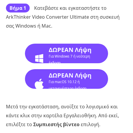
Βήμα 1
Κατεβάστε και εγκαταστήστε το
ArkThinker Video Converter Ultimate στη συσκευή
σας Windows ή Mac.
ΔΩΡΕΑΝ Λήψη
Για Windows 7 ή νεότερη
έκδοση
ΔΩΡΕΑΝ Λήψη
Για macOS 10.12 ή
μεταγενέστερη έκδοση
Μετά την εγκατάσταση, ανοίξτε το λογισμικό και
κάντε κλικ στην καρτέλα Εργαλειοθήκη. Από εκεί,
επιλέξτε το
Συμπιεστής βίντεο
επιλογή.