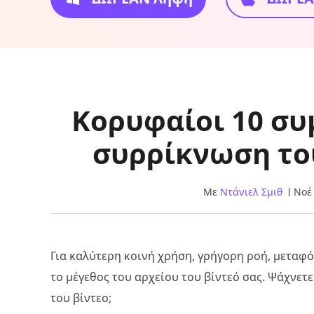
Κορυφαίοι 10 συ
συρρίκνωση το
Με
Ντάνιελ Σμιθ
Νοέ 
Για καλύτερη κοινή χρήση, γρήγορη ροή, μεταφό
το μέγεθος του αρχείου του βίντεό σας. Ψάχνετε
του βίντεο;