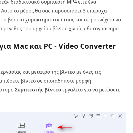
ρεάν διαδικτυακό συμπιεστή MP4 είτε ένα
 Αυτό το μέρος θα σας παρουσιάσει 3 υπέροχα
 τα βασικά χαρακτηριστικά τους και στη συνέχεια να
το μέγεθος του αρχείου βίντεο χωρίς υδατογράφημα.
ια Mac και PC - Video Converter
ξεργασίας και μετατροπής βίντεο με όλες τις
μπιέσετε βίντεο σε οποιαδήποτε μορφή
 άτομο
Συμπιεστής βίντεο
εργαλείο για να μειώσετε