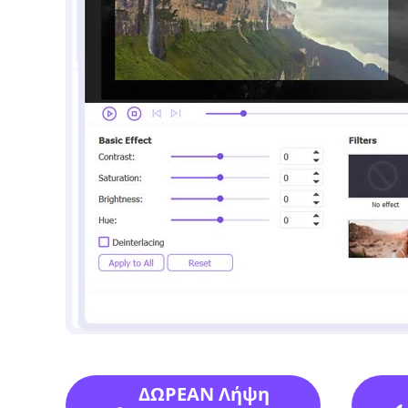
ΔΩΡΕΑΝ Λήψη