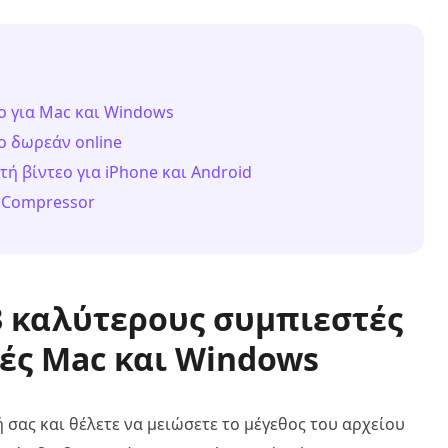
ο για Mac και Windows
ο δωρεάν online
ή βίντεο για iPhone και Android
o Compressor
3 καλύτερους συμπιεστές
τές Mac και Windows
 σας και θέλετε να μειώσετε το μέγεθος του αρχείου