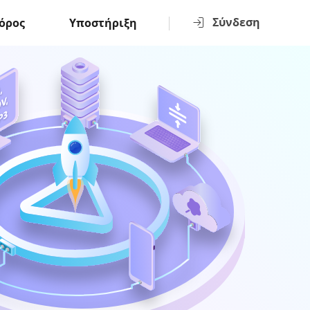
Σύνδεση
όρος
Υποστήριξη