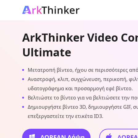
ArkThinker Video Co
Ultimate
Μετατροπή βίντεο, ήχου σε περισσότερες από
Αναστροφή, κλιπ, συγχώνευση, περικοπή, φιλ
υδατογράφημα και προσαρμογή εφέ βίντεο.
Βελτιώστε το βίντεο για να βελτιώσετε την πο
Δημιουργήστε βίντεο 3D, δημιουργήστε GIF, σ
επεξεργαστείτε την ετικέτα ID3.
ΔΩΡΕΑΝ Λήψη
ΔΩΡΕΑ