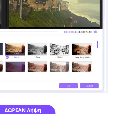
ΔΩΡΕΑΝ Λήψη