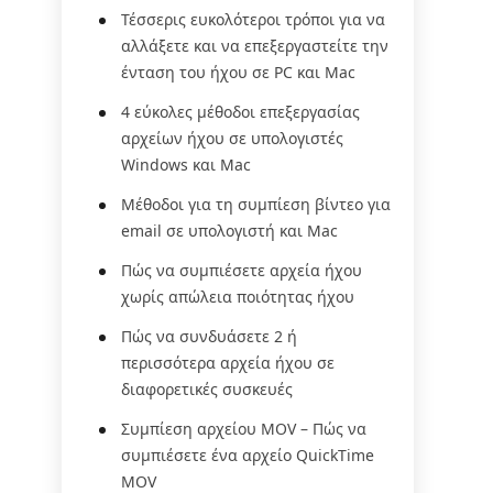
Τέσσερις ευκολότεροι τρόποι για να
αλλάξετε και να επεξεργαστείτε την
ένταση του ήχου σε PC και Mac
4 εύκολες μέθοδοι επεξεργασίας
αρχείων ήχου σε υπολογιστές
Windows και Mac
Μέθοδοι για τη συμπίεση βίντεο για
email σε υπολογιστή και Mac
Πώς να συμπιέσετε αρχεία ήχου
χωρίς απώλεια ποιότητας ήχου
Πώς να συνδυάσετε 2 ή
περισσότερα αρχεία ήχου σε
διαφορετικές συσκευές
Συμπίεση αρχείου MOV – Πώς να
συμπιέσετε ένα αρχείο QuickTime
MOV