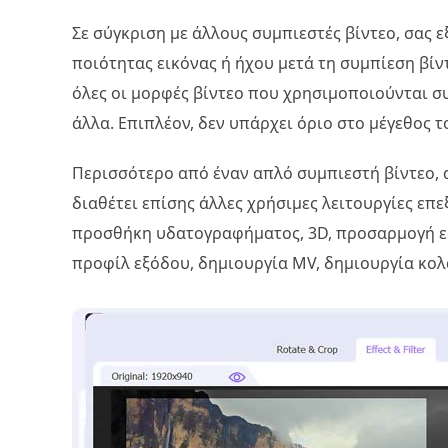
Σε σύγκριση με άλλους συμπιεστές βίντεο, σας 
ποιότητας εικόνας ή ήχου μετά τη συμπίεση β
όλες οι μορφές βίντεο που χρησιμοποιούνται σ
άλλα. Επιπλέον, δεν υπάρχει όριο στο μέγεθος τ
Περισσότερο από έναν απλό συμπιεστή βίντεο, α
διαθέτει επίσης άλλες χρήσιμες λειτουργίες επ
προσθήκη υδατογραφήματος, 3D, προσαρμογή ε
προφίλ εξόδου, δημιουργία MV, δημιουργία κολά