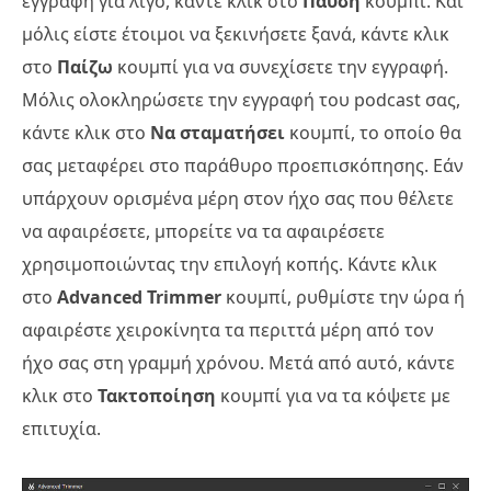
εγγραφή για λίγο, κάντε κλικ στο
Παύση
κουμπί. Και
μόλις είστε έτοιμοι να ξεκινήσετε ξανά, κάντε κλικ
στο
Παίζω
κουμπί για να συνεχίσετε την εγγραφή.
Μόλις ολοκληρώσετε την εγγραφή του podcast σας,
κάντε κλικ στο
Να σταματήσει
κουμπί, το οποίο θα
σας μεταφέρει στο παράθυρο προεπισκόπησης. Εάν
υπάρχουν ορισμένα μέρη στον ήχο σας που θέλετε
να αφαιρέσετε, μπορείτε να τα αφαιρέσετε
χρησιμοποιώντας την επιλογή κοπής. Κάντε κλικ
στο
Advanced Trimmer
κουμπί, ρυθμίστε την ώρα ή
αφαιρέστε χειροκίνητα τα περιττά μέρη από τον
ήχο σας στη γραμμή χρόνου. Μετά από αυτό, κάντε
κλικ στο
Τακτοποίηση
κουμπί για να τα κόψετε με
επιτυχία.