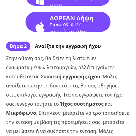
έκδοση
ΔΩΡΕΑΝ Λήψη
Για macOS 10.12 ή
μεταγενέστερη έκδοση
Βήμα 2
Ανοίξτε την εγγραφή ήχου
Στην οθόνη σας, θα δείτε τη λίστα των
ενσωματωμένων λειτουργιών, αλλά πηγαίνετε
κατευθείαν σε
Συσκευή εγγραφής ήχου
. Μόλις
ανοίξετε αυτήν τη δυνατότητα, θα σας οδηγήσει
στις επιλογές εγγραφής. Για να εγγράψετε τον ήχο
σας, ενεργοποιήστε το
Ήχος συστήματος
και
Μικρόφωνο
. Επιπλέον, μπορείτε να τροποποιήσετε
την ένταση με βάση τις προτιμήσεις σας. μπορείτε
να μειώσετε ή να αυξήσετε την ένταση. Μόλις