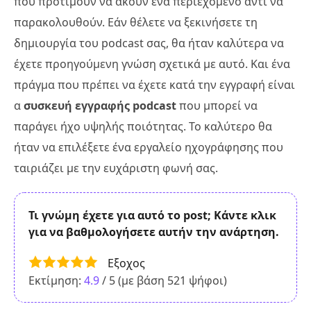
που προτιμούν να ακούν ένα περιεχόμενο αντί να
παρακολουθούν. Εάν θέλετε να ξεκινήσετε τη
δημιουργία του podcast σας, θα ήταν καλύτερα να
έχετε προηγούμενη γνώση σχετικά με αυτό. Και ένα
πράγμα που πρέπει να έχετε κατά την εγγραφή είναι
α
συσκευή εγγραφής podcast
που μπορεί να
παράγει ήχο υψηλής ποιότητας. Το καλύτερο θα
ήταν να επιλέξετε ένα εργαλείο ηχογράφησης που
ταιριάζει με την ευχάριστη φωνή σας.
Τι γνώμη έχετε για αυτό το post; Κάντε κλικ
για να βαθμολογήσετε αυτήν την ανάρτηση.
Εξοχος
Εκτίμηση:
4.9
/ 5 (με βάση
521
ψήφοι)