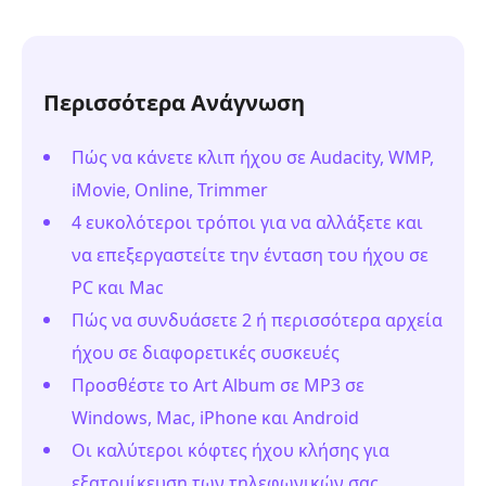
Περισσότερα Ανάγνωση
Πώς να κάνετε κλιπ ήχου σε Audacity, WMP,
iMovie, Online, Trimmer
4 ευκολότεροι τρόποι για να αλλάξετε και
να επεξεργαστείτε την ένταση του ήχου σε
PC και Mac
Πώς να συνδυάσετε 2 ή περισσότερα αρχεία
ήχου σε διαφορετικές συσκευές
Προσθέστε το Art Album σε MP3 σε
Windows, Mac, iPhone και Android
Οι καλύτεροι κόφτες ήχου κλήσης για
εξατομίκευση των τηλεφωνικών σας