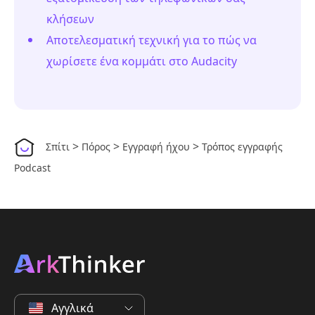
κλήσεων
Αποτελεσματική τεχνική για το πώς να
χωρίσετε ένα κομμάτι στο Audacity
>
>
>
Σπίτι
Πόρος
Εγγραφή ήχου
Τρόπος εγγραφής
Podcast
Αγγλικά