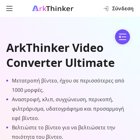
Σύνδεση
ArkThinker Video
Converter Ultimate
Μετατροπή βίντεο, ήχου σε περισσότερες από
1000 μορφές.
Αναστροφή, κλιπ, συγχώνευση, περικοπή,
φιλτράρισμα, υδατογράφημα και προσαρμογή
εφέ βίντεο.
Βελτιώστε το βίντεο για να βελτιώσετε την
ποιότητα του βίντεο.