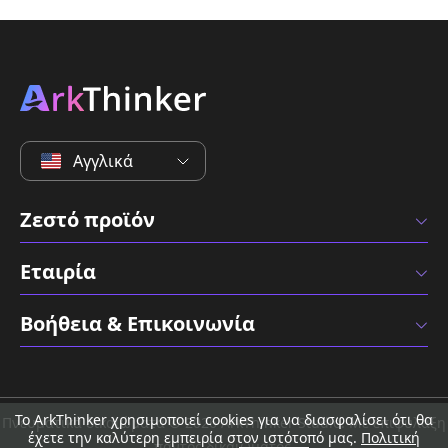
Αγγλικά
Ζεστό προϊόν
Εταιρία
Βοήθεια & Επικοινωνία
Το ArkThinker χρησιμοποιεί cookies για να διασφαλίσει ότι θα
Πνευματικά δικαιώματα © 2026 ArkThinker Studio. Με επιφύλαξη
έχετε την καλύτερη εμπειρία στον ιστότοπό μας.
Πολιτική
παντός δικαιώματος.