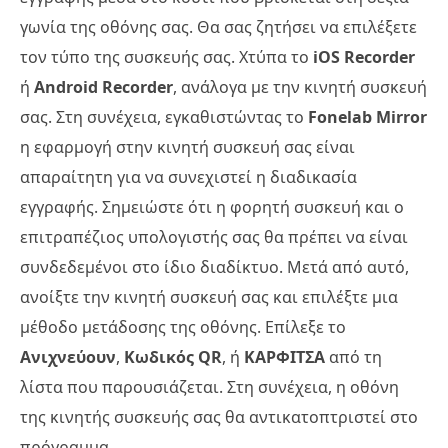
γωνία της οθόνης σας. Θα σας ζητήσει να επιλέξετε
τον τύπο της συσκευής σας. Χτύπα το
iOS Recorder
ή
Android Recorder
, ανάλογα με την κινητή συσκευή
σας. Στη συνέχεια, εγκαθιστώντας το
Fonelab Mirror
η εφαρμογή στην κινητή συσκευή σας είναι
απαραίτητη για να συνεχιστεί η διαδικασία
εγγραφής. Σημειώστε ότι η φορητή συσκευή και ο
επιτραπέζιος υπολογιστής σας θα πρέπει να είναι
συνδεδεμένοι στο ίδιο διαδίκτυο. Μετά από αυτό,
ανοίξτε την κινητή συσκευή σας και επιλέξτε μια
μέθοδο μετάδοσης της οθόνης. Επίλεξε το
Ανιχνεύουν
,
Κωδικός QR
, ή
ΚΑΡΦΙΤΣΑ
από τη
λίστα που παρουσιάζεται. Στη συνέχεια, η οθόνη
της κινητής συσκευής σας θα αντικατοπτριστεί στο
πρόγραμμα.