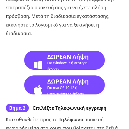
επιτραπέζια συσκευή σας για να έχετε πλήρη
πρόσβαση. Μετά τη διαδικασία εγκατάστασης,
εκκινήστε το λογισμικό για να ξεκινήσει η
διαδικασία.
ΔΩΡΕΑΝ Λήψη
Για Windows 7 ή νεότερη
έκδοση
ΔΩΡΕΑΝ Λήψη
Για macOS 10.12 ή
μεταγενέστερη έκδοση
Βήμα 2
Επιλέξτε Τηλεφωνική εγγραφή
Κατευθυνθείτε προς το
Τηλέφωνο
συσκευή
εγγραφής μέσα στο κουτί που βρίσκεται στη δεξιά