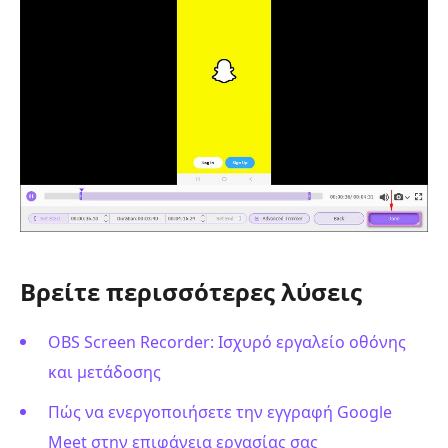
Βρείτε περισσότερες λύσεις
OBS Screen Recorder: Ισχυρό εργαλείο οθόνης
και μετάδοσης
Πώς να ενεργοποιήσετε την εγγραφή Google
Meet στην επιφάνεια εργασίας σας