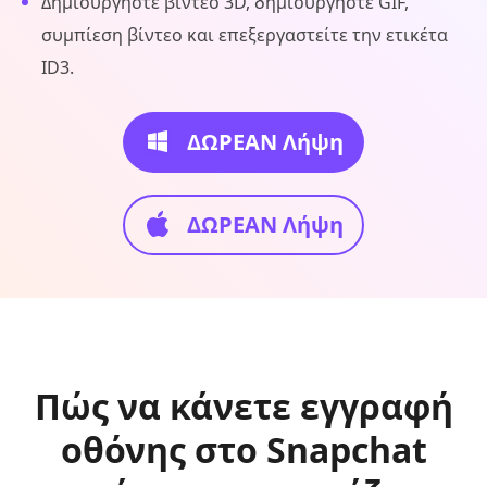
Δημιουργήστε βίντεο 3D, δημιουργήστε GIF,
συμπίεση βίντεο και επεξεργαστείτε την ετικέτα
ID3.
ΔΩΡΕΑΝ Λήψη
ΔΩΡΕΑΝ Λήψη
Πώς να κάνετε εγγραφή
οθόνης στο Snapchat