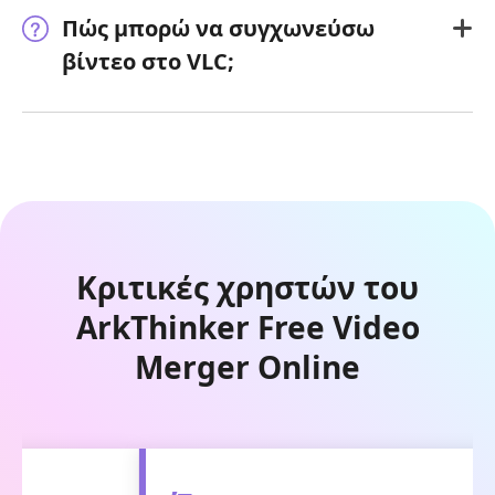
Πώς μπορώ να συγχωνεύσω
βίντεο στο VLC;
Κριτικές χρηστών του
ArkThinker Free Video
Merger Online