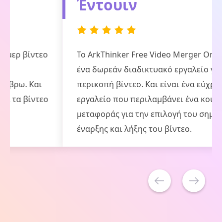
Έντουιν
Το ArkThinker Free Video Merger Online είναι
ένα δωρεάν διαδικτυακό εργαλείο για την
περικοπή βίντεο. Και είναι ένα εύχρηστο
εργαλείο που περιλαμβάνει ένα κουμπί
μεταφοράς για την επιλογή του σημείου
έναρξης και λήξης του βίντεο.