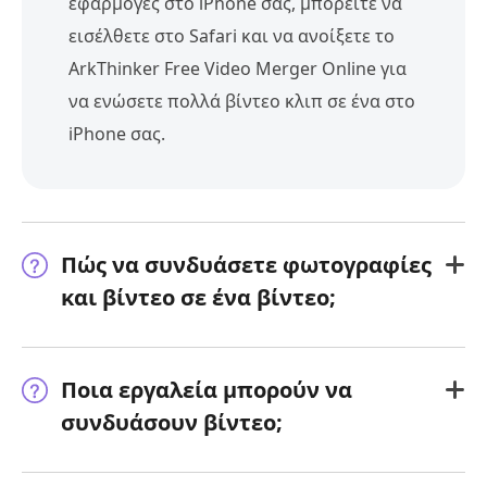
εφαρμογές στο iPhone σας, μπορείτε να
εισέλθετε στο Safari και να ανοίξετε το
ArkThinker Free Video Merger Online για
να ενώσετε πολλά βίντεο κλιπ σε ένα στο
iPhone σας.
Πώς να συνδυάσετε φωτογραφίες
και βίντεο σε ένα βίντεο;
Ποια εργαλεία μπορούν να
συνδυάσουν βίντεο;