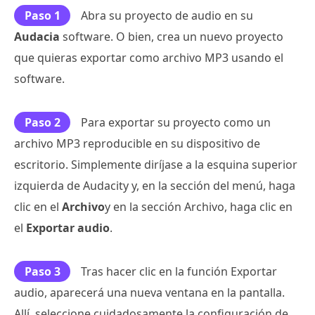
Paso 1
Abra su proyecto de audio en su
Audacia
software. O bien, crea un nuevo proyecto
que quieras exportar como archivo MP3 usando el
software.
Paso 2
Para exportar su proyecto como un
archivo MP3 reproducible en su dispositivo de
escritorio. Simplemente diríjase a la esquina superior
izquierda de Audacity y, en la sección del menú, haga
clic en el
Archivo
y en la sección Archivo, haga clic en
el
Exportar audio
.
Paso 3
Tras hacer clic en la función Exportar
audio, aparecerá una nueva ventana en la pantalla.
Allí, seleccione cuidadosamente la configuración de