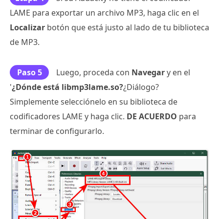
LAME para exportar un archivo MP3, haga clic en el
Localizar
botón que está justo al lado de tu biblioteca
de MP3.
Paso 5
Luego, proceda con
Navegar
y en el
'
¿Dónde está libmp3lame.so?
¿Diálogo?
Simplemente selecciónelo en su biblioteca de
codificadores LAME y haga clic.
DE ACUERDO
para
terminar de configurarlo.