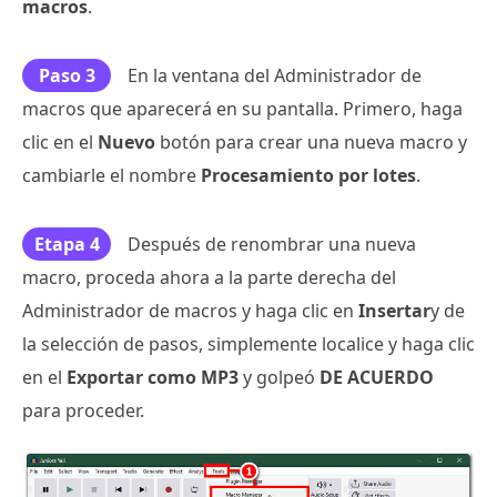
macros
.
Paso 3
En la ventana del Administrador de
macros que aparecerá en su pantalla. Primero, haga
clic en el
Nuevo
botón para crear una nueva macro y
cambiarle el nombre
Procesamiento por lotes
.
Etapa 4
Después de renombrar una nueva
macro, proceda ahora a la parte derecha del
Administrador de macros y haga clic en
Insertar
y de
la selección de pasos, simplemente localice y haga clic
en el
Exportar como MP3
y golpeó
DE ACUERDO
para proceder.