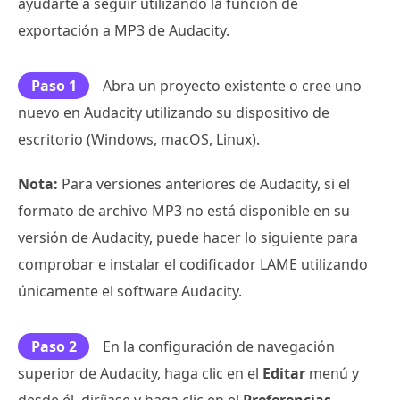
ayudarte a seguir utilizando la función de
exportación a MP3 de Audacity.
Paso 1
Abra un proyecto existente o cree uno
nuevo en Audacity utilizando su dispositivo de
escritorio (Windows, macOS, Linux).
Nota:
Para versiones anteriores de Audacity, si el
formato de archivo MP3 no está disponible en su
versión de Audacity, puede hacer lo siguiente para
comprobar e instalar el codificador LAME utilizando
únicamente el software Audacity.
Paso 2
En la configuración de navegación
superior de Audacity, haga clic en el
Editar
menú y
desde él, diríjase y haga clic en el
Preferencias