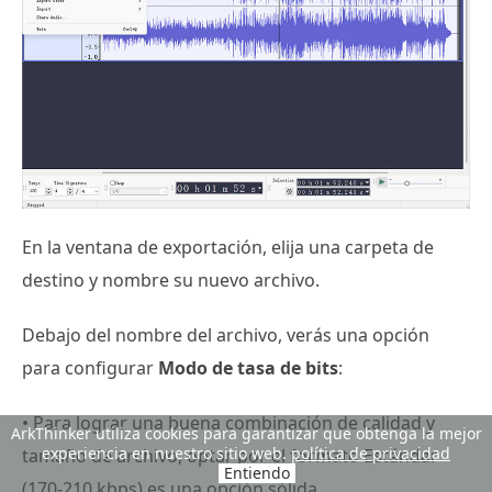
En la ventana de exportación, elija una carpeta de
destino y nombre su nuevo archivo.
Debajo del nombre del archivo, verás una opción
para configurar
Modo de tasa de bits
:
• Para lograr una buena combinación de calidad y
ArkThinker utiliza cookies para garantizar que obtenga la mejor
experiencia en nuestro sitio web.
política de privacidad
tamaño de archivo, optar por el formato Estándar
Entiendo
(170-210 kbps) es una opción sólida.