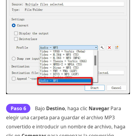
Paso 6
Bajo
Destino
, haga clic
Navegar
Para
elegir una carpeta para guardar el archivo MP3
convertido e introducir un nombre de archivo, haga
clic en
Comenzar
para comenzar la conversión.