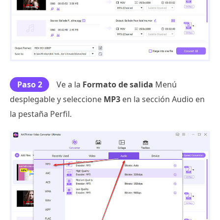
Paso 2
Ve a la
Formato de salida
Menú
desplegable y seleccione
MP3
en la sección Audio en
la pestaña Perfil.