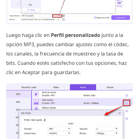
Luego haga clic en
Perfil personalizado
Junto a la
opción MP3, puedes cambiar ajustes como el códec,
los canales, la frecuencia de muestreo y la tasa de
bits. Cuando estés satisfecho con tus opciones, haz
clic en Aceptar para guardarlas.