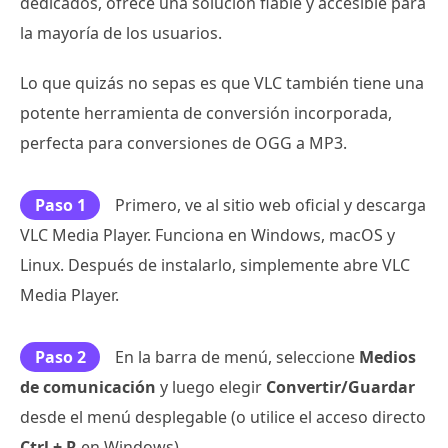
dedicados, ofrece una solución fiable y accesible para
la mayoría de los usuarios.
Lo que quizás no sepas es que VLC también tiene una
potente herramienta de conversión incorporada,
perfecta para conversiones de OGG a MP3.
Paso 1
Primero, ve al sitio web oficial y descarga
VLC Media Player. Funciona en Windows, macOS y
Linux. Después de instalarlo, simplemente abre VLC
Media Player.
Paso 2
En la barra de menú, seleccione
Medios
de comunicación
y luego elegir
Convertir/Guardar
desde el menú desplegable (o utilice el acceso directo
Ctrl + R
en Windows).