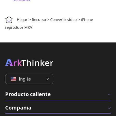
>
>
>
Hogar
Recurso
Convertir vídeo
iPhone
reproduce MKV
Inglés
Producto caliente
Compañía