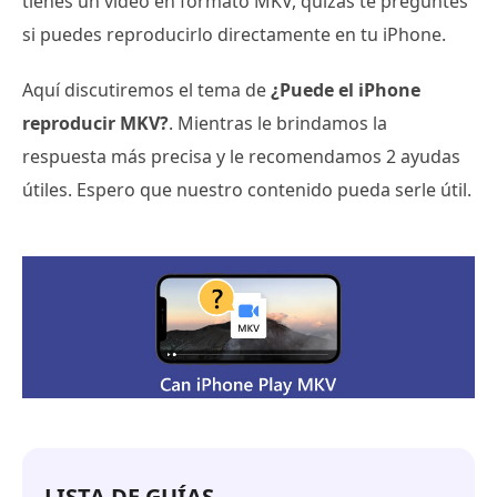
tienes un vídeo en formato MKV, quizás te preguntes
si puedes reproducirlo directamente en tu iPhone.
Aquí discutiremos el tema de
¿Puede el iPhone
reproducir MKV?
. Mientras le brindamos la
respuesta más precisa y le recomendamos 2 ayudas
útiles. Espero que nuestro contenido pueda serle útil.
LISTA DE GUÍAS