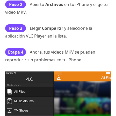
Paso 2
Abierto
Archivos
en tu iPhone y elige tu
video MKV.
Paso 3
Elegir
Compartir
y seleccione la
aplicación VLC Player en la lista.
Etapa 4
Ahora, tus vídeos MKV se pueden
reproducir sin problemas en tu iPhone.