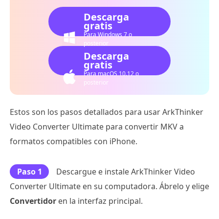
Descarga
gratis
Para Windows 7 o
posterior
Descarga
gratis
Para macOS 10.12 o
posterior
Estos son los pasos detallados para usar ArkThinker
Video Converter Ultimate para convertir MKV a
formatos compatibles con iPhone.
Paso 1
Descargue e instale ArkThinker Video
Converter Ultimate en su computadora. Ábrelo y elige
Convertidor
en la interfaz principal.