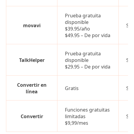
Prueba gratuita
disponible
movavi
Sí
$39.95/año
$49.95 – De por vida
Prueba gratuita
TalkHelper
disponible
Sí
$29.95 – De por vida
Convertir en
Gratis
Sí
línea
Funciones gratuitas
Convertir
limitadas
Sí
$9,99/mes