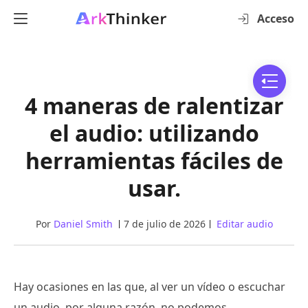
Acceso
4 maneras de ralentizar
el audio: utilizando
herramientas fáciles de
usar.
Por
Daniel Smith
7 de julio de 2026
Editar audio
Hay ocasiones en las que, al ver un vídeo o escuchar
un audio, por alguna razón, no podemos