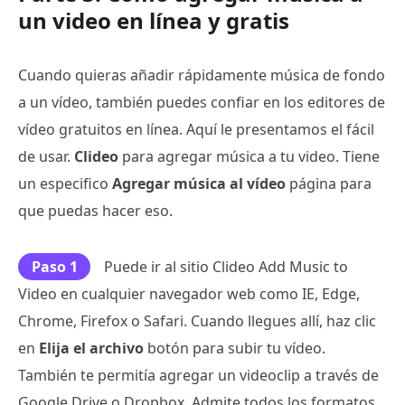
un video en línea y gratis
Cuando quieras añadir rápidamente música de fondo
a un vídeo, también puedes confiar en los editores de
vídeo gratuitos en línea. Aquí le presentamos el fácil
de usar.
Clideo
para agregar música a tu video. Tiene
un especifico
Agregar música al vídeo
página para
que puedas hacer eso.
Paso 1
Puede ir al sitio Clideo Add Music to
Video en cualquier navegador web como IE, Edge,
Chrome, Firefox o Safari. Cuando llegues allí, haz clic
en
Elija el archivo
botón para subir tu vídeo.
También te permitía agregar un videoclip a través de
Google Drive o Dropbox. Admite todos los formatos