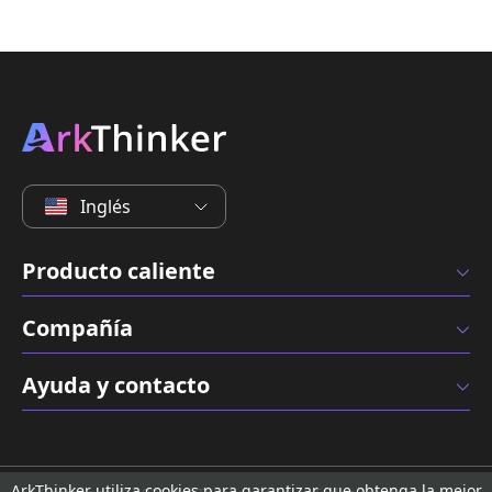
Inglés
Producto caliente
Compañía
Ayuda y contacto
ArkThinker utiliza cookies para garantizar que obtenga la mejor