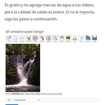
Es gratis y no agrega marcas de agua a tus videos,
pero la calidad de salida es pobre. Si no le importa,
siga los pasos a continuación.