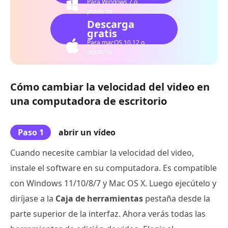
Para Windows 7 o
posterior
Descarga
gratis
Para macOS 10.12 o
posterior
Cómo cambiar la velocidad del video en
una computadora de escritorio
Paso 1
abrir un vídeo
Cuando necesite cambiar la velocidad del video,
instale el software en su computadora. Es compatible
con Windows 11/10/8/7 y Mac OS X. Luego ejecútelo y
diríjase a la
Caja de herramientas
pestaña desde la
parte superior de la interfaz. Ahora verás todas las