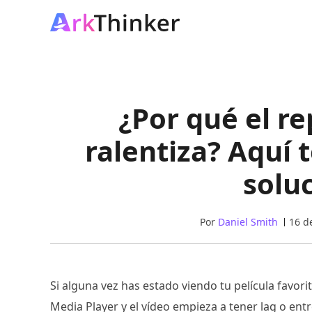
¿Por qué el r
ralentiza? Aquí
solu
Por
Daniel Smith
16 d
Si alguna vez has estado viendo tu película favo
Media Player y el vídeo empieza a tener lag o entr