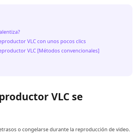
alentiza?
reproductor VLC con unos pocos clics
 reproductor VLC [Métodos convencionales]
eproductor VLC se
etrasos o congelarse durante la reproducción de video.