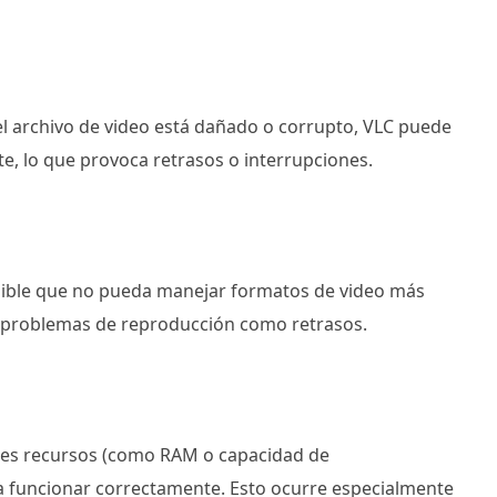
i el archivo de video está dañado o corrupto, VLC puede
e, lo que provoca retrasos o interrupciones.
osible que no pueda manejar formatos de video más
a problemas de reproducción como retrasos.
ntes recursos (como RAM o capacidad de
a funcionar correctamente. Esto ocurre especialmente