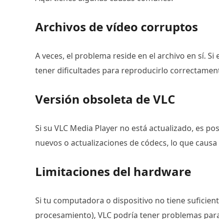
Archivos de vídeo corruptos
A veces, el problema reside en el archivo en sí. S
tener dificultades para reproducirlo correctament
Versión obsoleta de VLC
Si su VLC Media Player no está actualizado, es p
nuevos o actualizaciones de códecs, lo que caus
Limitaciones del hardware
Si tu computadora o dispositivo no tiene suficie
procesamiento), VLC podría tener problemas par