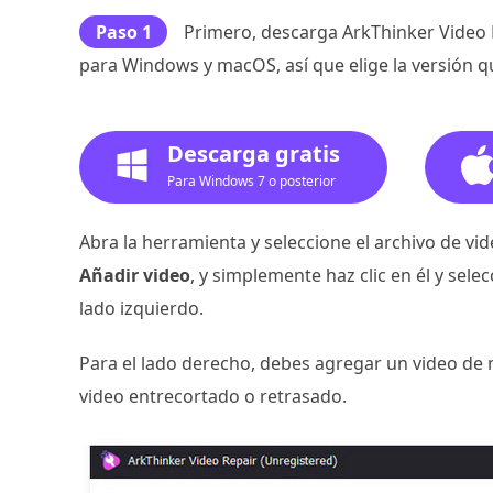
Paso 1
Primero, descarga ArkThinker Video R
para Windows y macOS, así que elige la versión q
Descarga gratis
Para Windows 7 o posterior
Abra la herramienta y seleccione el archivo de v
Añadir video
, y simplemente haz clic en él y sel
lado izquierdo.
Para el lado derecho, debes agregar un video de 
video entrecortado o retrasado.