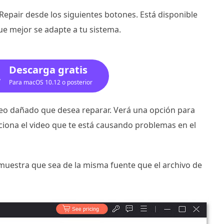
epair desde los siguientes botones. Está disponible
ue mejor se adapte a tu sistema.
Descarga gratis
Para macOS 10.12 o posterior
ideo dañado que desea reparar. Verá una opción para
ecciona el video que te está causando problemas en el
muestra que sea de la misma fuente que el archivo de