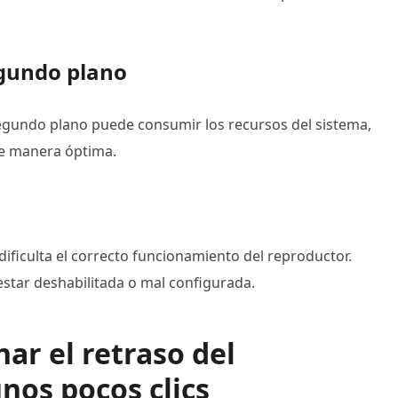
egundo plano
gundo plano puede consumir los recursos del sistema,
de manera óptima.
ificulta el correcto funcionamiento del reproductor.
estar deshabilitada o mal configurada.
ar el retraso del
nos pocos clics