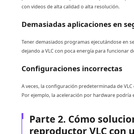
con videos de alta calidad o alta resolución.
Demasiadas aplicaciones en s
Tener demasiados programas ejecutándose en se
dejando a VLC con poca energía para funcionar 
Configuraciones incorrectas
A veces, la configuración predeterminada de VLC d
Por ejemplo, la aceleración por hardware podría 
Parte 2. Cómo solucion
reproductor VLC con u