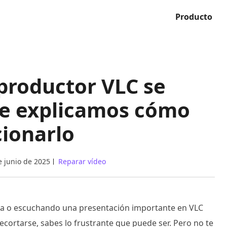
Producto
eproductor VLC se
 te explicamos cómo
cionarlo
e junio de 2025
Reparar vídeo
rita o escuchando una presentación importante en VLC
ecortarse, sabes lo frustrante que puede ser. Pero no te