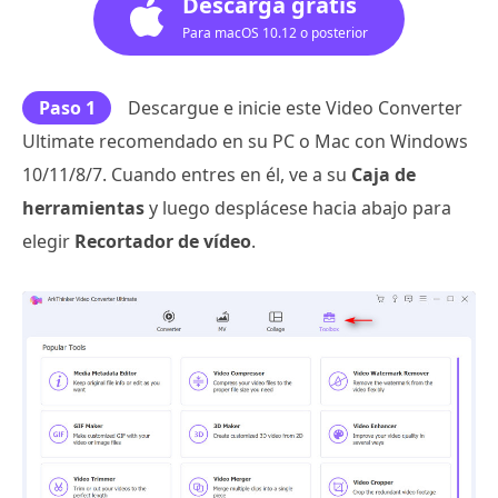
Descarga gratis
Para macOS 10.12 o posterior
Paso 1
Descargue e inicie este Video Converter
Ultimate recomendado en su PC o Mac con Windows
10/11/8/7. Cuando entres en él, ve a su
Caja de
herramientas
y luego desplácese hacia abajo para
elegir
Recortador de vídeo
.