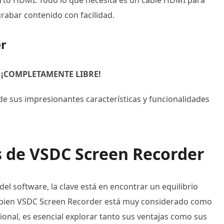
rto HDMI. Todo lo que necesita es un cable HDMI para
 grabar contenido con facilidad.
er
s
¡COMPLETAMENTE LIBRE!
 de sus impresionantes características y funcionalidades
as de VSDC Screen Recorder
 del software, la clave está en encontrar un equilibrio
 Si bien VSDC Screen Recorder está muy considerado como
onal, es esencial explorar tanto sus ventajas como sus