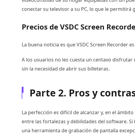
videoconsolas de su hogar equipadas con un pue
conectar su televisor a su PC, lo que le permitirá
Precios de VSDC Screen Record
La buena noticia es que VSDC Screen Recorder e
A los usuarios no les cuesta un centavo disfrutar
sin la necesidad de abrir sus billeteras.
Parte 2. Pros y contr
La perfección es difícil de alcanzar y, en el ámbito
entre las fortalezas y debilidades del software.
una herramienta de grabación de pantalla excepci