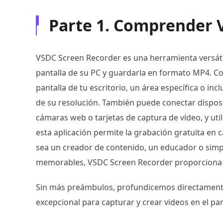
Parte 1. Comprender 
VSDC Screen Recorder es una herramienta versátil
pantalla de su PC y guardarla en formato MP4. Con 
pantalla de tu escritorio, un área específica o i
de su resolución. También puede conectar disposi
cámaras web o tarjetas de captura de vídeo, y u
esta aplicación permite la grabación gratuita en 
sea un creador de contenido, un educador o si
memorables, VSDC Screen Recorder proporciona una
Sin más preámbulos, profundicemos directament
excepcional para capturar y crear videos en el pa