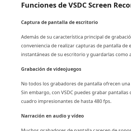
Funciones de VSDC Screen Reco
Captura de pantalla de escritorio
Además de su característica principal de grabació
conveniencia de realizar capturas de pantalla de 
instantáneas de su escritorio y guardarlas como 
Grabación de videojuegos
No todos los grabadores de pantalla ofrecen una 
Sin embargo, con VSDC puedes grabar pantallas d
cuadro impresionantes de hasta 480 fps.
Narración en audio y vídeo
Muchos grabadores de pantalla carecen de soport