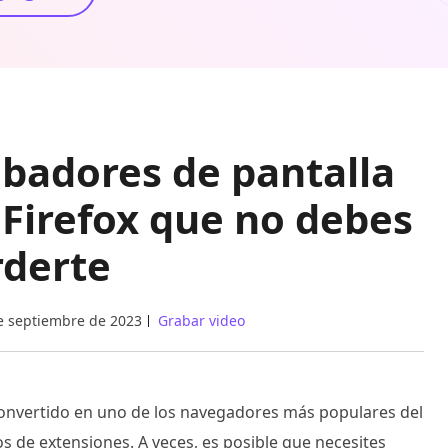
abadores de pantalla
Firefox que no debes
rderte
e septiembre de 2023
Grabar video
onvertido en uno de los navegadores más populares del
 de extensiones. A veces, es posible que necesites