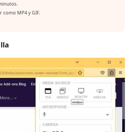
 minutos.
r como MP4 y GIF.
lla