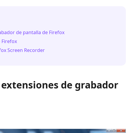
abador de pantalla de Firefox
 Firefox
efox Screen Recorder
s extensiones de grabador