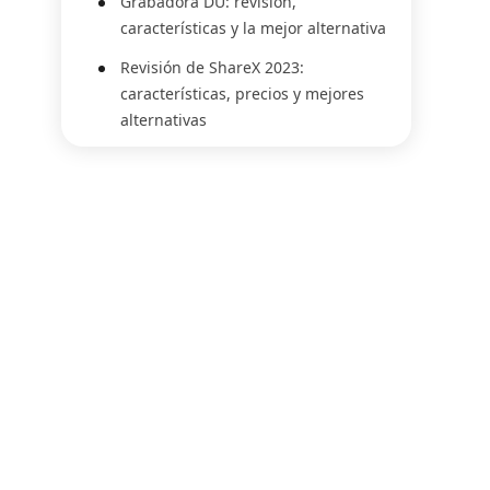
Grabadora DU: revisión,
características y la mejor alternativa
Revisión de ShareX 2023:
características, precios y mejores
alternativas