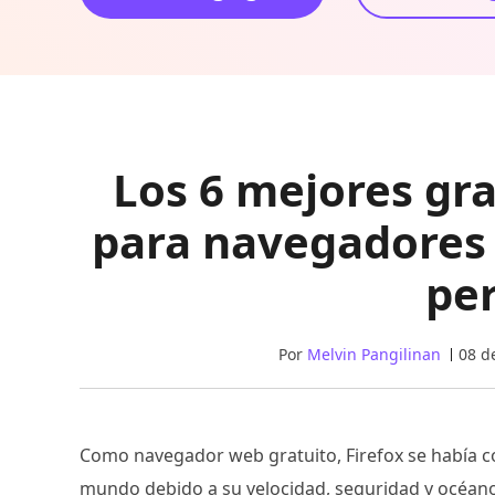
Los 6 mejores gr
para navegadores 
pe
Por
Melvin Pangilinan
08 d
Como navegador web gratuito, Firefox se había c
mundo debido a su velocidad, seguridad y océanos