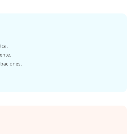
ica.
ente.
abaciones.