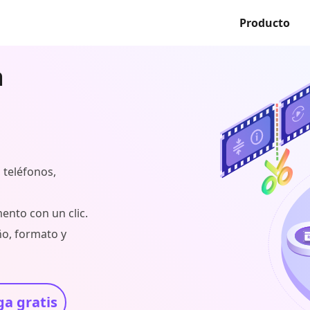
Producto
a
 teléfonos,
ento con un clic.
ño, formato y
a gratis