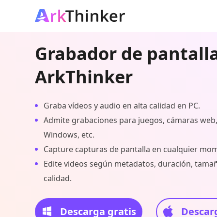
Grabador de pantall
ArkThinker
Graba vídeos y audio en alta calidad en PC.
Admite grabaciones para juegos, cámaras web,
Windows, etc.
Capture capturas de pantalla en cualquier mom
Edite videos según metadatos, duración, tama
calidad.
Descarga gratis
Descarg