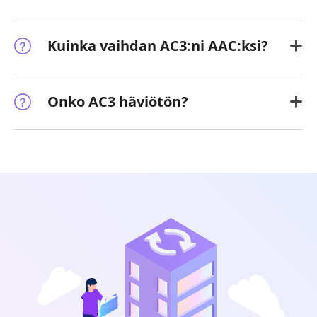
Kuinka vaihdan AC3:ni AAC:ksi?
Onko AC3 häviötön?