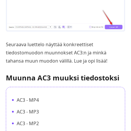
Seuraava luettelo näyttää konkreettiset
tiedostomuodon muunnokset AC3:n ja minkä
tahansa muun muodon välillä. Lue ja opi lisää!
Muunna AC3 muuksi tiedostoksi
AC3 - MP4
AC3 - MP3
AC3 - MP2