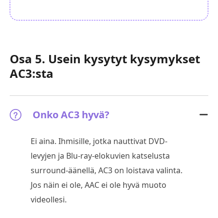
Osa 5. Usein kysytyt kysymykset
AC3:sta
Onko AC3 hyvä?
Ei aina. Ihmisille, jotka nauttivat DVD-
levyjen ja Blu-ray-elokuvien katselusta
surround-äänellä, AC3 on loistava valinta.
Jos näin ei ole, AAC ei ole hyvä muoto
videollesi.