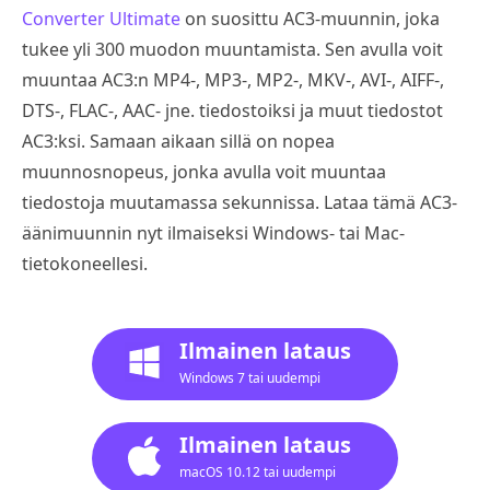
Converter Ultimate
on suosittu AC3-muunnin, joka
tukee yli 300 muodon muuntamista. Sen avulla voit
muuntaa AC3:n MP4-, MP3-, MP2-, MKV-, AVI-, AIFF-,
DTS-, FLAC-, AAC- jne. tiedostoiksi ja muut tiedostot
AC3:ksi. Samaan aikaan sillä on nopea
muunnosnopeus, jonka avulla voit muuntaa
tiedostoja muutamassa sekunnissa. Lataa tämä AC3-
äänimuunnin nyt ilmaiseksi Windows- tai Mac-
tietokoneellesi.
Ilmainen lataus
Windows 7 tai uudempi
Ilmainen lataus
macOS 10.12 tai uudempi