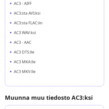
AC3 - AIFF
AC3:sta AVI:ksi
AC3:sta FLAC:iin
AC3 WAV:ksi
AC3 - AAC
AC3 DTS:lle
AC3 MKA:lle
AC3 MKV:lle
Muunna muu tiedosto AC3:ksi