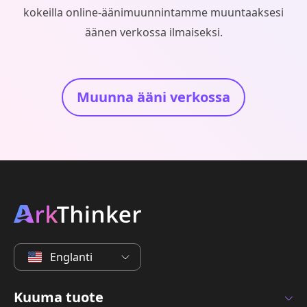
kokeilla online-äänimuunnintamme muuntaaksesi
äänen verkossa ilmaiseksi.
Muunna ääni verkossa
Englanti
Kuuma tuote