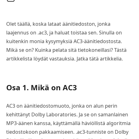
Olet täällä, koska lataat äänitiedoston, jonka
laajennus on .ac3, ja haluat toistaa sen. Sinulla on
kuitenkin monia kysymyksiä AC3-äänitiedostosta.
Mikä se on? Kuinka pelata sitä tietokoneillasi? Tästä
artikkelista löydät vastauksia. Jatka tätä artikkelia.
Osa 1. Mikä on AC3
AC3 on äänitiedostomuoto, jonka on alun perin
kehittänyt Dolby Laboratories. Ja se on samanlainen
MP3-äänen kanssa, käyttämällä häviöllistä algoritmia
tiedostokoon pakkaamiseen. .ac3-tunniste on Dolby