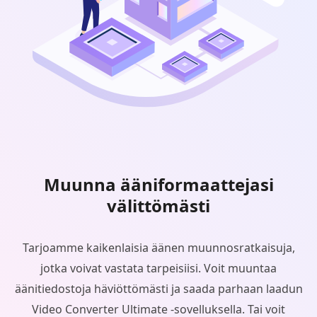
Muunna ääniformaattejasi
välittömästi
Tarjoamme kaikenlaisia äänen muunnosratkaisuja,
jotka voivat vastata tarpeisiisi. Voit muuntaa
äänitiedostoja häviöttömästi ja saada parhaan laadun
Video Converter Ultimate -sovelluksella. Tai voit