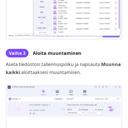
Vaihe 3
Aloita muuntaminen
Aseta tiedostosi tallennuspolku ja napsauta
Muunna
kaikki
aloittaaksesi muuntamisen.