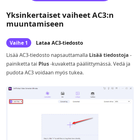
Yksinkertaiset vaiheet AC3:n
muuntamiseen
Vaihe 1
Lataa AC3-tiedosto
Lisää AC3-tiedosto napsauttamalla
Lisää tiedostoja
-
painiketta tai
Plus
-kuvaketta pääliittymässä. Vedä ja
pudota AC3 voidaan myös tukea.