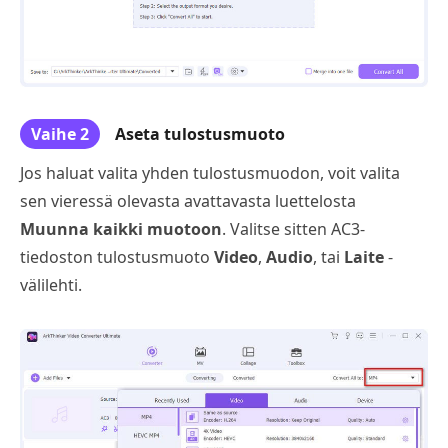
Vaihe 2
Aseta tulostusmuoto
Jos haluat valita yhden tulostusmuodon, voit valita
sen vieressä olevasta avattavasta luettelosta
Muunna kaikki muotoon
. Valitse sitten AC3-
tiedoston tulostusmuoto
Video
,
Audio
, tai
Laite
-
välilehti.