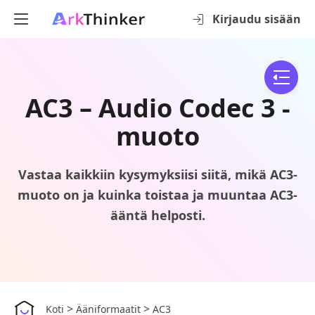
Kirjaudu sisään
AC3 – Audio Codec 3 -
muoto
Vastaa kaikkiin kysymyksiisi siitä, mikä AC3-
muoto on ja kuinka toistaa ja muuntaa AC3-
ääntä helposti.
>
>
Koti
Ääniformaatit
AC3