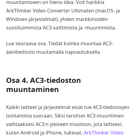
muuntamiseen on hieno idea. Voit hankkia
ArkThinker Video Converter Ultimaten (macOS- ja
Windows-järjestelmät), yhden markkinoiden
suosituimmista AC3-soittimista ja -muuntimista.
Lue seuraava osa. Tiedät kuinka muuntaa AC3-
äänitiedosto muutamalla napsautuksella.
Osa 4. AC3-tiedoston
muuntaminen
Kaikki laitteet ja järjestelmät eivät tue AC3-tiedostojen
toistamista suoraan. Siksi tarvitset AC3-muuntimen
vaihtaaksesi AC3:n yleiseen muotoon, jota laitteesi,
kuten Android ja iPhone, tukevat.
ArkThinker Video