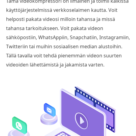
Tämä videokompressori on ilmainen ja toimii kaikissa
käyttöjärjestelmissä verkkoselaimen kautta. Voit
helposti pakata videosi milloin tahansa ja missä
tahansa tarkoitukseen. Voit pakata videon
sähköpostiin, WhatsAppiin, Snapchatiin, Instagramiin,
Twitteriin tai muihin sosiaalisen median alustoihin.
Tällä tavalla voit tehdä pienemmän videon suurten
videoiden lähettämistä ja jakamista varten.