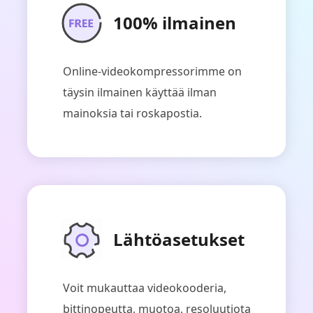
100% ilmainen
Online-videokompressorimme on
täysin ilmainen käyttää ilman
mainoksia tai roskapostia.
Lähtöasetukset
Voit mukauttaa videokooderia,
bittinopeutta, muotoa, resoluutiota