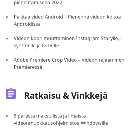
pienentämiseen 2022
Pakkaa video Android – Pienennä videon kokoa
Androidissa
Videon koon muuttaminen Instagram Storylle, -
syötteelle ja IGTV:lle
Adobe Premiere Crop Video – Videon rajaaminen
Premieressä
Ratkaisu & Vinkkejä
8 parasta maksullista ja ilmaista
videonmuokkausohjelmistoa Windowsille