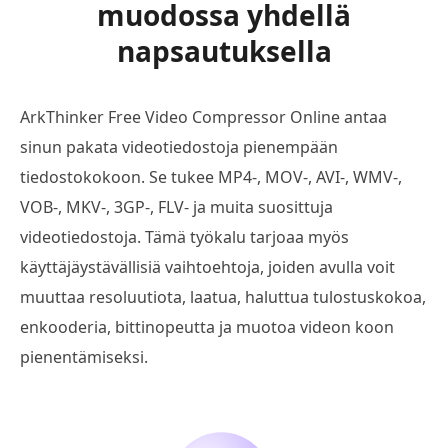
muodossa yhdellä
napsautuksella
ArkThinker Free Video Compressor Online antaa
sinun pakata videotiedostoja pienempään
tiedostokokoon. Se tukee MP4-, MOV-, AVI-, WMV-,
VOB-, MKV-, 3GP-, FLV- ja muita suosittuja
videotiedostoja. Tämä työkalu tarjoaa myös
käyttäjäystävällisiä vaihtoehtoja, joiden avulla voit
muuttaa resoluutiota, laatua, haluttua tulostuskokoa,
enkooderia, bittinopeutta ja muotoa videon koon
pienentämiseksi.