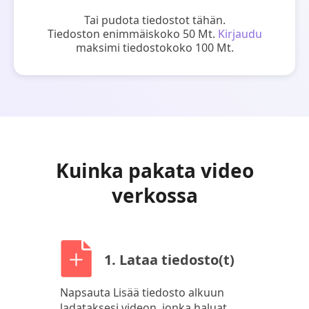
Tai pudota tiedostot tähän.
Tiedoston enimmäiskoko 50 Mt.
Kirjaudu
maksimi tiedostokoko 100 Mt.
Kuinka pakata video
verkossa
1. Lataa tiedosto(t)
Napsauta Lisää tiedosto alkuun
ladataksesi videon, jonka haluat