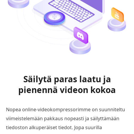
Säilytä paras laatu ja
pienennä videon kokoa
Nopea online-videokompressorimme on suunniteltu
viimeistelemään pakkaus nopeasti ja säilyttämään
tiedoston alkuperäiset tiedot. Jopa suurilla