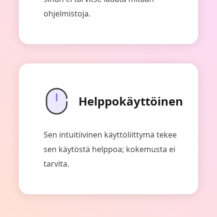
ohjelmistoja.
Helppokäyttöinen
Sen intuitiivinen käyttöliittymä tekee
sen käytöstä helppoa; kokemusta ei
tarvita.