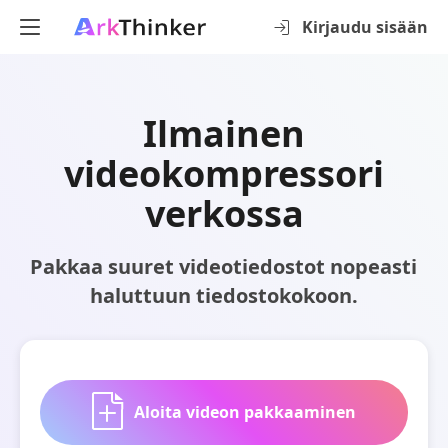
Kirjaudu sisään
Ilmainen
videokompressori
verkossa
Pakkaa suuret videotiedostot nopeasti
haluttuun tiedostokokoon.
Aloita videon pakkaaminen