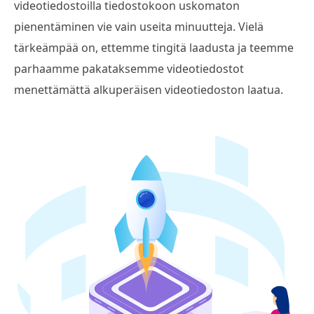
videotiedostoilla tiedostokoon uskomaton
pienentäminen vie vain useita minuutteja. Vielä
tärkeämpää on, ettemme tingitä laadusta ja teemme
parhaamme pakataksemme videotiedostot
menettämättä alkuperäisen videotiedoston laatua.