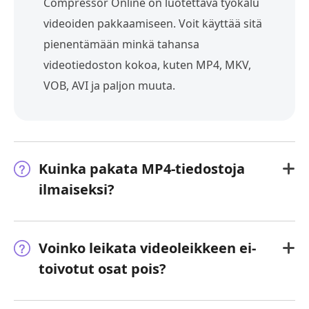
Compressor Online on luotettava työkalu
videoiden pakkaamiseen. Voit käyttää sitä
pienentämään minkä tahansa
videotiedoston kokoa, kuten MP4, MKV,
VOB, AVI ja paljon muuta.
Kuinka pakata MP4-tiedostoja
ilmaiseksi?
Voinko leikata videoleikkeen ei-
toivotut osat pois?