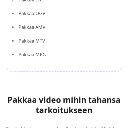
Pakkaa OGV
Pakkaa AMV
Pakkaa MTV
Pakkaa MPG
Pakkaa video mihin tahansa
tarkoitukseen