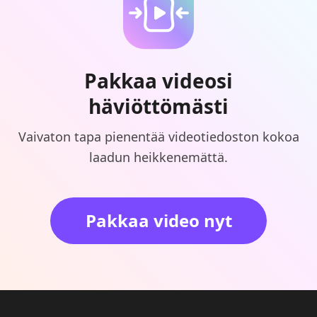
Pakkaa videosi
häviöttömästi
Vaivaton tapa pienentää videotiedoston kokoa
laadun heikkenemättä.
Pakkaa video nyt