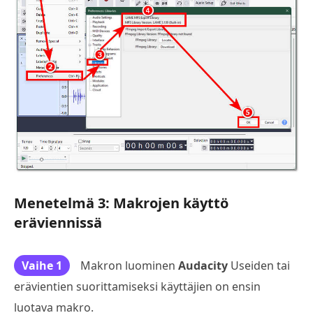
Menetelmä 3: Makrojen käyttö
eräviennissä
Vaihe 1
Makron luominen
Audacity
Useiden tai
erävientien suorittamiseksi käyttäjien on ensin
luotava makro.