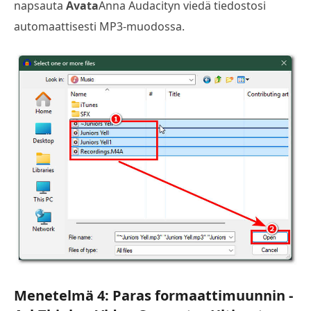
napsauta
Avata
Anna Audacityn viedä tiedostosi
automaattisesti MP3-muodossa.
Menetelmä 4: Paras formaattimuunnin -