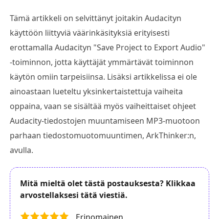
Tämä artikkeli on selvittänyt joitakin Audacityn
käyttöön liittyviä väärinkäsityksiä erityisesti
erottamalla Audacityn "Save Project to Export Audio"
-toiminnon, jotta käyttäjät ymmärtävät toiminnon
käytön omiin tarpeisiinsa. Lisäksi artikkelissa ei ole
ainoastaan lueteltu yksinkertaistettuja vaiheita
oppaina, vaan se sisältää myös vaiheittaiset ohjeet
Audacity-tiedostojen muuntamiseen MP3-muotoon
parhaan tiedostomuotomuuntimen, ArkThinker:n,
avulla.
Mitä mieltä olet tästä postauksesta? Klikkaa
arvostellaksesi tätä viestiä.
Erinomainen