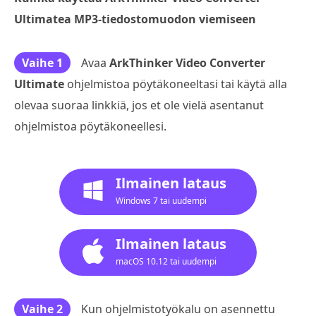
Ultimatea MP3-tiedostomuodon viemiseen
Vaihe 1
Avaa
ArkThinker Video Converter
Ultimate
ohjelmistoa pöytäkoneeltasi tai käytä alla
olevaa suoraa linkkiä, jos et ole vielä asentanut
ohjelmistoa pöytäkoneellesi.
Ilmainen lataus
Windows 7 tai uudempi
Ilmainen lataus
macOS 10.12 tai uudempi
Vaihe 2
Kun ohjelmistotyökalu on asennettu