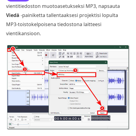
vientitiedoston muotoasetukseksi MP3, napsauta
Viedä
-painiketta tallentaaksesi projektisi lopulta
MP3-toistokelpoisena tiedostona laitteesi
vientikansioon.