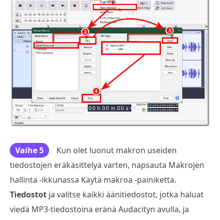
Vaihe 5
Kun olet luonut makron useiden
tiedostojen eräkäsittelyä varten, napsauta Makrojen
hallinta -ikkunassa Käytä makroa -painiketta.
Tiedostot
ja valitse kaikki äänitiedostot, jotka haluat
viedä MP3-tiedostoina eränä Audacityn avulla, ja