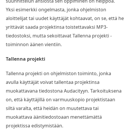
suunnittelun ansiosta sen oppiminen on helppoa.
Yksi esimerkki ongelmasta, jonka ohjelmiston
aloittelijat tai uudet käyttäjät kohtaavat, on se, että he
yrittävät saada projektinsa toistettavaksi MP3-
tiedostoksi, mutta sekoittavat Tallenna projekti -
toiminnon äänen vientiin.
Tallenna projekti
Tallenna projekti on ohjelmiston toiminto, jonka
avulla käyttäjät voivat tallentaa projektinsa
muokattavana tiedostona Audacityyn. Tarkoituksena
on, että käyttäjillä on varmuuskopio projektistaan
siltä varalta, että heidän on muutettava tai
muokattava äänitiedostoaan menettämättä
projektissa edistymistään.