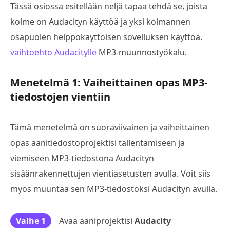
Tässä osiossa esitellään neljä tapaa tehdä se, joista
kolme on Audacityn käyttöä ja yksi kolmannen
osapuolen helppokäyttöisen sovelluksen käyttöä.
vaihtoehto Audacitylle
MP3-muunnostyökalu.
Menetelmä 1: Vaiheittainen opas MP3-
tiedostojen vientiin
Tämä menetelmä on suoraviivainen ja vaiheittainen
opas äänitiedostoprojektisi tallentamiseen ja
viemiseen MP3-tiedostona Audacityn
sisäänrakennettujen vientiasetusten avulla. Voit siis
myös muuntaa sen MP3-tiedostoksi Audacityn avulla.
Vaihe 1
Avaa ääniprojektisi
Audacity