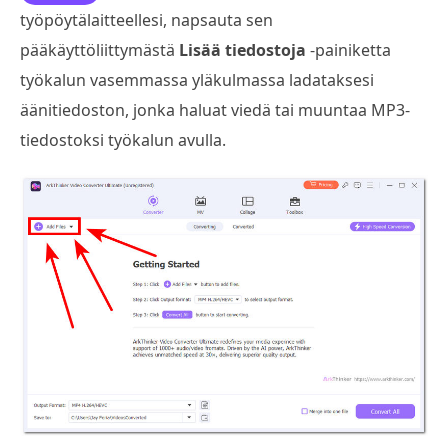
työpöytälaitteellesi, napsauta sen
pääkäyttöliittymästä
Lisää tiedostoja
-painiketta
työkalun vasemmassa yläkulmassa ladataksesi
äänitiedoston, jonka haluat viedä tai muuntaa MP3-
tiedostoksi työkalun avulla.