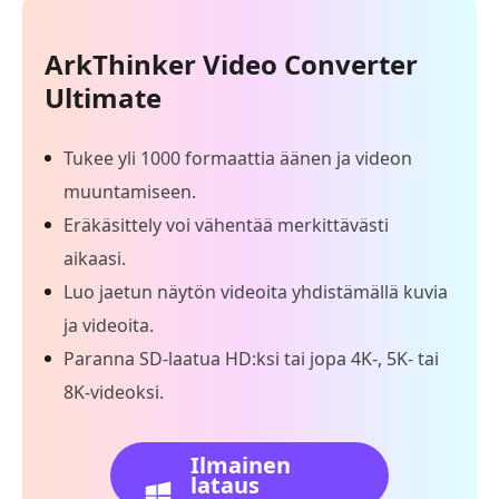
ArkThinker Video Converter
Ultimate
Tukee yli 1000 formaattia äänen ja videon
muuntamiseen.
Eräkäsittely voi vähentää merkittävästi
aikaasi.
Luo jaetun näytön videoita yhdistämällä kuvia
ja videoita.
Paranna SD-laatua HD:ksi tai jopa 4K-, 5K- tai
8K-videoksi.
Ilmainen
lataus