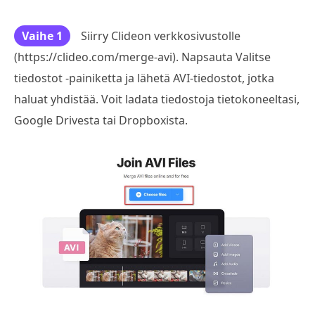
Vaihe 1
Siirry Clideon verkkosivustolle
(https://clideo.com/merge-avi). Napsauta Valitse
tiedostot -painiketta ja lähetä AVI-tiedostot, jotka
haluat yhdistää. Voit ladata tiedostoja tietokoneeltasi,
Google Drivesta tai Dropboxista.