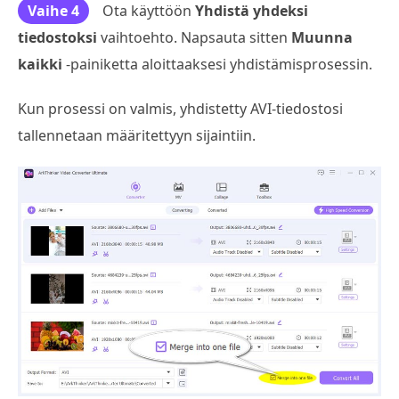
Vaihe 4
Ota käyttöön
Yhdistä yhdeksi
tiedostoksi
vaihtoehto. Napsauta sitten
Muunna
kaikki
-painiketta aloittaaksesi yhdistämisprosessin.
Kun prosessi on valmis, yhdistetty AVI-tiedostosi
tallennetaan määritettyyn sijaintiin.