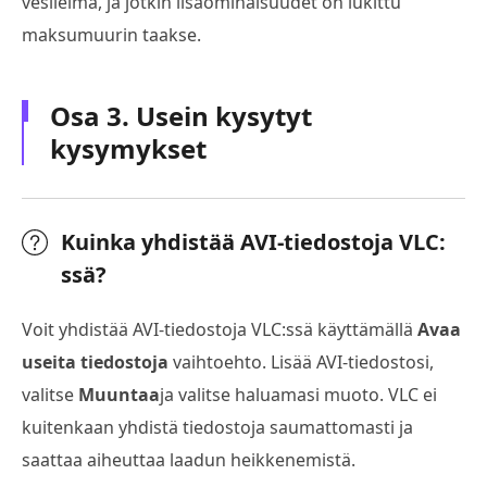
vesileima, ja jotkin lisäominaisuudet on lukittu
maksumuurin taakse.
Osa 3. Usein kysytyt
kysymykset
Kuinka yhdistää AVI-tiedostoja VLC:
ssä?
Voit yhdistää AVI-tiedostoja VLC:ssä käyttämällä
Avaa
useita tiedostoja
vaihtoehto. Lisää AVI-tiedostosi,
valitse
Muuntaa
ja valitse haluamasi muoto. VLC ei
kuitenkaan yhdistä tiedostoja saumattomasti ja
saattaa aiheuttaa laadun heikkenemistä.