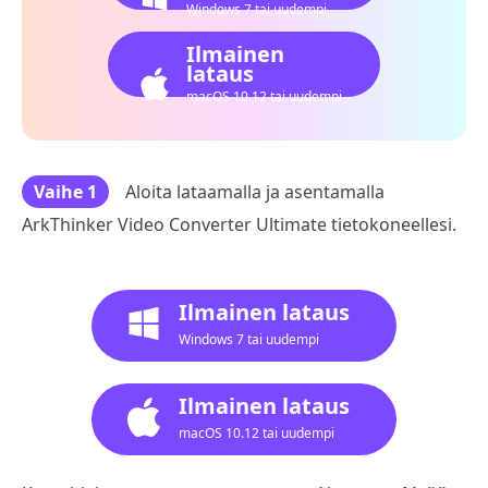
Windows 7 tai uudempi
Ilmainen
lataus
macOS 10.12 tai uudempi
Vaihe 1
Aloita lataamalla ja asentamalla
ArkThinker Video Converter Ultimate tietokoneellesi.
Ilmainen lataus
Windows 7 tai uudempi
Ilmainen lataus
macOS 10.12 tai uudempi