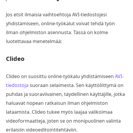
Jos etsit ilmaisia vaihtoehtoja AVI-tiedostojesi
yhdistämiseen, online-työkalut voivat tehdä työn
ilman ohjelmiston asennusta. Tässä on kolme
luotettavaa menetelmää:
Clideo
Clideo on suosittu online-työkalu yhdistämiseen
AVI-
tiedostoja
suoraan selaimesta. Sen käyttöliittymä on
puhdas ja suoraviivainen, täydellinen käyttäjille, jotka
haluavat nopean ratkaisun ilman ohjelmiston
lataamista. Clideo tukee myös laajaa valikoimaa
videoformaatteja, joten se on monipuolinen valinta
erilaisiin videoeditointitehtäviin.