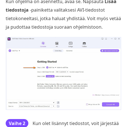
Kun ohjelma on asennettu, avaa se. Napsauta
Lisää
tiedostoja
-painiketta valitaksesi AVI-tiedostot
tietokoneeltasi, jotka haluat yhdistää. Voit myös vetää
ja pudottaa tiedostoja suoraan ohjelmistoon.
Vaihe 2
Kun olet lisännyt tiedostot, voit järjestää