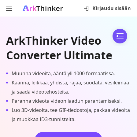
Kirjaudu sisään
ArkThinker Video
Converter Ultimate
Muunna videoita, ääntä yli 1000 formaatissa.
Käännä, leikkaa, yhdistä, rajaa, suodata, vesileimaa
ja säädä videotehosteita.
Paranna videota videon laadun parantamiseksi.
Luo 3D-videoita, tee GIF-tiedostoja, pakkaa videoita
ja muokkaa ID3-tunnisteita.