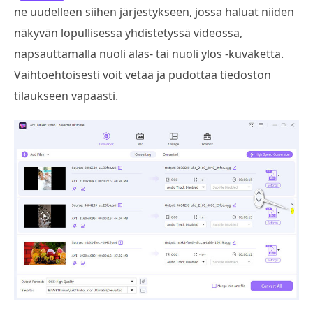
ne uudelleen siihen järjestykseen, jossa haluat niiden
näkyvän lopullisessa yhdistetyssä videossa,
napsauttamalla nuoli alas- tai nuoli ylös -kuvaketta.
Vaihtoehtoisesti voit vetää ja pudottaa tiedoston
tilaukseen vapaasti.