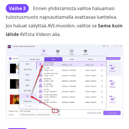
Vaihe 3
Ennen yhdistämistä valitse haluamasi
tulostusmuoto napsauttamalla avattavaa luetteloa.
Jos haluat säilyttää AVI-muodon, valitse se
Sama kuin
lähde
AVI:sta Videon alla.