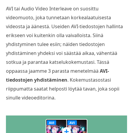
AVI tai Audio Video Interleave on suosittu
videomuoto, joka tunnetaan korkealaatuisesta
videosta ja äänestä. Useiden AVI-tiedostojen hallinta
erikseen voi kuitenkin olla vaivalloista. Siinä
yhdistyminen tulee esiin; näiden tiedostojen
yhdistäminen yhdeksi voi säästää aikaa, vähentää
sotkua ja parantaa katselukokemustasi. Tässä
oppaassa jaamme 3 parasta menetelmää
AVI-
tiedostojen yhdistäminen
. Kokemustasostasi
riippumatta saatat helposti löytää tavan, joka sopii
sinulle videoeditorina.