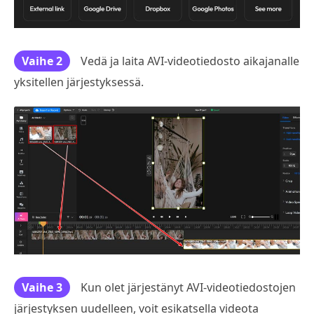
Vaihe 2
Vedä ja laita AVI-videotiedosto aikajanalle
yksitellen järjestyksessä.
Vaihe 3
Kun olet järjestänyt AVI-videotiedostojen
järjestyksen uudelleen, voit esikatsella videota