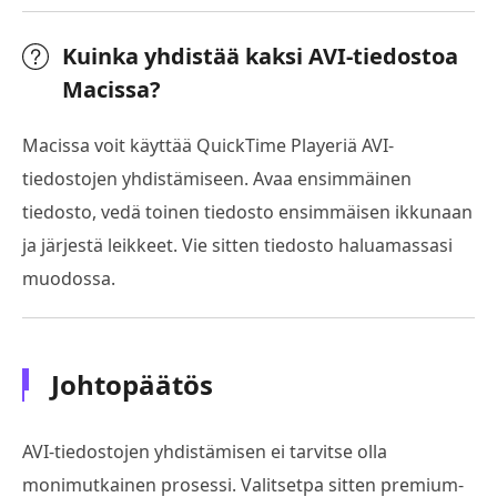
Kuinka yhdistää kaksi AVI-tiedostoa
Macissa?
Macissa voit käyttää QuickTime Playeriä AVI-
tiedostojen yhdistämiseen. Avaa ensimmäinen
tiedosto, vedä toinen tiedosto ensimmäisen ikkunaan
ja järjestä leikkeet. Vie sitten tiedosto haluamassasi
muodossa.
Johtopäätös
AVI-tiedostojen yhdistämisen ei tarvitse olla
monimutkainen prosessi. Valitsetpa sitten premium-