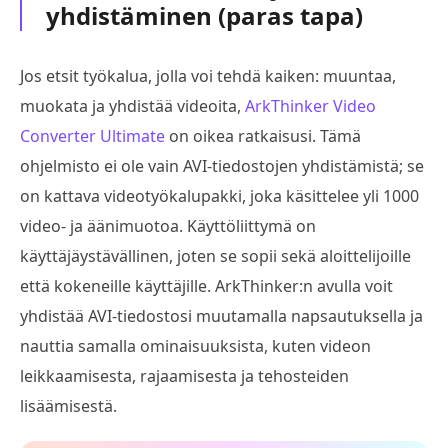
yhdistäminen (paras tapa)
Jos etsit työkalua, jolla voi tehdä kaiken: muuntaa,
muokata ja yhdistää videoita,
ArkThinker Video
Converter Ultimate
on oikea ratkaisusi. Tämä
ohjelmisto ei ole vain AVI-tiedostojen yhdistämistä; se
on kattava videotyökalupakki, joka käsittelee yli 1000
video- ja äänimuotoa. Käyttöliittymä on
käyttäjäystävällinen, joten se sopii sekä aloittelijoille
että kokeneille käyttäjille. ArkThinker:n avulla voit
yhdistää AVI-tiedostosi muutamalla napsautuksella ja
nauttia samalla ominaisuuksista, kuten videon
leikkaamisesta, rajaamisesta ja tehosteiden
lisäämisestä.