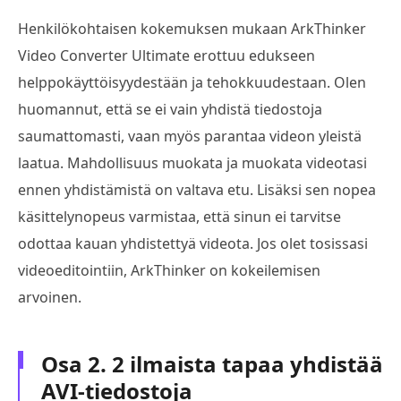
Henkilökohtaisen kokemuksen mukaan ArkThinker
Video Converter Ultimate erottuu edukseen
helppokäyttöisyydestään ja tehokkuudestaan. Olen
huomannut, että se ei vain yhdistä tiedostoja
saumattomasti, vaan myös parantaa videon yleistä
laatua. Mahdollisuus muokata ja muokata videotasi
ennen yhdistämistä on valtava etu. Lisäksi sen nopea
käsittelynopeus varmistaa, että sinun ei tarvitse
odottaa kauan yhdistettyä videota. Jos olet tosissasi
videoeditointiin, ArkThinker on kokeilemisen
arvoinen.
Osa 2. 2 ilmaista tapaa yhdistää
AVI-tiedostoja