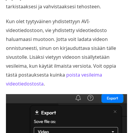
tarkistaaksesi ja vahvistaaksesi tehosteen.
Kun olet tyytyväinen yhdistettyyn AVI-
videotiedostoon, vie yhdistetty videotiedosto
haluamaasi muotoon. Jotta voit ladata videon
onnistuneesti, sinun on kirjauduttava sisään tälle
sivustolle. Lisäksi vietyyn videoon sisällytetään
vesileima, kun käytät ilmaista versiota. Voit oppia
tästä postauksesta kuinka
poista vesileima
videotiedostosta
.