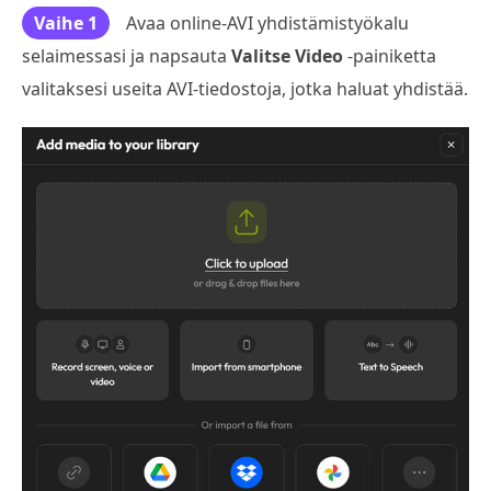
Vaihe 1
Avaa online-AVI yhdistämistyökalu
selaimessasi ja napsauta
Valitse Video
-painiketta
valitaksesi useita AVI-tiedostoja, jotka haluat yhdistää.