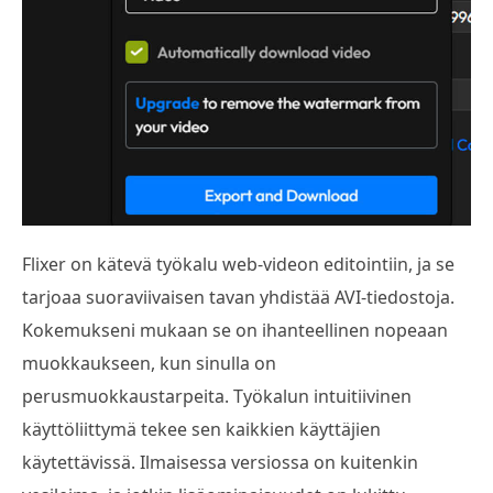
Flixer on kätevä työkalu web-videon editointiin, ja se
tarjoaa suoraviivaisen tavan yhdistää AVI-tiedostoja.
Kokemukseni mukaan se on ihanteellinen nopeaan
muokkaukseen, kun sinulla on
perusmuokkaustarpeita. Työkalun intuitiivinen
käyttöliittymä tekee sen kaikkien käyttäjien
käytettävissä. Ilmaisessa versiossa on kuitenkin