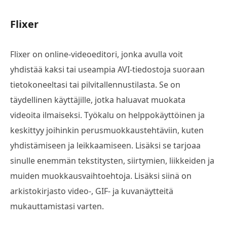
Flixer
Flixer on online-videoeditori, jonka avulla voit
yhdistää kaksi tai useampia AVI-tiedostoja suoraan
tietokoneeltasi tai pilvitallennustilasta. Se on
täydellinen käyttäjille, jotka haluavat muokata
videoita ilmaiseksi. Työkalu on helppokäyttöinen ja
keskittyy joihinkin perusmuokkaustehtäviin, kuten
yhdistämiseen ja leikkaamiseen. Lisäksi se tarjoaa
sinulle enemmän tekstitysten, siirtymien, liikkeiden ja
muiden muokkausvaihtoehtoja. Lisäksi siinä on
arkistokirjasto video-, GIF- ja kuvanäytteitä
mukauttamistasi varten.