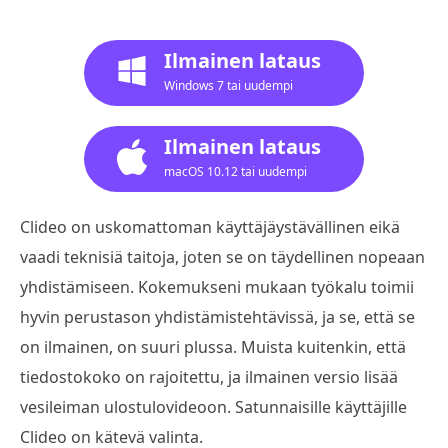
Ilmainen lataus
Windows 7 tai uudempi
Ilmainen lataus
macOS 10.12 tai uudempi
Clideo on uskomattoman käyttäjäystävällinen eikä
vaadi teknisiä taitoja, joten se on täydellinen nopeaan
yhdistämiseen. Kokemukseni mukaan työkalu toimii
hyvin perustason yhdistämistehtävissä, ja se, että se
on ilmainen, on suuri plussa. Muista kuitenkin, että
tiedostokoko on rajoitettu, ja ilmainen versio lisää
vesileiman ulostulovideoon. Satunnaisille käyttäjille
Clideo on kätevä valinta.