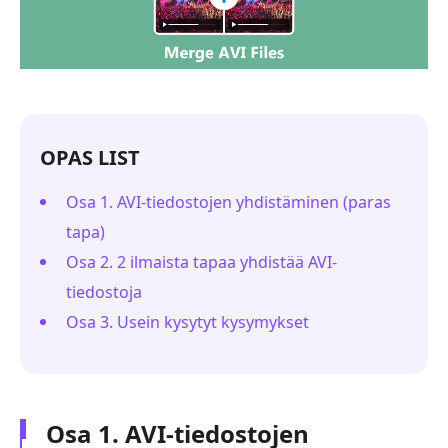
OPAS LIST
Osa 1. AVI-tiedostojen yhdistäminen (paras
tapa)
Osa 2. 2 ilmaista tapaa yhdistää AVI-
tiedostoja
Osa 3. Usein kysytyt kysymykset
Osa 1. AVI-tiedostojen