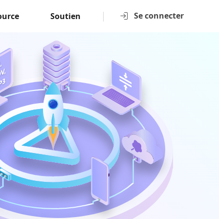
Se connecter
ource
Soutien