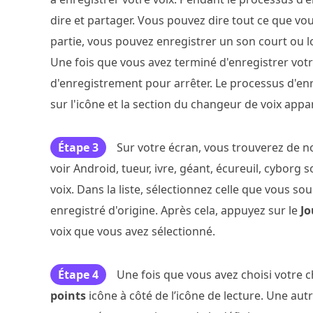
dire et partager. Vous pouvez dire tout ce que vous
partie, vous pouvez enregistrer un son court ou
Une fois que vous avez terminé d'enregistrer vot
d'enregistrement pour arrêter. Le processus d'e
sur l'icône et la section du changeur de voix appar
Étape 3
Sur votre écran, vous trouverez de 
voir Android, tueur, ivre, géant, écureuil, cybor
voix. Dans la liste, sélectionnez celle que vous s
enregistré d'origine. Après cela, appuyez sur le
Jo
voix que vous avez sélectionné.
Étape 4
Une fois que vous avez choisi votre 
points
icône à côté de l’icône de lecture. Une aut