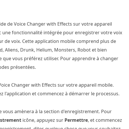
ide de Voice Changer with Effects sur votre appareil
ec une fonctionnalité intégrée pour enregistrer votre voix
ur de voix. Cette application mobile comprend plus de
, Aliens, Drunk, Helium, Monsters, Robot et bien
le que vous préférez utiliser. Pour apprendre à changer
odes présentées.
 Voice Changer with Effects sur votre appareil mobile.
rez l'application et commencez à démarrer le processus.
lle vous amènera à la section d'enregistrement. Pour
istrement
icône, appuyez sur
Permettre
, et commencez
'enregistrement, dites quelque chose que vous souhaitez