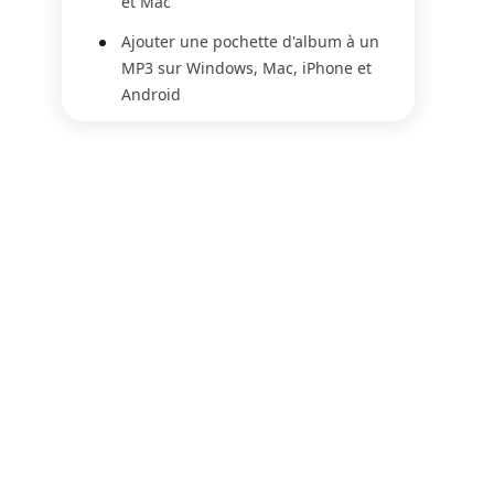
et Mac
Ajouter une pochette d'album à un
MP3 sur Windows, Mac, iPhone et
Android