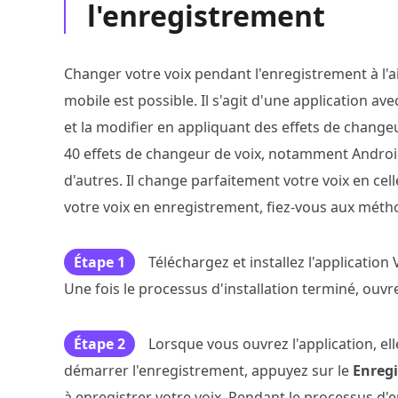
l'enregistrement
Changer votre voix pendant l'enregistrement à l'a
mobile est possible. Il s'agit d'une application av
et la modifier en appliquant des effets de change
40 effets de changeur de voix, notamment Android
d'autres. Il change parfaitement votre voix en cel
votre voix en enregistrement, fiez-vous aux méth
Étape 1
Téléchargez et installez l'application
Une fois le processus d'installation terminé, ouv
Étape 2
Lorsque vous ouvrez l'application, e
démarrer l'enregistrement, appuyez sur le
Enreg
à enregistrer votre voix. Pendant le processus d