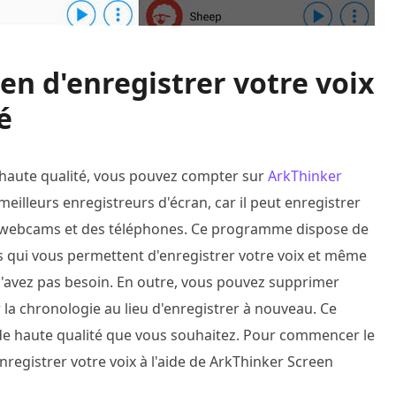
en d'enregistrer votre voix
é
e haute qualité, vous pouvez compter sur
ArkThinker
eilleurs enregistreurs d'écran, car il peut enregistrer
des webcams et des téléphones. Ce programme dispose de
s qui vous permettent d'enregistrer votre voix et même
n'avez pas besoin. En outre, vous pouvez supprimer
 la chronologie au lieu d'enregistrer à nouveau. Ce
de haute qualité que vous souhaitez. Pour commencer le
registrer votre voix à l'aide de ArkThinker Screen