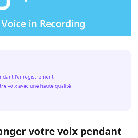
ndant l'enregistrement
tre voix avec une haute qualité
anger votre voix pendant