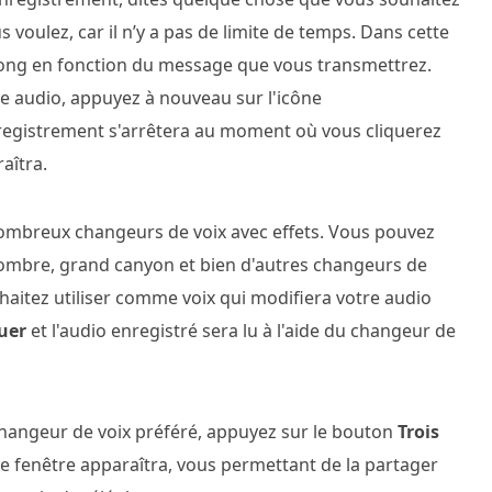
 voulez, car il n’y a pas de limite de temps. Dans cette
 long en fonction du message que vous transmettrez.
re audio, appuyez à nouveau sur l'icône
nregistrement s'arrêtera au moment où vous cliquerez
aîtra.
nombreux changeurs de voix avec effets. Vous pouvez
g sombre, grand canyon et bien d'autres changeurs de
ouhaitez utiliser comme voix qui modifiera votre audio
uer
et l'audio enregistré sera lu à l'aide du changeur de
changeur de voix préféré, appuyez sur le bouton
Trois
re fenêtre apparaîtra, vous permettant de la partager