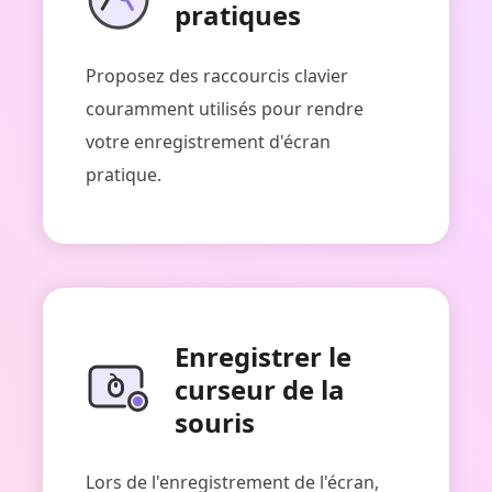
pratiques
Proposez des raccourcis clavier
couramment utilisés pour rendre
votre enregistrement d'écran
pratique.
Enregistrer le
curseur de la
souris
Lors de l'enregistrement de l'écran,