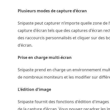
Plusieurs modes de capture d'écran
Snipaste peut capturer n’importe quelle zone de
capture d'écran tels que des captures d'écran rect
des raccourcis personnalisés et cliquer sur des 
d'écran.
Prise en charge multi-écran
Snipaste prend en charge un environnement mult
de nombreux moniteurs et les modifier sur différ
L'édition d'image
Snipaste fournit des fonctions d'édition d'images 
de la capture d'écran. Vous pouvez recadrer les im