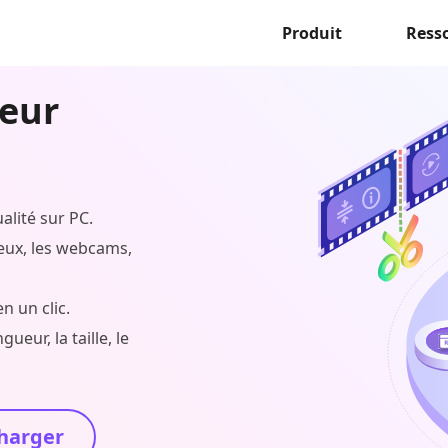
Produit
Ress
reur
alité sur PC.
eux, les webcams,
 un clic.
eur, la taille, le
harger