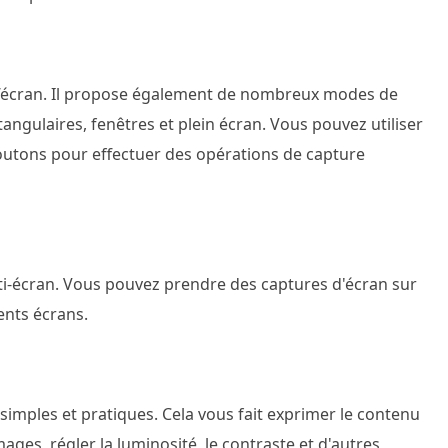
 l’écran. Il propose également de nombreux modes de
angulaires, fenêtres et plein écran. Vous pouvez utiliser
boutons pour effectuer des opérations de capture
i-écran. Vous pouvez prendre des captures d'écran sur
ents écrans.
simples et pratiques. Cela vous fait exprimer le contenu
ages, régler la luminosité, le contraste et d'autres