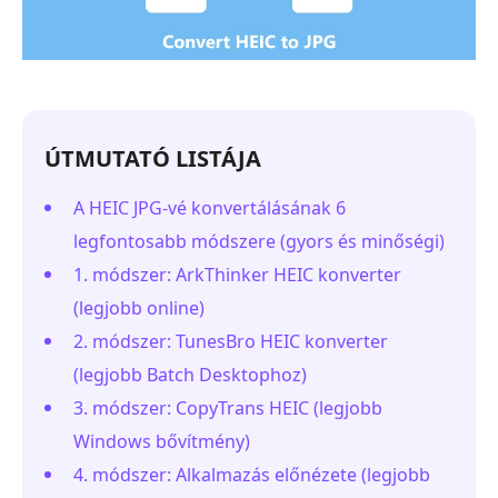
ÚTMUTATÓ LISTÁJA
A HEIC JPG-vé konvertálásának 6
legfontosabb módszere (gyors és minőségi)
1. módszer: ArkThinker HEIC konverter
(legjobb online)
2. módszer: TunesBro HEIC konverter
(legjobb Batch Desktophoz)
3. módszer: CopyTrans HEIC (legjobb
Windows bővítmény)
4. módszer: Alkalmazás előnézete (legjobb