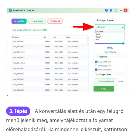
3. lépés
A konvertálás alatt és után egy felugró
menü jelenik meg, amely tájékoztat a folyamat
előrehaladásáról. Ha mindennel elkészült, kattintson