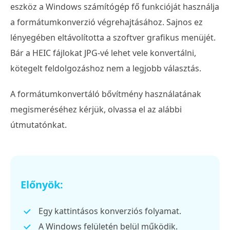
eszköz a Windows számítógép fő funkcióját használja
a formátumkonverzió végrehajtásához. Sajnos ez
lényegében eltávolította a szoftver grafikus menüjét.
Bár a HEIC fájlokat JPG-vé lehet vele konvertálni,
kötegelt feldolgozáshoz nem a legjobb választás.
A formátumkonvertáló bővítmény használatának
megismeréséhez kérjük, olvassa el az alábbi
útmutatónkat.
Előnyök:
Egy kattintásos konverziós folyamat.
A Windows felületén belül működik.