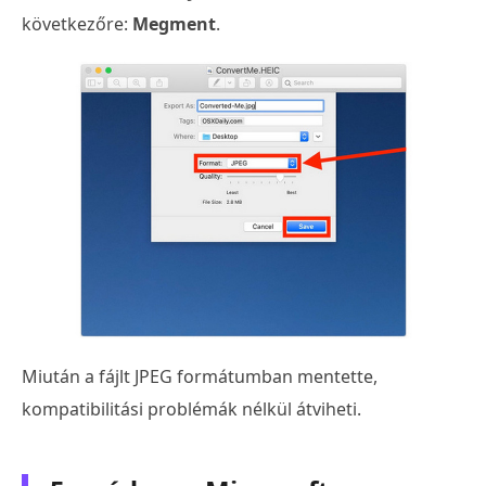
következőre:
Megment
.
Miután a fájlt JPEG formátumban mentette,
kompatibilitási problémák nélkül átviheti.