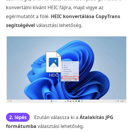
konvertálni kívánt HEIC fájlra, majd vigye az
egérmutatót a fölé.
HEIC konvertálása CopyTrans
segítségével
választási lehetőség.
2. lépés
Ezután válassza ki a
Átalakítás JPG
formátumba
választási lehetőség.