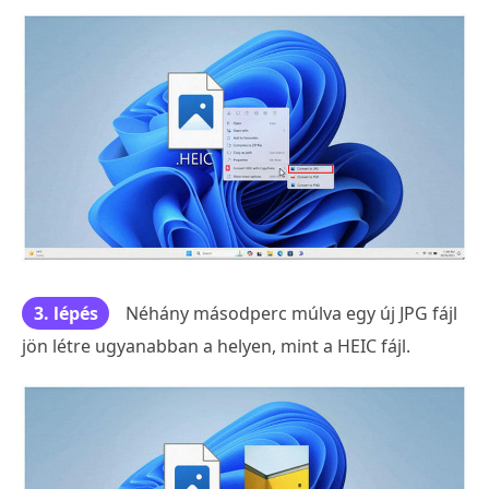
3. lépés
Néhány másodperc múlva egy új JPG fájl
jön létre ugyanabban a helyen, mint a HEIC fájl.