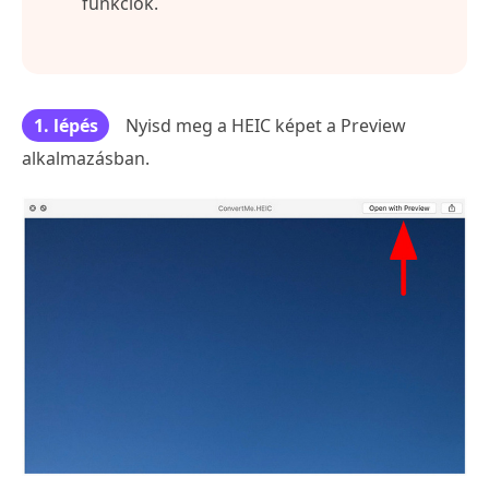
funkciók.
1. lépés
Nyisd meg a HEIC képet a Preview
alkalmazásban.