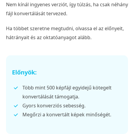
Nem kínál ingyenes verziót, így túlzás, ha csak néhány
fájl konvertálását tervezed.
Ha többet szeretne megtudni, olvassa el az előnyeit,
hátrányait és az oktatóanyagot alább.
Előnyök:
Több mint 500 képfájl egyidejű kötegelt
konvertálását támogatja.
Gyors konverziós sebesség.
Megőrzi a konvertált képek minőségét.