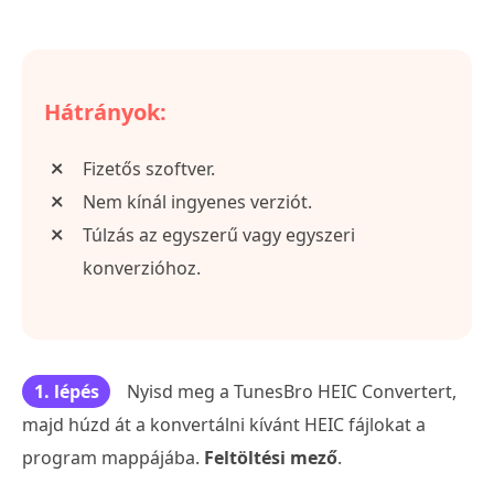
Hátrányok:
Fizetős szoftver.
Nem kínál ingyenes verziót.
Túlzás az egyszerű vagy egyszeri
konverzióhoz.
1. lépés
Nyisd meg a TunesBro HEIC Convertert,
majd húzd át a konvertálni kívánt HEIC fájlokat a
program mappájába.
Feltöltési mező
.