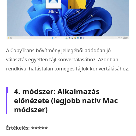
A CopyTrans bővítmény jellegéből adódóan jó
választás egyetlen fájl konvertálásához. Azonban
rendkívül hatástalan tömeges fájlok konvertálásához.
4. módszer: Alkalmazás
előnézete (legjobb natív Mac
módszer)
Értékelés: ⭐⭐⭐⭐⭐