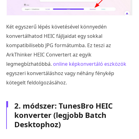
Két egyszerű lépés követésével könnyedén
konvertálhatod HEIC fájljaidat egy sokkal
kompatibilisebb JPG formátumba. Ez teszi az
ArkThinker HEIC Convertert az egyik
legmegbízhatóbbá.
online képkonvertáló eszközök
egyszeri konvertáláshoz vagy néhány fénykép
kötegelt feldolgozásához.
2. módszer: TunesBro HEIC
konverter (legjobb Batch
Desktophoz)