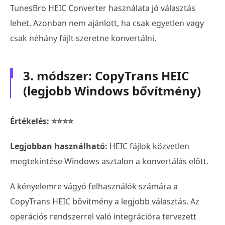
TunesBro HEIC Converter használata jó választás
lehet. Azonban nem ajánlott, ha csak egyetlen vagy
csak néhány fájlt szeretne konvertálni.
3. módszer: CopyTrans HEIC
(legjobb Windows bővítmény)
Értékelés: ⭐⭐⭐⭐
Legjobban használható:
HEIC fájlok közvetlen
megtekintése Windows asztalon a konvertálás előtt.
A kényelemre vágyó felhasználók számára a
CopyTrans HEIC bővítmény a legjobb választás. Az
operációs rendszerrel való integrációra tervezett