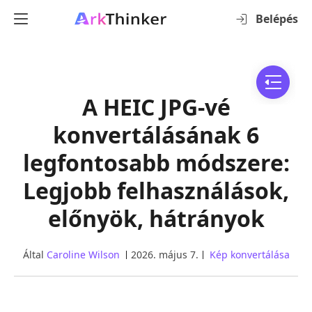
Belépés
A HEIC JPG-vé
konvertálásának 6
legfontosabb módszere:
Legjobb felhasználások,
előnyök, hátrányok
Által
Caroline Wilson
2026. május 7.
Kép konvertálása