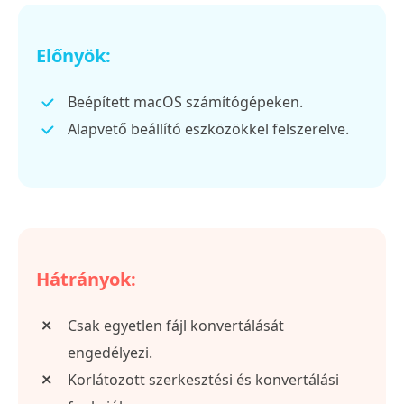
Előnyök:
Beépített macOS számítógépeken.
Alapvető beállító eszközökkel felszerelve.
Hátrányok:
Csak egyetlen fájl konvertálását
engedélyezi.
Korlátozott szerkesztési és konvertálási