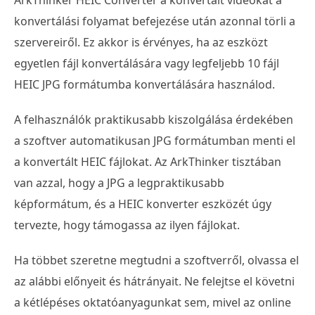
konvertálási folyamat befejezése után azonnal törli a
szervereiről. Ez akkor is érvényes, ha az eszközt
egyetlen fájl konvertálására vagy legfeljebb 10 fájl
HEIC JPG formátumba konvertálására használod.
A felhasználók praktikusabb kiszolgálása érdekében
a szoftver automatikusan JPG formátumban menti el
a konvertált HEIC fájlokat. Az ArkThinker tisztában
van azzal, hogy a JPG a legpraktikusabb
képformátum, és a HEIC konverter eszközét úgy
tervezte, hogy támogassa az ilyen fájlokat.
Ha többet szeretne megtudni a szoftverről, olvassa el
az alábbi előnyeit és hátrányait. Ne felejtse el követni
a kétlépéses oktatóanyagunkat sem, mivel az online