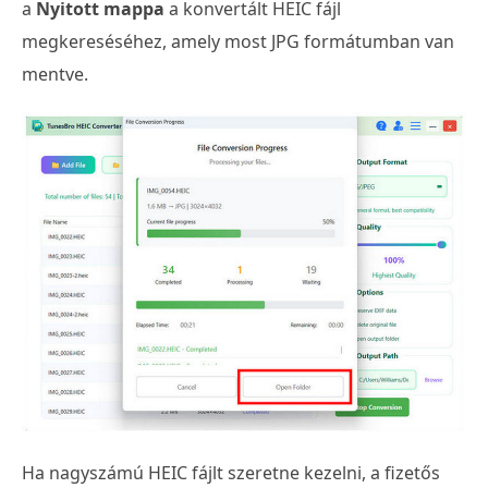
a
Nyitott mappa
a konvertált HEIC fájl
megkereséséhez, amely most JPG formátumban van
mentve.
Ha nagyszámú HEIC fájlt szeretne kezelni, a fizetős