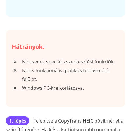
Hátrányok:
Nincsenek speciális szerkesztési funkciók.
Nincs funkcionális grafikus felhasználói
felület.
Windows PC-kre korlátozva.
1. lépés
Telepítse a CopyTrans HEIC bővítményt a
számítógépére. Ha kész, kattintson jobb gombbal a