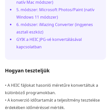
natív Mac módszer)
5. módszer: Microsoft Photos/Paint (natív
Windows 11 módszer)
6. módszer: iMazing Converter (ingyenes
asztali eszköz)
GYIK a HEIC JPG-vé konvertálásával
kapcsolatban
Hogyan teszteljük
• A HEIC fájlokat hasonló méretűre konvertáltuk a
különböző programokban.
• A konverzió időtartamát a teljesítmény tesztelése
érdekében időméréssel mérték.