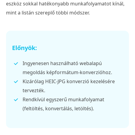
eszköz sokkal hatékonyabb munkafolyamatot kínál,
mint a listán szereplő többi módszer.
Előnyök:
Ingyenesen használható webalapú
megoldás képformátum-konverzióhoz.
Kizárólag HEIC-JPG konverzió kezelésére
tervezték.
Rendkívül egyszerű munkafolyamat
(feltöltés, konvertálás, letöltés).