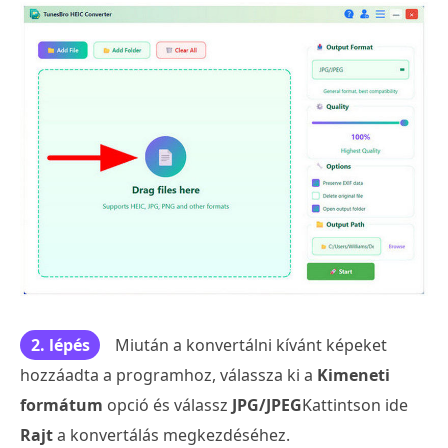
2. lépés
Miután a konvertálni kívánt képeket
hozzáadta a programhoz, válassza ki a
Kimeneti
formátum
opció és válassz
JPG/JPEG
Kattintson ide
Rajt
a konvertálás megkezdéséhez.