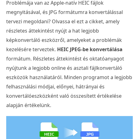
Problémája van az Apple-natív HEIC fájlok
megnyitásával, és JPG formátumra konvertálással
tervezi megoldani? Olvassa el ezt a cikket, amely
részletes áttekintést nyújt a hat legjobb
képkonvertáló eszközről, amelyeket a problémák
kezelésére terveztek.
HEIC JPEG-be konvertálása
formátum. Részletes áttekintést és oktatóanyagot
nyújtunk a legjobb online és asztali fájlkonvertáló
eszközök használatáról. Minden programot a legjobb
felhasználási módjai, előnyei, hátrányai és
konvertálóeszközként való összesített értékelése
alapján értékelünk.