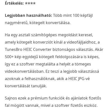
Értékelés: ⭐⭐⭐⭐
Legjobban használható:
Több mint 100 képfájl
nagyméretű, kötegelt konvertálása.
Ha egy asztali számítógépes megoldást keresel,
amely kötegelt konverziót kínál a videofájljaidhoz, a
TunesBro HEIC Converter biztonságos választás. Akár
500+ kép egyidejű kötegelt feldolgozására is képes,
így ez a szoftver megtalálta a helyét a tömeges
videokonvertálásban. Ez teszi a legjobb választássá
azoknak a felhasználóknak, akik a HEIC JPG-vé
konvertálását tanulják.
Sajnos ezek a prémium funkciók és ajánlatok fizetős
fal mögött vannak, mivel a szoftver fizetős eszköz.