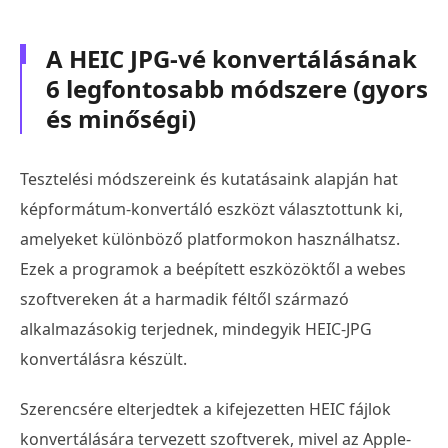
A HEIC JPG-vé konvertálásának
6 legfontosabb módszere (gyors
és minőségi)
Tesztelési módszereink és kutatásaink alapján hat
képformátum-konvertáló eszközt választottunk ki,
amelyeket különböző platformokon használhatsz.
Ezek a programok a beépített eszközöktől a webes
szoftvereken át a harmadik féltől származó
alkalmazásokig terjednek, mindegyik HEIC-JPG
konvertálásra készült.
Szerencsére elterjedtek a kifejezetten HEIC fájlok
konvertálására tervezett szoftverek, mivel az Apple-