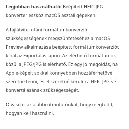
Legjobban használható:
Beépített HEIC-JPG
konverter eszköz macOS asztali gépeken.
A fájlátvitel utáni formátumkonverzió
szükségességének megszüntetéséhez a macOS
Preview alkalmazása beépített formátumkonverziót
kínál az Exportálás lapon. Az elérhető formátumok
közül a JPEG/JPG is elérhető. Ez egy jó megoldás, ha
Apple-képeit sokkal könnyebben hozzáférhetővé
szeretné tenni, és el szeretné kerülni a HEIC JPG-vé
konvertálásának szükségességét.
Olvasd el az alábbi útmutatónkat, hogy megtudd,
hogyan kell használni.