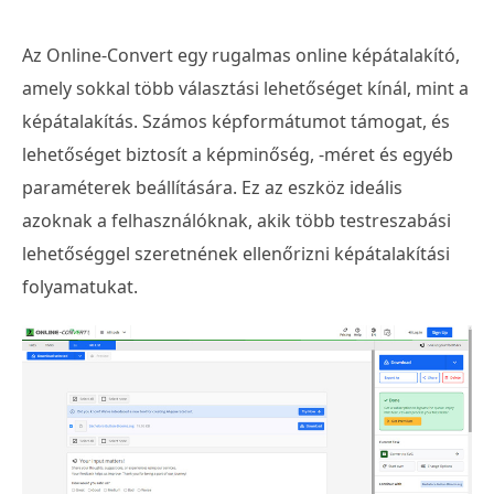
Az Online-Convert egy rugalmas online képátalakító,
amely sokkal több választási lehetőséget kínál, mint a
képátalakítás. Számos képformátumot támogat, és
lehetőséget biztosít a képminőség, -méret és egyéb
paraméterek beállítására. Ez az eszköz ideális
azoknak a felhasználóknak, akik több testreszabási
lehetőséggel szeretnének ellenőrizni képátalakítási
folyamatukat.