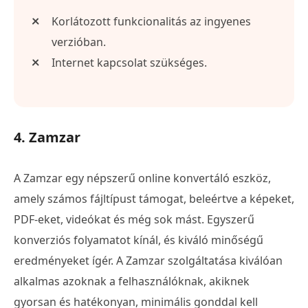
Korlátozott funkcionalitás az ingyenes
verzióban.
Internet kapcsolat szükséges.
4. Zamzar
A Zamzar egy népszerű online konvertáló eszköz,
amely számos fájltípust támogat, beleértve a képeket,
PDF-eket, videókat és még sok mást. Egyszerű
konverziós folyamatot kínál, és kiváló minőségű
eredményeket ígér. A Zamzar szolgáltatása kiválóan
alkalmas azoknak a felhasználóknak, akiknek
gyorsan és hatékonyan, minimális gonddal kell