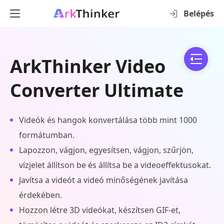
Belépés
ArkThinker Video
Converter Ultimate
Videók és hangok konvertálása több mint 1000
formátumban.
Lapozzon, vágjon, egyesítsen, vágjon, szűrjön,
vízjelet állítson be és állítsa be a videoeffektusokat.
Javítsa a videót a videó minőségének javítása
érdekében.
Hozzon létre 3D videókat, készítsen GIF-et,