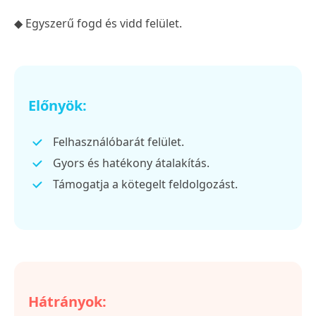
◆ Egyszerű fogd és vidd felület.
Előnyök:
Felhasználóbarát felület.
Gyors és hatékony átalakítás.
Támogatja a kötegelt feldolgozást.
Hátrányok: