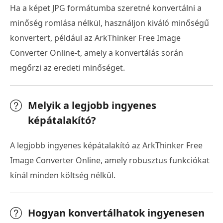
Ha a képet JPG formátumba szeretné konvertálni a
minőség romlása nélkül, használjon kiváló minőségű
konvertert, például az ArkThinker Free Image
Converter Online-t, amely a konvertálás során
megőrzi az eredeti minőséget.
Melyik a legjobb ingyenes
képátalakító?
A legjobb ingyenes képátalakító az ArkThinker Free
Image Converter Online, amely robusztus funkciókat
kínál minden költség nélkül.
Hogyan konvertálhatok ingyenesen