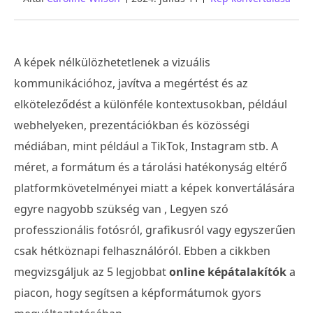
A képek nélkülözhetetlenek a vizuális
kommunikációhoz, javítva a megértést és az
elköteleződést a különféle kontextusokban, például
webhelyeken, prezentációkban és közösségi
médiában, mint például a TikTok, Instagram stb. A
méret, a formátum és a tárolási hatékonyság eltérő
platformkövetelményei miatt a képek konvertálására
egyre nagyobb szükség van , Legyen szó
professzionális fotósról, grafikusról vagy egyszerűen
csak hétköznapi felhasználóról. Ebben a cikkben
megvizsgáljuk az 5 legjobbat
online képátalakítók
a
piacon, hogy segítsen a képformátumok gyors