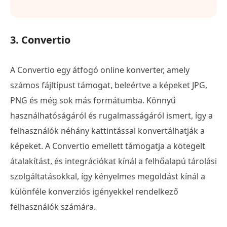
3. Convertio
A Convertio egy átfogó online konverter, amely
számos fájltípust támogat, beleértve a képeket JPG,
PNG és még sok más formátumba. Könnyű
használhatóságáról és rugalmasságáról ismert, így a
felhasználók néhány kattintással konvertálhatják a
képeket. A Convertio emellett támogatja a kötegelt
átalakítást, és integrációkat kínál a felhőalapú tárolási
szolgáltatásokkal, így kényelmes megoldást kínál a
különféle konverziós igényekkel rendelkező
felhasználók számára.