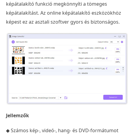
képátalakító funkció megkönnyíti a tömeges
képátalakítást. Az online képátalakító eszközökhöz
képest ez az asztali szoftver gyors és biztonságos.
Jellemzők
◆ Számos kép-, videó-, hang- és DVD-formátumot