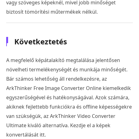
vagy szöveges képeknél, mivel jobb minőséget
biztosít tömörítési műtermékek nélkül.
Következtetés
A megfelelő képátalakító megtalálása jelentősen
növelheti termelékenységét és munkája minőségét.
Bár számos lehetőség áll rendelkezésre, az
ArkThinker Free Image Converter Online kiemelkedik
egyszerűségével és hatékonyságával. Azok számára,
akiknek fejlettebb funkciókra és offline képességekre
van szükségük, az ArkThinker Video Converter
Ultimate kiváló alternatíva. Kezdje el a képek
konvertálását itt.