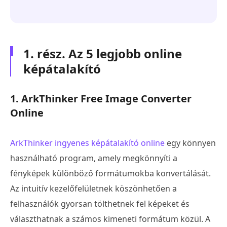
1. rész. Az 5 legjobb online
képátalakító
1. ArkThinker Free Image Converter
Online
ArkThinker ingyenes képátalakító online
egy könnyen
használható program, amely megkönnyíti a
fényképek különböző formátumokba konvertálását.
Az intuitív kezelőfelületnek köszönhetően a
felhasználók gyorsan tölthetnek fel képeket és
választhatnak a számos kimeneti formátum közül. A