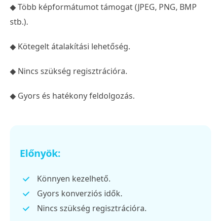
◆ Több képformátumot támogat (JPEG, PNG, BMP
stb.).
◆ Kötegelt átalakítási lehetőség.
◆ Nincs szükség regisztrációra.
◆ Gyors és hatékony feldolgozás.
Előnyök:
Könnyen kezelhető.
Gyors konverziós idők.
Nincs szükség regisztrációra.