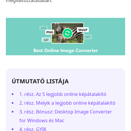
megváltoztatásában.
ÚTMUTATÓ LISTÁJA
1. rész. Az 5 legjobb online képátalakító
2. rész. Melyik a legjobb online képátalakító
3. rész. Bónusz: Desktop Image Converter
for Windows és Mac
4. rész. GYIK