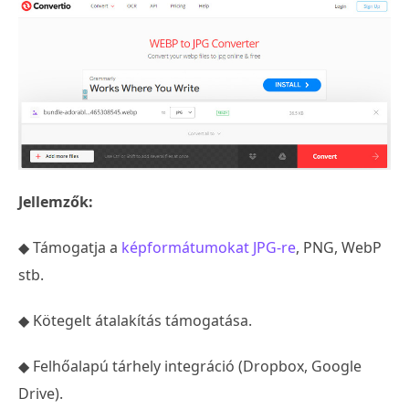
Jellemzők:
◆ Támogatja a
képformátumokat JPG-re
, PNG, WebP
stb.
◆ Kötegelt átalakítás támogatása.
◆ Felhőalapú tárhely integráció (Dropbox, Google
Drive).