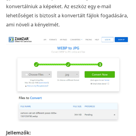
konvertálniuk a képeket. Az eszköz egy e-mail
lehetőséget is biztosít a konvertált fájlok fogadására,
ami növeli a kényelmét.
Jellemzők: