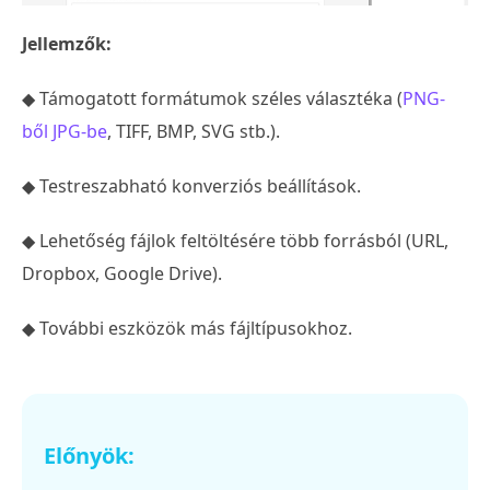
Jellemzők:
◆ Támogatott formátumok széles választéka (
PNG-
ből JPG-be
, TIFF, BMP, SVG stb.).
◆ Testreszabható konverziós beállítások.
◆ Lehetőség fájlok feltöltésére több forrásból (URL,
Dropbox, Google Drive).
◆ További eszközök más fájltípusokhoz.
Előnyök: