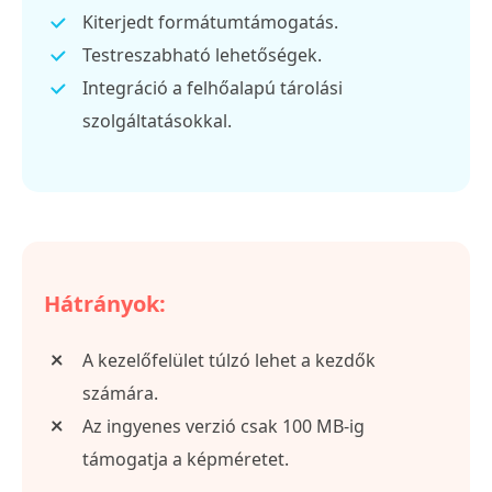
Kiterjedt formátumtámogatás.
Testreszabható lehetőségek.
Integráció a felhőalapú tárolási
szolgáltatásokkal.
Hátrányok:
A kezelőfelület túlzó lehet a kezdők
számára.
Az ingyenes verzió csak 100 MB-ig
támogatja a képméretet.