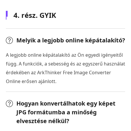
verzióhoz
4. rész. GYIK
Melyik a legjobb online képátalakító?
A legjobb online képátalakító az Ön egyedi igényeitől
függ. A funkciók, a sebesség és az egyszerű használat
érdekében az ArkThinker Free Image Converter
Online erősen ajánlott.
Hogyan konvertálhatok egy képet
JPG formátumba a minőség
elvesztése nélkül?