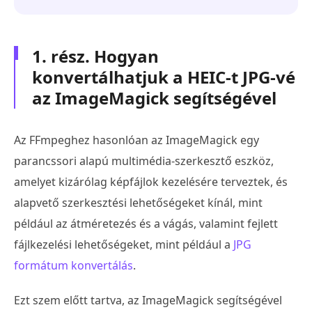
1. rész. Hogyan
konvertálhatjuk a HEIC-t JPG-vé
az ImageMagick segítségével
Az FFmpeghez hasonlóan az ImageMagick egy
parancssori alapú multimédia-szerkesztő eszköz,
amelyet kizárólag képfájlok kezelésére terveztek, és
alapvető szerkesztési lehetőségeket kínál, mint
például az átméretezés és a vágás, valamint fejlett
fájlkezelési lehetőségeket, mint például a
JPG
formátum konvertálás
.
Ezt szem előtt tartva, az ImageMagick segítségével