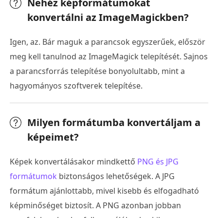
Nehéz képformátumokat
konvertálni az ImageMagickben?
Igen, az. Bár maguk a parancsok egyszerűek, először
meg kell tanulnod az ImageMagick telepítését. Sajnos
a parancsforrás telepítése bonyolultabb, mint a
hagyományos szoftverek telepítése.
Milyen formátumba konvertáljam a
képeimet?
Képek konvertálásakor mindkettő
PNG és JPG
formátumok
biztonságos lehetőségek. A JPG
formátum ajánlottabb, mivel kisebb és elfogadható
képminőséget biztosít. A PNG azonban jobban