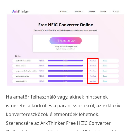
Ha amatőr felhasználó vagy, akinek nincsenek
ismeretei a kódról és a parancssorokról, az exkluzív
konvertereszközök életmentőek lehetnek.
Szerencsére az ArkThinker Free HEIC Converter