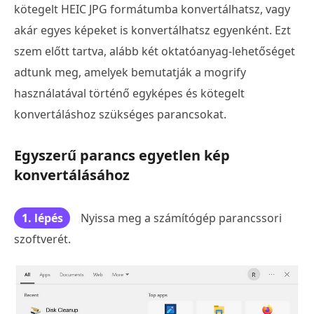
kötegelt HEIC JPG formátumba konvertálhatsz, vagy
akár egyes képeket is konvertálhatsz egyenként. Ezt
szem előtt tartva, alább két oktatóanyag-lehetőséget
adtunk meg, amelyek bemutatják a mogrify
használatával történő egyképes és kötegelt
konvertáláshoz szükséges parancsokat.
Egyszerű parancs egyetlen kép
konvertálásához
1. lépés
Nyissa meg a számítógép parancssori
szoftverét.