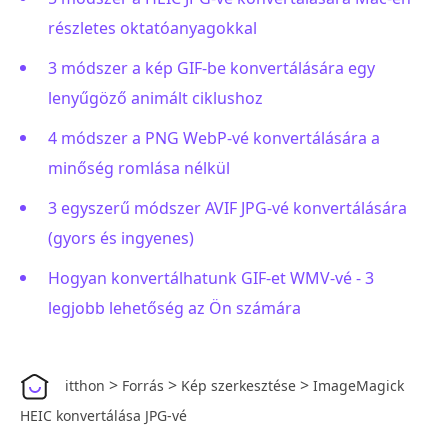
részletes oktatóanyagokkal
3 módszer a kép GIF-be konvertálására egy
lenyűgöző animált ciklushoz
4 módszer a PNG WebP-vé konvertálására a
minőség romlása nélkül
3 egyszerű módszer AVIF JPG-vé konvertálására
(gyors és ingyenes)
Hogyan konvertálhatunk GIF-et WMV-vé - 3
legjobb lehetőség az Ön számára
>
>
>
itthon
Forrás
Kép szerkesztése
ImageMagick
HEIC konvertálása JPG-vé