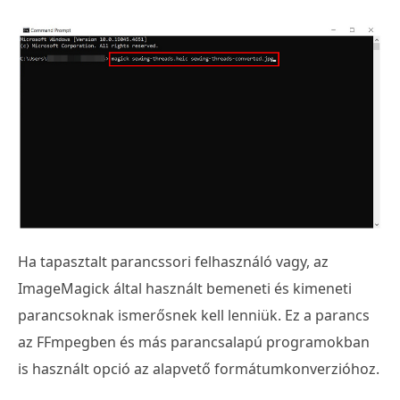
Ha tapasztalt parancssori felhasználó vagy, az
ImageMagick által használt bemeneti és kimeneti
parancsoknak ismerősnek kell lenniük. Ez a parancs
az FFmpegben és más parancsalapú programokban
is használt opció az alapvető formátumkonverzióhoz.