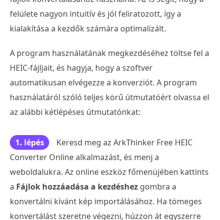
felülete nagyon intuitív és jól feliratozott, így a
kialakítása a kezdők számára optimalizált.
A program használatának megkezdéséhez töltse fel a
HEIC-fájljait, és hagyja, hogy a szoftver
automatikusan elvégezze a konverziót. A program
használatáról szóló teljes körű útmutatóért olvassa el
az alábbi kétlépéses útmutatónkat:
1. lépés
Keresd meg az ArkThinker Free HEIC
Converter Online alkalmazást, és menj a
weboldalukra. Az online eszköz főmenüjében kattints
a
Fájlok hozzáadása a kezdéshez
gombra a
konvertálni kívánt kép importálásához. Ha tömeges
konvertálást szeretne végezni, húzzon át egyszerre