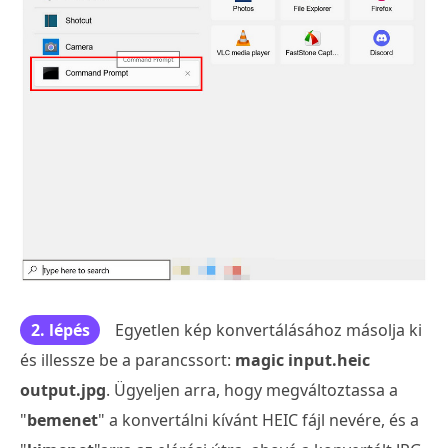
2. lépés
Egyetlen kép konvertálásához másolja ki
és illessze be a parancssort:
magic input.heic
output.jpg
. Ügyeljen arra, hogy megváltoztassa a
"
bemenet
" a konvertálni kívánt HEIC fájl nevére, és a