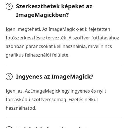
Szerkeszthetek képeket az
ImageMagickben?
Igen, megteheti. Az ImageMagick-et kifejezetten
fotószerkesztésre tervezték. A szoftver futtatásához
azonban parancsokat kell használnia, mivel nincs
grafikus felhasználói felülete.
Ingyenes az ImageMagick?
Igen, az. Az ImageMagick egy ingyenes és nyílt
forráskódú szoftvercsomag. Fizetés nélkül
használhatod.