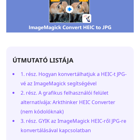
ÚTMUTATÓ LISTÁJA
1. rész. Hogyan konvertálhatjuk a HEIC-t JPG-
vé az ImageMagick segítségével
2. rész. A grafikus felhasználói felület
alternatívája: Arkthinker HEIC Converter
(nem kódolóknak)
3. rész. GYIK az ImageMagick HEIC-ről JPG-re
konvertálásával kapcsolatban