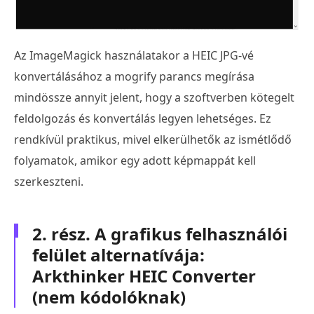
Az ImageMagick használatakor a HEIC JPG-vé
konvertálásához a mogrify parancs megírása
mindössze annyit jelent, hogy a szoftverben kötegelt
feldolgozás és konvertálás legyen lehetséges. Ez
rendkívül praktikus, mivel elkerülhetők az ismétlődő
folyamatok, amikor egy adott képmappát kell
szerkeszteni.
2. rész. A grafikus felhasználói
felület alternatívája:
Arkthinker HEIC Converter
(nem kódolóknak)