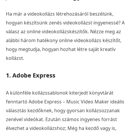
Ha már a videokollázs létrehozásáról beszélünk,
hogyan készítsünk zenés videokollázst ingyenessé? A
válasz az online videokollázskészítők. Nézze meg az
alábbi három hatékony online videokollázs készítőt,
hogy megtudja, hogyan hozhat létre saját kreatív
kollázst.
1. Adobe Express
A különféle kollázssablonok kiterjedt könyvtárát
fenntartó Adobe Express – Music Video Maker ideális
választás kezdőknek, hogy gyorsan kollázsozzanak
zenével videókat. Ezután számos ingyenes forrást
élvezhet a videokollázshoz; Még ha kezdő vagy is,