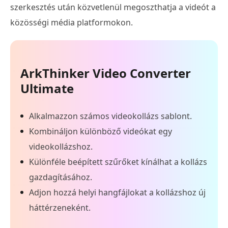
szerkesztés után közvetlenül megoszthatja a videót a
közösségi média platformokon.
ArkThinker Video Converter
Ultimate
Alkalmazzon számos videokollázs sablont.
Kombináljon különböző videókat egy
videokollázshoz.
Különféle beépített szűrőket kínálhat a kollázs
gazdagításához.
Adjon hozzá helyi hangfájlokat a kollázshoz új
háttérzeneként.