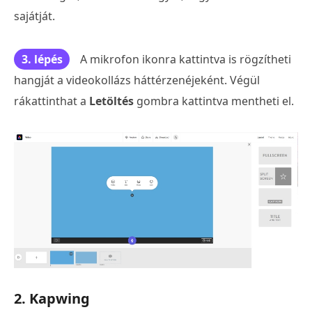
sajátját.
3. lépés
A mikrofon ikonra kattintva is rögzítheti
hangját a videokollázs háttérzenéjeként. Végül
rákattinthat a
Letöltés
gombra kattintva mentheti el.
2. Kapwing