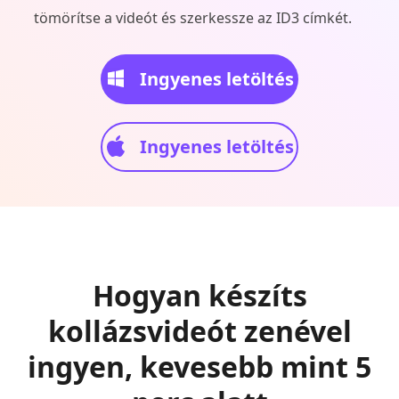
tömörítse a videót és szerkessze az ID3 címkét.
Ingyenes letöltés
Ingyenes letöltés
Hogyan készíts
kollázsvideót zenével
ingyen, kevesebb mint 5