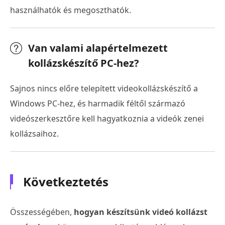
használhatók és megoszthatók.
Van valami alapértelmezett
kollázskészítő PC-hez?
Sajnos nincs előre telepített videokollázskészítő a
Windows PC-hez, és harmadik féltől származó
videószerkesztőre kell hagyatkoznia a videók zenei
kollázsaihoz.
Következtetés
Összességében,
hogyan készítsünk videó kollázst