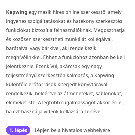
Kapwing
egy másik híres online szerkesztő, amely
ingyenes szolgáltatásokat és hatékony szerkesztési
funkciókat biztosít a felhasználóknak. Megoszthatja
és közösen szerkesztheti munkáját kollégáival,
barátaival vagy bárkivel, aki rendelkezik
meghívólinkkel. Ehhez a funkcióhoz azonban be kell
jelentkeznie. Ezenkívül, akárcsak egy nagy
teljesítményű szerkesztőalkalmazás, a Kapwing
különféle erőforrások kiterjedt könyvtárával
rendelkezik, beleértve az átmeneteket, sablonokat,
elemeket stb. A legtöbb rugalmasságot akkor éri el,
ha ezt használja videók kollázsára zenével.
1. lépés
Lépjen be a hivatalos webhelyére