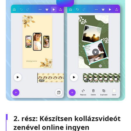
2. rész: Készítsen kollázsvideót
zenével online ingyen