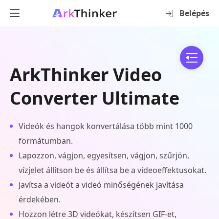
Belépés
ArkThinker Video
Converter Ultimate
Videók és hangok konvertálása több mint 1000
formátumban.
Lapozzon, vágjon, egyesítsen, vágjon, szűrjön,
vízjelet állítson be és állítsa be a videoeffektusokat.
Javítsa a videót a videó minőségének javítása
érdekében.
Hozzon létre 3D videókat, készítsen GIF-et,