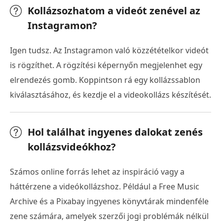
Kollázsozhatom a videót zenével az
Instagramon?
Igen tudsz. Az Instagramon való közzétételkor videót
is rögzíthet. A rögzítési képernyőn megjelenhet egy
elrendezés gomb. Koppintson rá egy kollázssablon
kiválasztásához, és kezdje el a videokollázs készítését.
Hol találhat ingyenes dalokat zenés
kollázsvideókhoz?
Számos online forrás lehet az inspiráció vagy a
háttérzene a videókollázshoz. Például a Free Music
Archive és a Pixabay ingyenes könyvtárak mindenféle
zene számára, amelyek szerzői jogi problémák nélkül