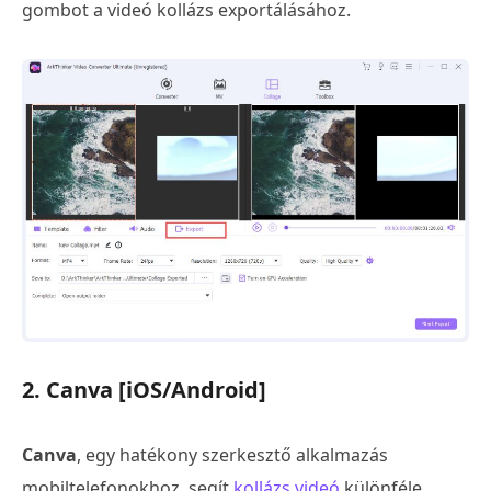
gombot a videó kollázs exportálásához.
2. Canva [iOS/Android]
Canva
, egy hatékony szerkesztő alkalmazás
mobiltelefonokhoz, segít
kollázs videó
különféle