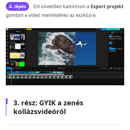
4. lépés
Ezt követően kattintson a
Export projekt
gombot a videó mentéséhez az eszközre.
3. rész: GYIK a zenés
kollázsvideóról