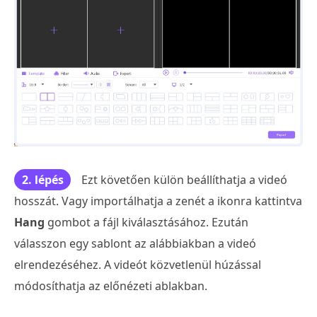
2. lépés
Ezt követően külön beállíthatja a videó
hosszát. Vagy importálhatja a zenét a ikonra kattintva
Hang
gombot a fájl kiválasztásához. Ezután
válasszon egy sablont az alábbiakban a videó
elrendezéséhez. A videót közvetlenül húzással
módosíthatja az előnézeti ablakban.