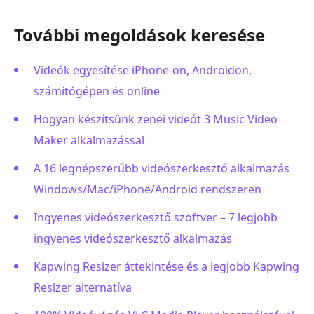
További megoldások keresése
Videók egyesítése iPhone-on, Androidon,
számítógépen és online
Hogyan készítsünk zenei videót 3 Music Video
Maker alkalmazással
A 16 legnépszerűbb videószerkesztő alkalmazás
Windows/Mac/iPhone/Android rendszeren
Ingyenes videószerkesztő szoftver – 7 legjobb
ingyenes videószerkesztő alkalmazás
Kapwing Resizer áttekintése és a legjobb Kapwing
Resizer alternatíva