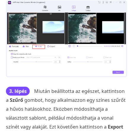
3. lépés
Miután beállította az egészet, kattintson
a
Szűrő
gombot, hogy alkalmazzon egy színes szűrőt
a hűvös hatásokhoz. Eközben módosíthatja a
választott sablont, például módosíthatja a vonal
színét vagy alakját. Ezt követően kattintson a
Export