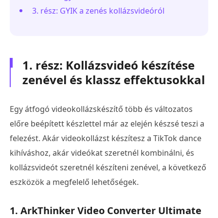
3. rész: GYIK a zenés kollázsvideóról
1. rész: Kollázsvideó készítése
zenével és klassz effektusokkal
Egy átfogó videokollázskészítő több és változatos
előre beépített készlettel már az elején készsé teszi a
felezést. Akár videokollázst készítesz a TikTok dance
kihíváshoz, akár videókat szeretnél kombinálni, és
kollázsvideót szeretnél készíteni zenével, a következő
eszközök a megfelelő lehetőségek.
1. ArkThinker Video Converter Ultimate