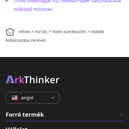
100% Videóvágás VLC Media Player használatával
működő módszer
>
>
>
itthon
Forrás
Videó szerkesztés
Videók
kollázsozása zenével
angol
Forró termék