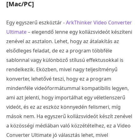
[Mac/PC]
Egy egyszerű eszköztár -
ArkThinker Video Converter
Ultimate
– elegendő lenne egy kollázsvideót készíteni
zenével az asztalon. Lehet, hogy az átalakítás az
elsődleges feladat, de ez a program többféle
sablonnal vagy különböző stílusú effektusokkal is
rendelkezik. Eközben, mivel nagy teljesítményű
konverter, lehetővé teszi, hogy ez a program
mindenféle videóformátummal kompatibilis legyen,
ami azt jelenti, hogy importálhat egy véletlenszerű
videót, és ez az eszköz könnyedén felismeri, míg
mások nem. Ha egyszerű kollázsvideót készít zenével
a közösségi médiában való közzétételhez, ez a Video
Converter Ultimate jó választás lehet, mivel