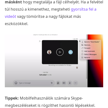
másként
hogy megtalálja a fájl célhelyét. Ha a felvétel
túl hosszú a kimenethez, megteheti
gyorsítsa fel a
videót
vagy tömörítse a nagy fájlokat más
eszközökkel.
Tippek:
Mobilfelhasználók számára Skype-
megbeszéléseket is rögzíthet hasonló lépésekkel.