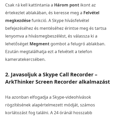
Csak rá kell kattintania a
Három pont
ikont az
értekezlet ablakában, és keresse meg a
Felvétel
megkezdése
funkció. A Skype hívásfelvétel
befejezéséhez és mentéséhez érintse meg és tartsa
lenyomva a hívásmegbeszélést, és válassza ki a
lehetőséget
Megment
gombot a felugró ablakban.
Ezután megtalálhatja ezt a felvételt a telefon
kameratekercsében.
2. Javasoljuk a Skype Call Recorder –
ArkThinker Screen Recorder alkalmazást
Ha azonban elfogadja a Skype-videohívások
rögzítésének alapértelmezett módját, számos
korlátozást fog találni. A 24 óránál hosszabb