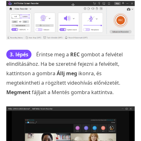
3. lépés
Érintse meg a
REC
gombot a felvétel
elindításához. Ha be szeretné fejezni a felvételt,
kattintson a gombra
Állj meg
ikonra, és
megtekintheti a rögzített videohívás előnézetét.
Megment
fájljait a Mentés gombra kattintva.