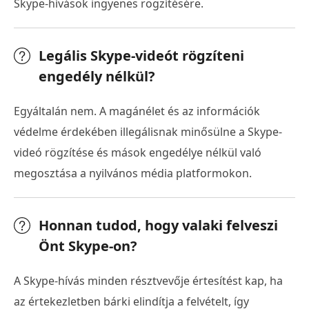
Skype-hívások ingyenes rögzítésére.
Legális Skype-videót rögzíteni
engedély nélkül?
Egyáltalán nem. A magánélet és az információk
védelme érdekében illegálisnak minősülne a Skype-
videó rögzítése és mások engedélye nélkül való
megosztása a nyilvános média platformokon.
Honnan tudod, hogy valaki felveszi
Önt Skype-on?
A Skype-hívás minden résztvevője értesítést kap, ha
az értekezletben bárki elindítja a felvételt, így