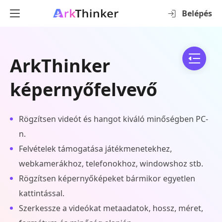
Belépés
ArkThinker
képernyőfelvevő
Rögzítsen videót és hangot kiváló minőségben PC-
n.
Felvételek támogatása játékmenetekhez,
webkamerákhoz, telefonokhoz, windowshoz stb.
Rögzítsen képernyőképeket bármikor egyetlen
kattintással.
Szerkessze a videókat metaadatok, hossz, méret,