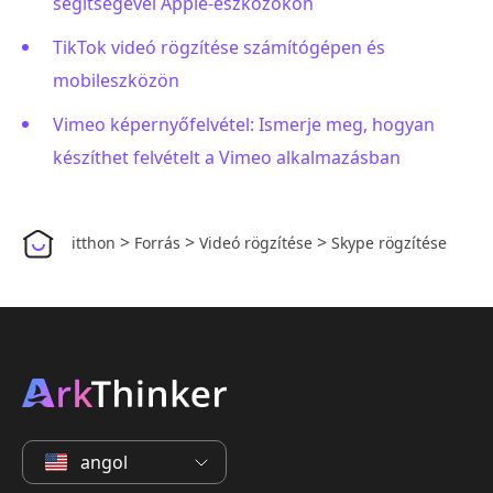
segítségével Apple-eszközökön
TikTok videó rögzítése számítógépen és
mobileszközön
Vimeo képernyőfelvétel: Ismerje meg, hogyan
készíthet felvételt a Vimeo alkalmazásban
>
>
>
itthon
Forrás
Videó rögzítése
Skype rögzítése
angol