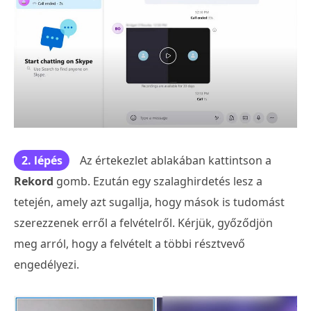
2. lépés
Az értekezlet ablakában kattintson a
Rekord
gomb. Ezután egy szalaghirdetés lesz a
tetején, amely azt sugallja, hogy mások is tudomást
szerezzenek erről a felvételről. Kérjük, győződjön
meg arról, hogy a felvételt a többi résztvevő
engedélyezi.