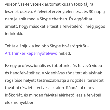
videohívás-felvételek automatikusan több fájlra
lesznek osztva. A felvétel érvénytelen lesz, és 30 napig
nem jelenik meg a Skype chatben. És aggódhat
amiatt, hogy másokat értesít a felvételéről, még jogos
indokokkal is.
Tehát ajánljuk a legjobb Skype hívásrögzítőt -
ArkThinker képernyőfelvevő
neked.
Ez egy professzionális és többfunkciós felvevő video-
és hangfelvételhez. A videohívás rögzített ablakának
rögzítése helyett testreszabhatja a rögzítési területet
további részletekért az asztalon. Ráadásul nincs
időkorlát, és minden felvétel elérhető lesz a felvételi
előzményekben.