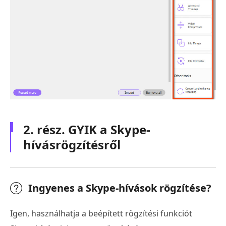
2. rész. GYIK a Skype-
hívásrögzítésről
Ingyenes a Skype-hívások rögzítése?
Igen, használhatja a beépített rögzítési funkciót