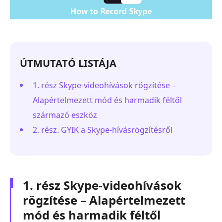
ÚTMUTATÓ LISTÁJA
1. rész Skype-videohívások rögzítése –
Alapértelmezett mód és harmadik féltől
származó eszköz
2. rész. GYIK a Skype-hívásrögzítésről
1. rész Skype-videohívások
rögzítése – Alapértelmezett
mód és harmadik féltől