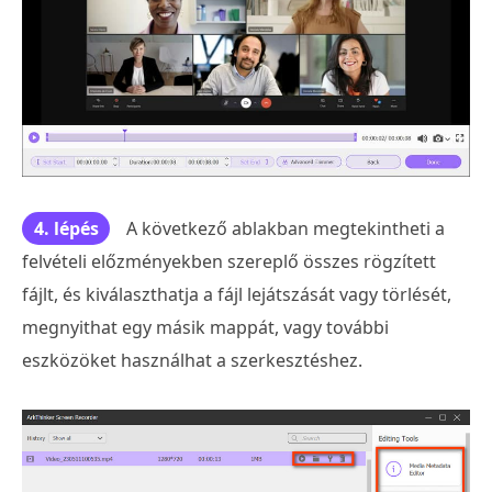
4. lépés
A következő ablakban megtekintheti a
felvételi előzményekben szereplő összes rögzített
fájlt, és kiválaszthatja a fájl lejátszását vagy törlését,
megnyithat egy másik mappát, vagy további
eszközöket használhat a szerkesztéshez.