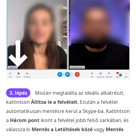
3. lépés
Miután megtalálta az ideális alkatrészt,
kattintson
Állítsa le a felvételt
. Ezután a felvétel
automatikusan mentésre kerül a Skype-ba. Kattintson
a
Három pont
ikont a felvétel jobb felső sarkában, és
válassza ki
Mentés a Letöltések közé
vagy
Mentés