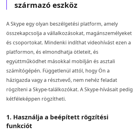
származó eszköz
A Skype egy olyan beszélgetési platform, amely
összekapcsolja a vállalkozásokat, magánszemélyeket
és csoportokat. Mindenki indíthat videohívást ezen a
platformon, és elmondhatja ötleteit, és
együttműködhet másokkal mobilján és asztali
számítógépén. Függetlenül attól, hogy Ön a
házigazda vagy a résztvevő, nem nehéz feladat
rögzíteni a Skype-találkozókat. A Skype-hívásait pedig
kétféleképpen rögzítheti.
1. Használja a beépített rögzítési
funkciót