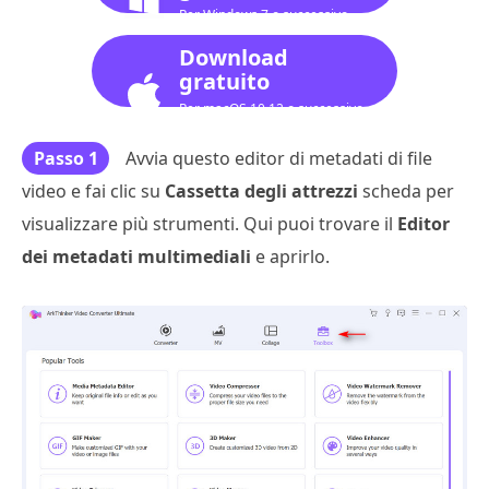
Per Windows 7 o successivo
Download
gratuito
Per macOS 10.12 o successivo
Passo 1
Avvia questo editor di metadati di file
video e fai clic su
Cassetta degli attrezzi
scheda per
visualizzare più strumenti. Qui puoi trovare il
Editor
dei metadati multimediali
e aprirlo.