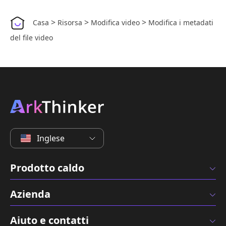
>
>
>
Casa
Risorsa
Modifica video
Modifica i metadati
del file video
Inglese
Prodotto caldo
Azienda
Aiuto e contatti