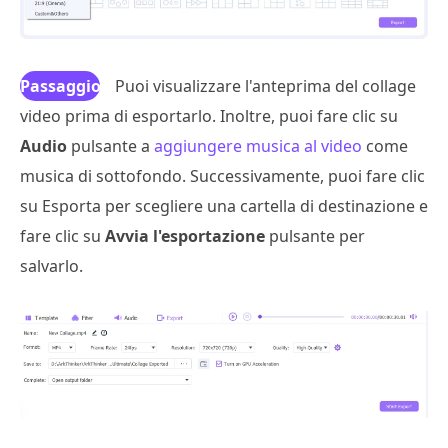
Passaggio
Puoi visualizzare l'anteprima del collage
video prima di esportarlo. Inoltre, puoi fare clic su
3
Audio
pulsante a
aggiungere musica al video
come
musica di sottofondo. Successivamente, puoi fare clic
su Esporta per scegliere una cartella di destinazione e
fare clic su
Avvia l'esportazione
pulsante per
salvarlo.