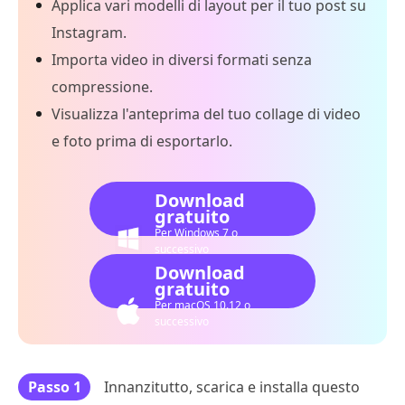
Applica vari modelli di layout per il tuo post su
Instagram.
Importa video in diversi formati senza
compressione.
Visualizza l'anteprima del tuo collage di video
e foto prima di esportarlo.
Download
gratuito
Per Windows 7 o
successivo
Download
gratuito
Per macOS 10.12 o
successivo
Passo 1
Innanzitutto, scarica e installa questo