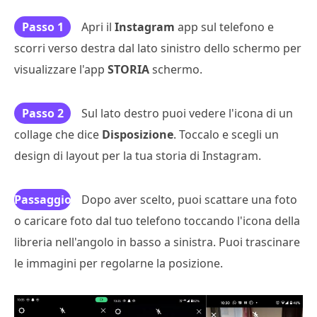
Passo 1
Apri il
Instagram
app sul telefono e
scorri verso destra dal lato sinistro dello schermo per
visualizzare l'app
STORIA
schermo.
Passo 2
Sul lato destro puoi vedere l'icona di un
collage che dice
Disposizione
. Toccalo e scegli un
design di layout per la tua storia di Instagram.
Passaggio
Dopo aver scelto, puoi scattare una foto
o caricare foto dal tuo telefono toccando l'icona della
3
libreria nell'angolo in basso a sinistra. Puoi trascinare
le immagini per regolarne la posizione.