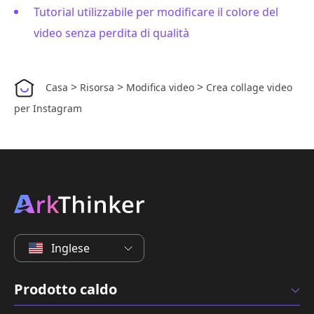
Tutorial utilizzabile per modificare il colore del
video senza perdita di qualità
>
>
>
Casa
Risorsa
Modifica video
Crea collage video
per Instagram
Inglese
Prodotto caldo