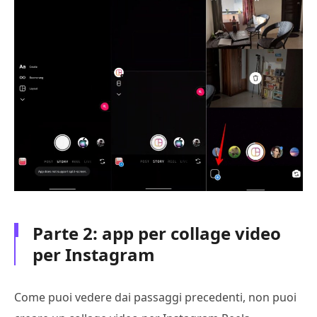
Parte 2: app per collage video
per Instagram
Come puoi vedere dai passaggi precedenti, non puoi