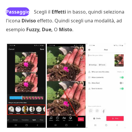
Passaggio
Scegli il
Effetti
in basso, quindi seleziona
l'icona
3
Diviso
effetto. Quindi scegli una modalità, ad
esempio
Fuzzy, Due,
O
Misto
.