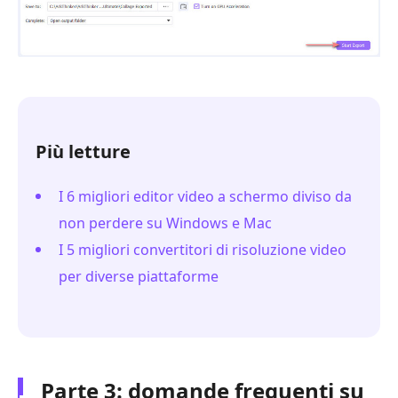
Più letture
I 6 migliori editor video a schermo diviso da
non perdere su Windows e Mac
I 5 migliori convertitori di risoluzione video
per diverse piattaforme
Parte 3: domande frequenti su