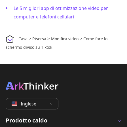
Le 5 migliori app di ottimizzazione video per
computer e telefoni cellulari
>
>
>
Casa
Risorsa
Modifica video
Come fare lo
schermo diviso su Tiktok
Inglese
Prodotto caldo