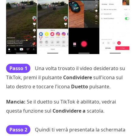
Passo 1
Una volta trovato il video desiderato su
TikTok, premi il pulsante
Condividere
sull'icona sul
lato destro e toccare l'icona
Duetto
pulsante.
Mancia:
Se il duetto su TikTok è abilitato, vedrai
questa funzione sul
Condividere a
scatola.
Passo 2
Quindi ti verrà presentata la schermata