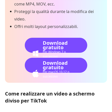
come MP4, MOV, ecc.
Proteggi la qualità durante la modifica dei
video.
Offri molti layout personalizzabili.
Download
gratuito
Per Windows 7 o
successivo
Download
gratuito
Per macOS 10.12 o
successivo
Come realizzare un video a schermo
diviso per TikTok