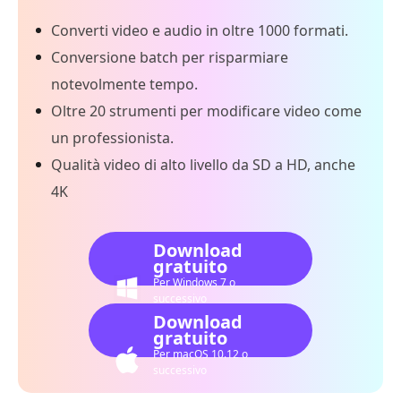
Converti video e audio in oltre 1000 formati.
Conversione batch per risparmiare
notevolmente tempo.
Oltre 20 strumenti per modificare video come
un professionista.
Qualità video di alto livello da SD a HD, anche
4K
Download
gratuito
Per Windows 7 o
successivo
Download
gratuito
Per macOS 10.12 o
successivo