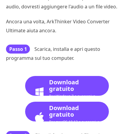
audio, dovresti aggiungere l'audio a un file video.
Ancora una volta, ArkThinker Video Converter
Ultimate aiuta ancora.
Passo 1
Scarica, installa e apri questo
programma sul tuo computer.
Download
gratuito
Per Windows 7 o successivo
Download
gratuito
Per macOS 10.12 o successivo