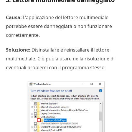
Causa:
L'applicazione del lettore multimediale
potrebbe essere danneggiata o non funzionare
correttamente.
Soluzione:
Disinstallare e reinstallare il lettore
multimediale. Ciò può aiutare nella risoluzione di
eventuali problemi con il programma stesso.