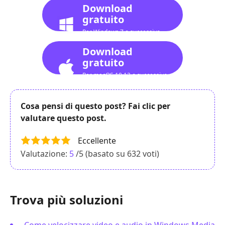
Download
gratuito
Per Windows 7 o successivo
Download
gratuito
Per macOS 10.12 o successivo
Cosa pensi di questo post? Fai clic per
valutare questo post.
Eccellente
Valutazione:
5
/5 (basato su
632
voti)
Trova più soluzioni
Come velocizzare video e audio in Windows Media