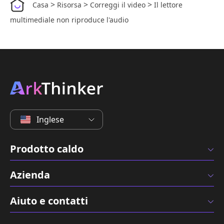
>
>
>
Casa
Risorsa
Correggi il video
Il lettore
multimediale non riproduce l'audio
Inglese
Prodotto caldo
Azienda
Aiuto e contatti