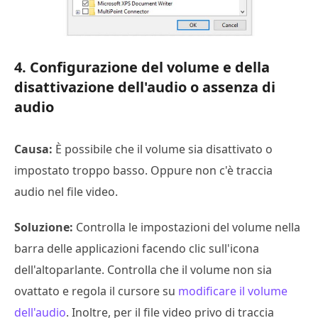
4. Configurazione del volume e della
disattivazione dell'audio o assenza di
audio
Causa:
È possibile che il volume sia disattivato o
impostato troppo basso. Oppure non c'è traccia
audio nel file video.
Soluzione:
Controlla le impostazioni del volume nella
barra delle applicazioni facendo clic sull'icona
dell'altoparlante. Controlla che il volume non sia
ovattato e regola il cursore su
modificare il volume
dell'audio
. Inoltre, per il file video privo di traccia