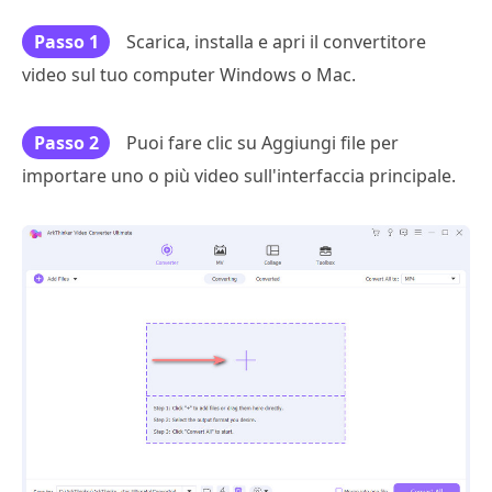
Passo 1
Scarica, installa e apri il convertitore
video sul tuo computer Windows o Mac.
Passo 2
Puoi fare clic su Aggiungi file per
importare uno o più video sull'interfaccia principale.