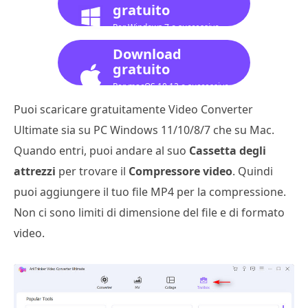
gratuito
Per Windows 7 o successivo
Download
gratuito
Per macOS 10.12 o successivo
Puoi scaricare gratuitamente Video Converter
Ultimate sia su PC Windows 11/10/8/7 che su Mac.
Quando entri, puoi andare al suo
Cassetta degli
attrezzi
per trovare il
Compressore video
. Quindi
puoi aggiungere il tuo file MP4 per la compressione.
Non ci sono limiti di dimensione del file e di formato
video.