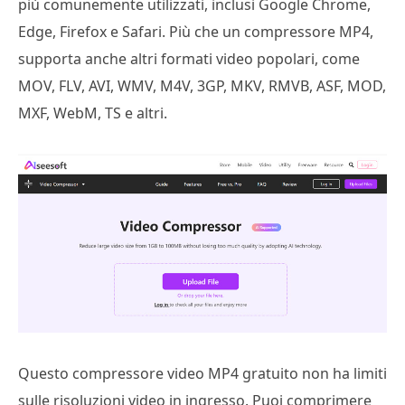
più comunemente utilizzati, inclusi Google Chrome,
Edge, Firefox e Safari. Più che un compressore MP4,
supporta anche altri formati video popolari, come
MOV, FLV, AVI, WMV, M4V, 3GP, MKV, RMVB, ASF, MOD,
MXF, WebM, TS e altri.
Questo compressore video MP4 gratuito non ha limiti
sulle risoluzioni video in ingresso. Puoi comprimere