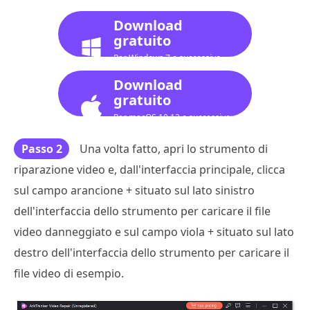
Download
gratuito
Per Windows 7 o successivo
Download
gratuito
Per macOS 10.12 o successivo
Passo 2
Una volta fatto, apri lo strumento di
riparazione video e, dall'interfaccia principale, clicca
sul campo arancione + situato sul lato sinistro
dell'interfaccia dello strumento per caricare il file
video danneggiato e sul campo viola + situato sul lato
destro dell'interfaccia dello strumento per caricare il
file video di esempio.