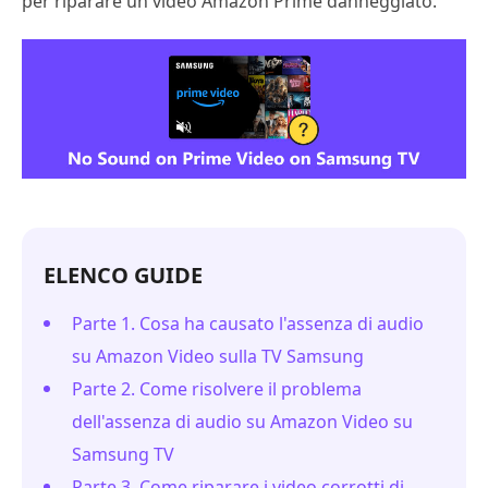
per riparare un video Amazon Prime danneggiato.
ELENCO GUIDE
Parte 1. Cosa ha causato l'assenza di audio
su Amazon Video sulla TV Samsung
Parte 2. Come risolvere il problema
dell'assenza di audio su Amazon Video su
Samsung TV
Parte 3. Come riparare i video corrotti di