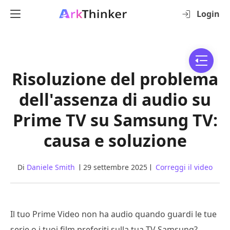
Login
Risoluzione del problema
dell'assenza di audio su
Prime TV su Samsung TV:
causa e soluzione
Di
Daniele Smith
29 settembre 2025
Correggi il video
Il tuo Prime Video non ha audio quando guardi le tue
serie o i tuoi film preferiti sulla tua TV Samsung?