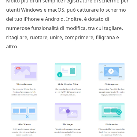
Molto più di un semplice registratore di schermo per
utenti Windows e macOS, può catturare lo schermo
del tuo iPhone e Android. Inoltre, è dotato di
numerose funzionalità di modifica, tra cui tagliare,
ritagliare, ruotare, unire, comprimere, filigrana e
altro.