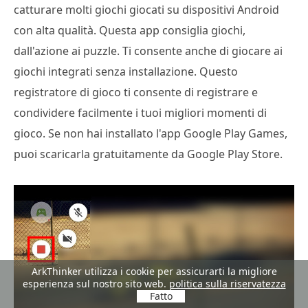
catturare molti giochi giocati su dispositivi Android
con alta qualità. Questa app consiglia giochi,
dall'azione ai puzzle. Ti consente anche di giocare ai
giochi integrati senza installazione. Questo
registratore di gioco ti consente di registrare e
condividere facilmente i tuoi migliori momenti di
gioco. Se non hai installato l'app Google Play Games,
puoi scaricarla gratuitamente da Google Play Store.
ArkThinker utilizza i cookie per assicurarti la migliore
esperienza sul nostro sito web.
politica sulla riservatezza
Fatto