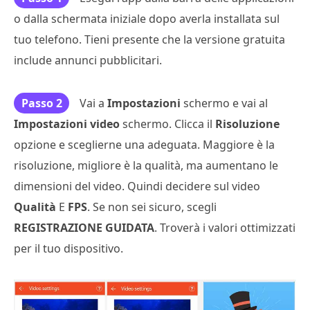
o dalla schermata iniziale dopo averla installata sul
tuo telefono. Tieni presente che la versione gratuita
include annunci pubblicitari.
Passo 2
Vai a
Impostazioni
schermo e vai al
Impostazioni video
schermo. Clicca il
Risoluzione
opzione e sceglierne una adeguata. Maggiore è la
risoluzione, migliore è la qualità, ma aumentano le
dimensioni del video. Quindi decidere sul video
Qualità
E
FPS
. Se non sei sicuro, scegli
REGISTRAZIONE GUIDATA
. Troverà i valori ottimizzati
per il tuo dispositivo.