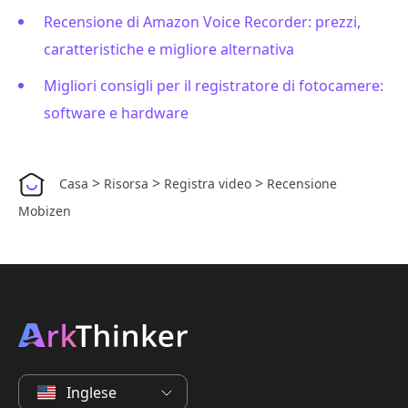
Recensione di Amazon Voice Recorder: prezzi,
caratteristiche e migliore alternativa
Migliori consigli per il registratore di fotocamere:
software e hardware
>
>
>
Casa
Risorsa
Registra video
Recensione
Mobizen
Inglese