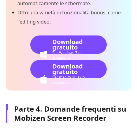
automaticamente le schermate.
Offri una varietà di funzionalità bonus, come
l'editing video.
Download
gratuito
Per Windows 7 o
successivo
Download
gratuito
Per macOS 10.12 o
successivo
Parte 4. Domande frequenti su
Mobizen Screen Recorder