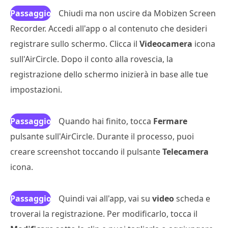
Passaggio
Chiudi ma non uscire da Mobizen Screen
Recorder. Accedi all'app o al contenuto che desideri
5
registrare sullo schermo. Clicca il
Videocamera
icona
sull'AirCircle. Dopo il conto alla rovescia, la
registrazione dello schermo inizierà in base alle tue
impostazioni.
Passaggio
Quando hai finito, tocca
Fermare
pulsante sull'AirCircle. Durante il processo, puoi
6
creare screenshot toccando il pulsante
Telecamera
icona.
Passaggio
Quindi vai all'app, vai su
video
scheda e
troverai la registrazione. Per modificarlo, tocca il
7