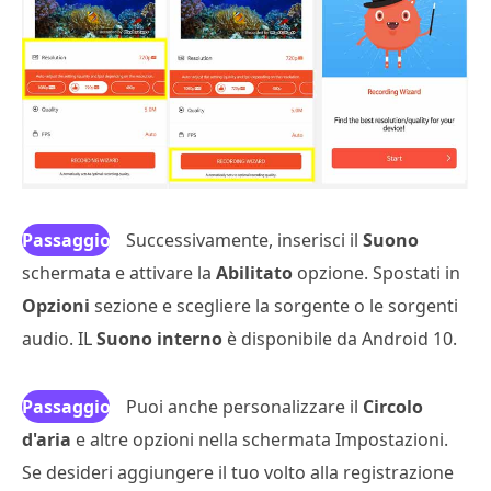
Passaggio
Successivamente, inserisci il
Suono
schermata e attivare la
3
Abilitato
opzione. Spostati in
Opzioni
sezione e scegliere la sorgente o le sorgenti
audio. IL
Suono interno
è disponibile da Android 10.
Passaggio
Puoi anche personalizzare il
Circolo
d'aria
4
e altre opzioni nella schermata Impostazioni.
Se desideri aggiungere il tuo volto alla registrazione