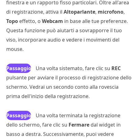
finestra e un rapporto fisso particolari. Oltre all'area
di registrazione, attiva il
Altoparlante
,
microfono
,
Topo
effetto, o
Webcam
in base alle tue preferenze.
Questa funzione può aiutarti a sovrapporre il tuo
viso, incorporare audio e vedere i movimenti del
mouse.
Passaggio
Una volta sistemato, fare clic su
REC
pulsante per avviare il processo di registrazione dello
3
schermo. Vedrai un secondo conto alla rovescia
prima dell'inizio della registrazione.
Passaggio
Una volta terminata la registrazione
dello schermo, fare clic su
4
Fermare
dal widget in
basso a destra. Successivamente, puoi vedere