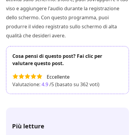
viso e aggiungere l'audio durante la registrazione
dello schermo. Con questo programma, puoi
produrre il video registrato sullo schermo di alta
qualità che desideri avere.
Cosa pensi di questo post? Fai clic per
valutare questo post.
Eccellente
Valutazione:
4.9
/5 (basato su
362
voti)
Più letture