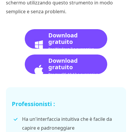
schermo utilizzando questo strumento in modo
semplice e senza problemi.
Download
gratuito
Per Windows 7 o successivo
Download
gratuito
Per macOS 10.12 o successivo
Professionisti :
Ha un'interfaccia intuitiva che è facile da
capire e padroneggiare