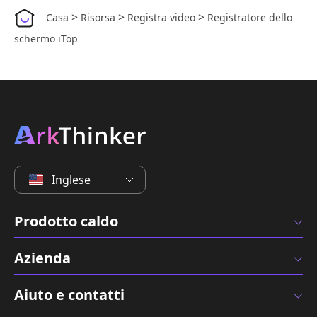
>
>
>
Casa
Risorsa
Registra video
Registratore dello
schermo iTop
Inglese
Prodotto caldo
Azienda
Aiuto e contatti